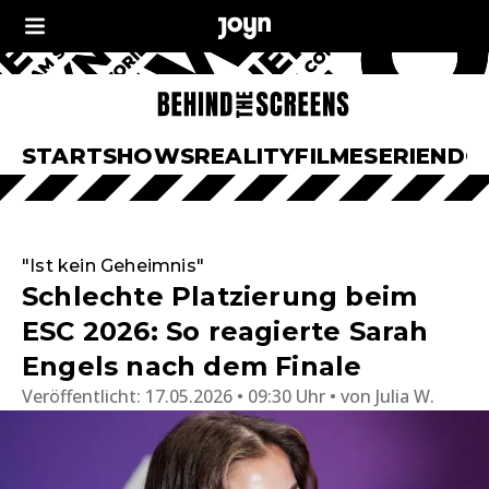
START
SHOWS
REALITY
FILME
SERIEN
DO
"Ist kein Geheimnis"
Schlechte Platzierung beim
ESC 2026: So reagierte Sarah
Engels nach dem Finale
Veröffentlicht:
17.05.2026 • 09:30 Uhr
von
Julia W.