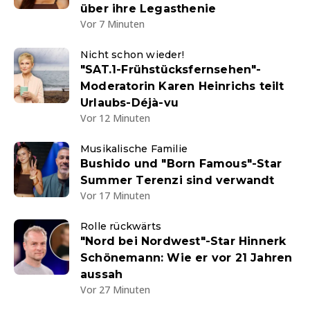
über ihre Legasthenie
Vor 7 Minuten
Nicht schon wieder!
"SAT.1-Frühstücksfernsehen"-
Moderatorin Karen Heinrichs teilt
Urlaubs-Déjà-vu
Vor 12 Minuten
Musikalische Familie
Bushido und "Born Famous"-Star
Summer Terenzi sind verwandt
Vor 17 Minuten
Rolle rückwärts
"Nord bei Nordwest"-Star Hinnerk
Schönemann: Wie er vor 21 Jahren
aussah
Vor 27 Minuten