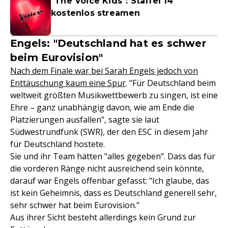
"The Voice Kids": Staffel 14
kostenlos streamen
Engels: "Deutschland hat es schwer
beim Eurovision"
Nach dem Finale war bei Sarah Engels jedoch von
Enttäuschung kaum eine Spur
. "Für Deutschland beim
weltweit größten Musikwettbewerb zu singen, ist eine
Ehre – ganz unabhängig davon, wie am Ende die
Platzierungen ausfallen", sagte sie laut
Südwestrundfunk (SWR), der den ESC in diesem Jahr
für Deutschland hostete.
Sie und ihr Team hätten "alles gegeben". Dass das für
die vorderen Ränge nicht ausreichend sein könnte,
darauf war Engels offenbar gefasst: "Ich glaube, das
ist kein Geheimnis, dass es Deutschland generell sehr,
sehr schwer hat beim Eurovision."
Aus ihrer Sicht besteht allerdings kein Grund zur