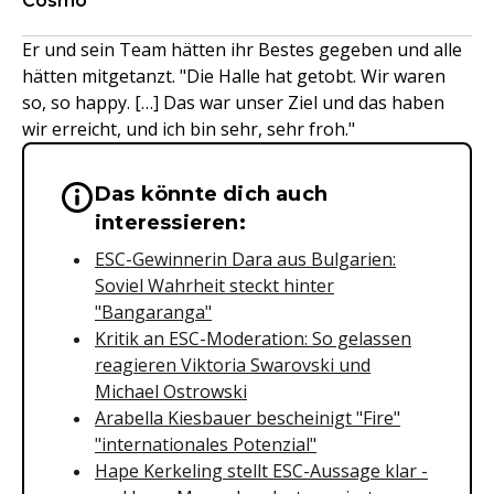
Cosmo
Er und sein Team hätten ihr Bestes gegeben und alle
hätten mitgetanzt. "Die Halle hat getobt. Wir waren
so, so happy. […] Das war unser Ziel und das haben
wir erreicht, und ich bin sehr, sehr froh."
Das könnte dich auch
Wichtige Hinweise & Informationen 
interessieren:
ESC-Gewinnerin Dara aus Bulgarien:
Soviel Wahrheit steckt hinter
"Bangaranga"
Kritik an ESC-Moderation: So gelassen
reagieren Viktoria Swarovski und
Michael Ostrowski
Arabella Kiesbauer bescheinigt "Fire"
"internationales Potenzial"
Hape Kerkeling stellt ESC-Aussage klar -