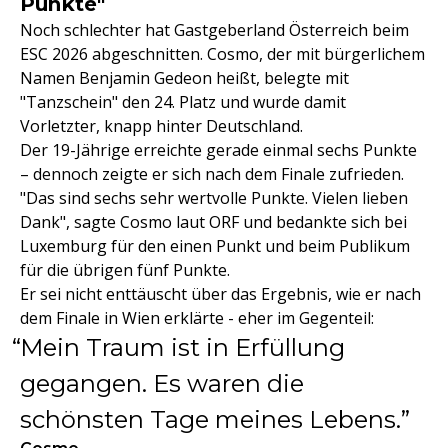
Punkte"
Noch schlechter hat Gastgeberland Österreich beim
ESC 2026 abgeschnitten. Cosmo, der mit bürgerlichem
Namen Benjamin Gedeon heißt, belegte mit
"Tanzschein" den 24. Platz und wurde damit
Vorletzter, knapp hinter Deutschland.
Der 19-Jährige erreichte gerade einmal sechs Punkte
– dennoch zeigte er sich nach dem Finale zufrieden.
"Das sind sechs sehr wertvolle Punkte. Vielen lieben
Dank", sagte Cosmo laut ORF und bedankte sich bei
Luxemburg für den einen Punkt und beim Publikum
für die übrigen fünf Punkte.
Er sei nicht enttäuscht über das Ergebnis, wie er nach
dem Finale in Wien erklärte - eher im Gegenteil:
Mein Traum ist in Erfüllung
gegangen. Es waren die
schönsten Tage meines Lebens.