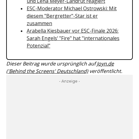
und Lena Meyer-Landrut reagiert
ESC-Moderator Michael Ostrowski: Mit
diesem "Bergretter"-Star ist er
zusammen
Arabella Kiesbauer vor ESC-Finale 2026:
Sarah Engels‘ "Fire" hat "internationales
Potenzial"
Dieser Beitrag wurde ursprünglich auf
Joyn.de
('Behind the Screens' Deutschland)
veröffentlicht.
- Anzeige -