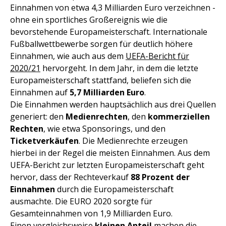
Einnahmen von etwa 4,3 Milliarden Euro verzeichnen -
ohne ein sportliches Großereignis wie die
bevorstehende Europameisterschaft. Internationale
Fußballwettbewerbe sorgen für deutlich höhere
Einnahmen, wie auch aus dem
UEFA-Bericht für
2020/21
hervorgeht. In dem Jahr, in dem die letzte
Europameisterschaft stattfand, beliefen sich die
Einnahmen auf
5,7 Milliarden Euro
.
Die Einnahmen werden hauptsächlich aus drei Quellen
generiert: den
Medienrechten
, den
kommerziellen
Rechten
, wie etwa Sponsorings, und den
Ticketverkäufen
. Die Medienrechte erzeugen
hierbei in der Regel die meisten Einnahmen. Aus dem
UEFA-Bericht zur letzten Europameisterschaft geht
hervor, dass der Rechteverkauf
88 Prozent der
Einnahmen
durch die Europameisterschaft
ausmachte. Die EURO 2020 sorgte für
Gesamteinnahmen von 1,9 Milliarden Euro.
Einen vergleichsweise
kleinen Anteil
machen die