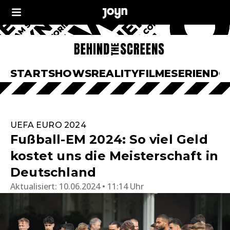
START
SHOWS
REALITY
FILME
SERIEN
DO
UEFA EURO 2024
Fußball-EM 2024: So viel Geld
kostet uns die Meisterschaft in
Deutschland
Aktualisiert:
10.06.2024 • 11:14 Uhr