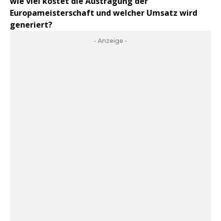
wie viel kostet die Austragung der
Europameisterschaft und welcher Umsatz wird
generiert?
- Anzeige -