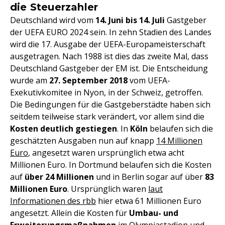
die Steuerzahler
Deutschland wird vom
14. Juni bis 14. Juli
Gastgeber
der UEFA EURO 2024 sein. In zehn Stadien des Landes
wird die 17. Ausgabe der UEFA-Europameisterschaft
ausgetragen. Nach 1988 ist dies das zweite Mal, dass
Deutschland Gastgeber der EM ist. Die Entscheidung
wurde am
27. September 2018
vom UEFA-
Exekutivkomitee in Nyon, in der Schweiz, getroffen.
Die Bedingungen für die Gastgeberstädte haben sich
seitdem teilweise stark verändert, vor allem sind die
Kosten deutlich gestiegen
. In
Köln
belaufen sich die
geschätzten Ausgaben nun auf knapp
14 Millionen
Euro
, angesetzt waren ursprünglich etwa acht
Millionen Euro. In Dortmund belaufen sich die Kosten
auf
über 24 Millionen
und in Berlin sogar auf über
83
Millionen Euro
. Ursprünglich waren
laut
Informationen des rbb
hier etwa 61 Millionen Euro
angesetzt. Allein die Kosten für
Umbau- und