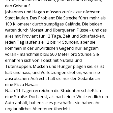
den Geist auf.
Johannes und Hagen müssen zurück zur nächsten
Stadt laufen. Das Problem: Die Strecke führt mehr als
100 Kilometer durch sumpfiges Gelände. Die beiden
waten durch Morast und überqueren Flüsse - und das
alles mit Proviant für 12 Tage, Zelt und Schlafsäcken.
Jeden Tag laufen sie 12 bis 14 Stunden, aber sie
kommen in der unwirtlichen Gegend nur langsam
voran - manchmal bloß 500 Meter pro Stunde. Sie
ernähren sich von Toast mit Nutella und
Tütensuppen. Mücken und Hunger plagen sie, es ist
kalt und nass, und Verletzungen drohen, wenn sie
ausrutschen. Aufrecht hält sie nur der Gedanke an
eine Pizza Hawaii.
Nach 11 Tagen erreichen die Studenten schließlich
eine Straße. Doch erst, als nach einer Weile endlich ein
Auto anhält, haben sie es geschafft - sie haben ihr
unglaubliches Abenteuer überlebt.