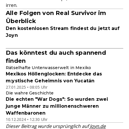
irren.
Alle Folgen von Real Survivor im
Überblick
Den kostenlosen Stream findest du jetzt auf
Joyn
Das könntest du auch spannend
finden
Rätselhafte Unterwasserwelt in Mexiko
Mexikos Höllenglocken: Entdecke das
m:ystische Geheimnis von Yucatán
27.01.2025 • 08:05 Uhr
Die wahre Geschichte
Die echten "War Dogs": So wurden zwei
junge Männer zu millionenschweren
Waffenbaronen
10.12.2024 • 12:30 Uhr
Dieser Beitrag wurde ursprünglich auf
Joyn.de