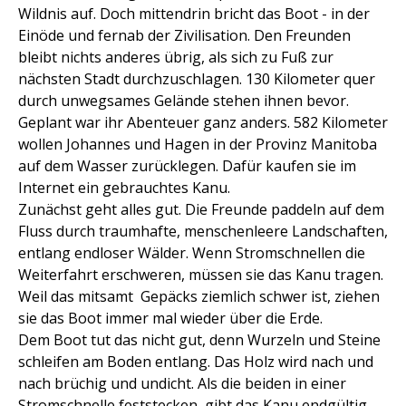
Wildnis auf. Doch mittendrin bricht das Boot - in der
Einöde und fernab der Zivilisation. Den Freunden
bleibt nichts anderes übrig, als sich zu Fuß zur
nächsten Stadt durchzuschlagen. 130 Kilometer quer
durch unwegsames Gelände stehen ihnen bevor.
Geplant war ihr Abenteuer ganz anders. 582 Kilometer
wollen Johannes und Hagen in der Provinz Manitoba
auf dem Wasser zurücklegen. Dafür kaufen sie im
Internet ein gebrauchtes Kanu.
Zunächst geht alles gut. Die Freunde paddeln auf dem
Fluss durch traumhafte, menschenleere Landschaften,
entlang endloser Wälder. Wenn Stromschnellen die
Weiterfahrt erschweren, müssen sie das Kanu tragen.
Weil das mitsamt Gepäcks ziemlich schwer ist, ziehen
sie das Boot immer mal wieder über die Erde.
Dem Boot tut das nicht gut, denn Wurzeln und Steine
schleifen am Boden entlang. Das Holz wird nach und
nach brüchig und undicht. Als die beiden in einer
Stromschnelle feststecken, gibt das Kanu endgültig