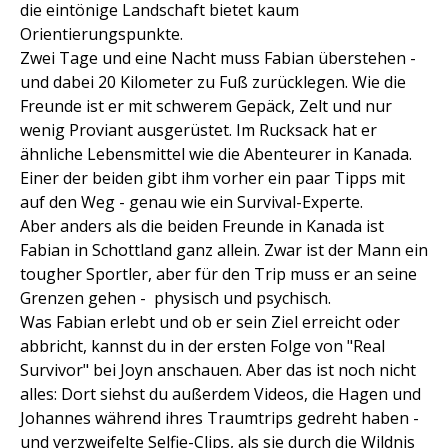
die eintönige Landschaft bietet kaum
Orientierungspunkte.
Zwei Tage und eine Nacht muss Fabian überstehen -
und dabei 20 Kilometer zu Fuß zurücklegen. Wie die
Freunde ist er mit schwerem Gepäck, Zelt und nur
wenig Proviant ausgerüstet. Im Rucksack hat er
ähnliche Lebensmittel wie die Abenteurer in Kanada.
Einer der beiden gibt ihm vorher ein paar Tipps mit
auf den Weg - genau wie ein Survival-Experte.
Aber anders als die beiden Freunde in Kanada ist
Fabian in Schottland ganz allein. Zwar ist der Mann ein
tougher Sportler, aber für den Trip muss er an seine
Grenzen gehen - physisch und psychisch.
Was Fabian erlebt und ob er sein Ziel erreicht oder
abbricht, kannst du in der ersten Folge von "Real
Survivor" bei Joyn anschauen. Aber das ist noch nicht
alles: Dort siehst du außerdem Videos, die Hagen und
Johannes während ihres Traumtrips gedreht haben -
und verzweifelte Selfie-Clips, als sie durch die Wildnis