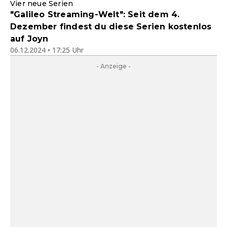
Vier neue Serien
"Galileo Streaming-Welt": Seit dem 4.
Dezember findest du diese Serien kostenlos
auf Joyn
06.12.2024 • 17:25 Uhr
- Anzeige -