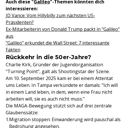
Auch diese "
Galileo
"-Themen könnten dich
interessieren:
JD Vance: Vom Hillybilly zum nächsten US-
Präsidenten?
Ex-Mitarbeiterin von Donald Trump packt in "Galileo"
aus
"Galileo" erkundet die Wall Street: 7 interessante
Fakten
Rückkehr in die 50er-Jahre?
Charlie Kirk, Gründer der Jugendorganisation
"Turning Point", galt als Shootingstar der Szene.
Am
10. September 2025 kam er bei einem Attentat
ums Leben. In Tampa verkündete er damals: "Ich will
in einem Land leben, in dem, wenn eine Frau nicht
arbeiten will, sie es auch nicht muss."
Die MAGA-Bewegung stützt sich auf drei zentrale
Glaubenssätze:
Migration stoppen: Einwanderung wird pauschal als
Bedrohung angesehen.