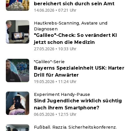
bereichert sich durch sein Amt
14.06.2026 • 07:21 Uhr
Hautkrebs-Scanning, Avatare und
Diagnosen
"Galileo"-Check: So verändert KI
jetzt schon die Medizin
27.05.2026 • 10:33 Uhr
"Galileo"-Serie
Bayerns Spezialeinheit USK: Harter
Drill für Anwärter
19.05.2026 • 11:24 Uhr
Experiment Handy-Pause
Sind Jugendliche wirklich süchtig
nach ihrem Smartphone?
06.05.2026 • 12:15 Uhr
Fußball. Razzia. Sicherheitskonferenz.