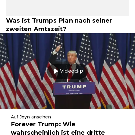
Was ist Trumps Plan nach seiner
zweiten Amtszeit?
Videoclip
Auf Joyn ansehen
Forever Trump: Wie
wahrscheinlich ist eine dritte