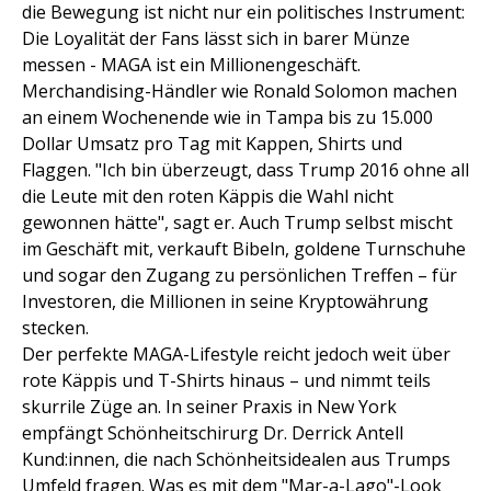
die Bewegung ist nicht nur ein politisches Instrument:
Die Loyalität der Fans lässt sich in barer Münze
messen - MAGA ist ein Millionengeschäft.
Merchandising-Händler wie Ronald Solomon machen
an einem Wochenende wie in Tampa bis zu 15.000
Dollar Umsatz pro Tag mit Kappen, Shirts und
Flaggen. "Ich bin überzeugt, dass Trump 2016 ohne all
die Leute mit den roten Käppis die Wahl nicht
gewonnen hätte", sagt er. Auch Trump selbst mischt
im Geschäft mit, verkauft Bibeln, goldene Turnschuhe
und sogar den Zugang zu persönlichen Treffen – für
Investoren, die Millionen in seine Kryptowährung
stecken.
Der perfekte MAGA-Lifestyle reicht jedoch weit über
rote Käppis und T-Shirts hinaus – und nimmt teils
skurrile Züge an. In seiner Praxis in New York
empfängt Schönheitschirurg Dr. Derrick Antell
Kund:innen, die nach Schönheitsidealen aus Trumps
Umfeld fragen. Was es mit dem "Mar-a-Lago"-Look