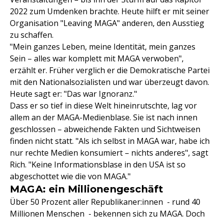
2022 zum Umdenken brachte. Heute hilft er mit seiner
Organisation "Leaving MAGA" anderen, den Ausstieg
zu schaffen.
"Mein ganzes Leben, meine Identität, mein ganzes
Sein – alles war komplett mit MAGA verwoben",
erzählt er. Früher verglich er die Demokratische Partei
mit den Nationalsozialisten und war überzeugt davon.
Heute sagt er: "Das war Ignoranz."
Dass er so tief in diese Welt hineinrutschte, lag vor
allem an der MAGA-Medienblase. Sie ist nach innen
geschlossen – abweichende Fakten und Sichtweisen
finden nicht statt. "Als ich selbst in MAGA war, habe ich
nur rechte Medien konsumiert – nichts anderes", sagt
Rich. "Keine Informationsblase in den USA ist so
abgeschottet wie die von MAGA."
MAGA: ein Millionengeschäft
Über 50 Prozent aller Republikaner:innen - rund 40
Millionen Menschen - bekennen sich zu MAGA. Doch