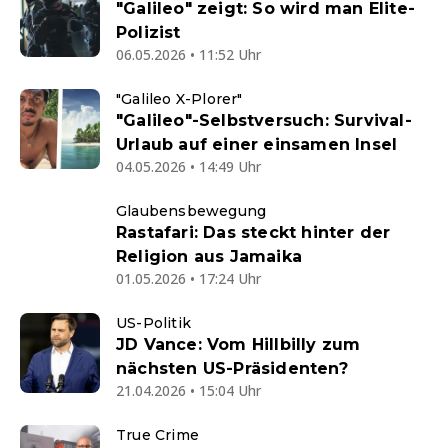
"Galileo" zeigt: So wird man Elite-
Polizist
06.05.2026 • 11:52 Uhr
"Galileo X-Plorer"
"Galileo"-Selbstversuch: Survival-
Urlaub auf einer einsamen Insel
04.05.2026 • 14:49 Uhr
Glaubensbewegung
Rastafari: Das steckt hinter der
Religion aus Jamaika
01.05.2026 • 17:24 Uhr
US-Politik
JD Vance: Vom Hillbilly zum
nächsten US-Präsidenten?
21.04.2026 • 15:04 Uhr
True Crime