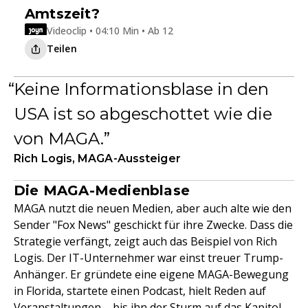
Amtszeit?
Videoclip • 04:10 Min • Ab 12
Teilen
Keine Informationsblase in den
USA ist so abgeschottet wie die
von MAGA.
Rich Logis, MAGA-Aussteiger
Die MAGA-Medienblase
MAGA nutzt die neuen Medien, aber auch alte wie den
Sender "Fox News" geschickt für ihre Zwecke. Dass die
Strategie verfängt, zeigt auch das Beispiel von Rich
Logis. Der IT-Unternehmer war einst treuer Trump-
Anhänger. Er gründete eine eigene MAGA-Bewegung
in Florida, startete einen Podcast, hielt Reden auf
Veranstaltungen – bis ihn der Sturm auf das Kapitol