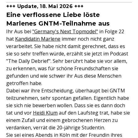
+++ Update, 18. Mai 2026 +++
Eine verflossene Liebe löste
Marlenes GNTM-Teilnahme aus
Ihr Aus bei
"Germany's Next Topmodel"
in Folge 22
hat
Kandidatin Marlene
immer noch nicht ganz
verarbeitet. Sie habe nicht damit gerechnet, dass es
sie so sehr treffen würde, erzählt sie jetzt im Podcast
"The Daily Debrief". Sehr berührt habe sie vor allem,
zu erkennen, was für schöne Freundschaften sie
gefunden und wie schwer ihr Aus diese Menschen
getroffen habe.
Dabei war ihre Entscheidung, überhaupt bei GNTM
teilzunehmen, sehr spontan gefallen. Eigentlich habe
sie sich nie bewerben wollen. Dass sie es dann doch
tat und vor
Heidi Klum
auf den Laufsteg trat, habe sie
einem Zufall und einem gebrochenen Herzen zu
verdanken, verrät die 20-jährige Studentin.
Sie sei eines Abends in Köln mit der Freundin ihres