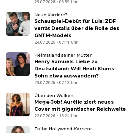
29.07.2026 • 06:59 Uhr
Neue Karriere?
Schauspiel-Debüt für Luis: ZDF
verrät Details über die Rolle des
GNTM-Models
24.07.2026 • 07:11 Uhr
Heimatland seiner Mutter
Henry Samuels Liebe zu
Deutschland: Will Heidi Klums
Sohn etwa auswandern?
23.07.2026 • 07:13 Uhr
Über den Wolken
Mega-Job! Aurélie ziert neues
Cover mit gigantischer Reichweite
22.07.2026 • 13:24 Uhr
Frühe Hollywood-Karriere