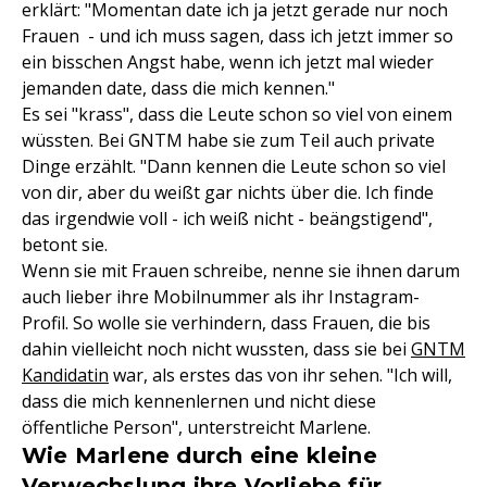
erklärt: "Momentan date ich ja jetzt gerade nur noch
Frauen - und ich muss sagen, dass ich jetzt immer so
ein bisschen Angst habe, wenn ich jetzt mal wieder
jemanden date, dass die mich kennen."
Es sei "krass", dass die Leute schon so viel von einem
wüssten. Bei GNTM habe sie zum Teil auch private
Dinge erzählt. "Dann kennen die Leute schon so viel
von dir, aber du weißt gar nichts über die. Ich finde
das irgendwie voll - ich weiß nicht - beängstigend",
betont sie.
Wenn sie mit Frauen schreibe, nenne sie ihnen darum
auch lieber ihre Mobilnummer als ihr Instagram-
Profil. So wolle sie verhindern, dass Frauen, die bis
dahin vielleicht noch nicht wussten, dass sie bei
GNTM
Kandidatin
war, als erstes das von ihr sehen. "Ich will,
dass die mich kennenlernen und nicht diese
öffentliche Person", unterstreicht Marlene.
Wie Marlene durch eine kleine
Verwechslung ihre Vorliebe für