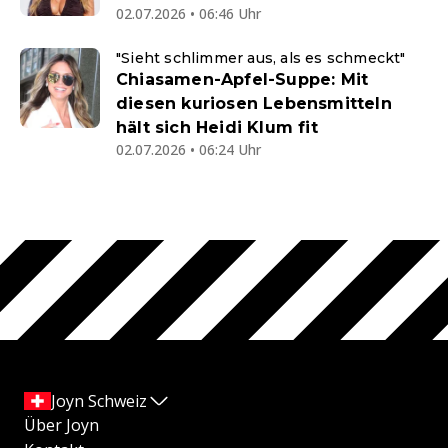
02.07.2026 • 06:46 Uhr
"Sieht schlimmer aus, als es schmeckt"
Chiasamen-Apfel-Suppe: Mit
diesen kuriosen Lebensmitteln
hält sich Heidi Klum fit
02.07.2026 • 06:24 Uhr
Joyn Schweiz
Über Joyn