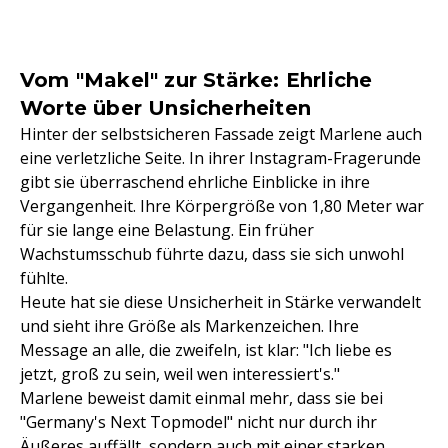
Vom "Makel" zur Stärke: Ehrliche
Worte über Unsicherheiten
Hinter der selbstsicheren Fassade zeigt Marlene auch
eine verletzliche Seite. In ihrer Instagram-Fragerunde
gibt sie überraschend ehrliche Einblicke in ihre
Vergangenheit. Ihre Körpergröße von 1,80 Meter war
für sie lange eine Belastung. Ein früher
Wachstumsschub führte dazu, dass sie sich unwohl
fühlte.
Heute hat sie diese Unsicherheit in Stärke verwandelt
und sieht ihre Größe als Markenzeichen. Ihre
Message an alle, die zweifeln, ist klar: "Ich liebe es
jetzt, groß zu sein, weil wen interessiert's."
Marlene beweist damit einmal mehr, dass sie bei
"Germany's Next Topmodel" nicht nur durch ihr
Äußeres auffällt, sondern auch mit einer starken