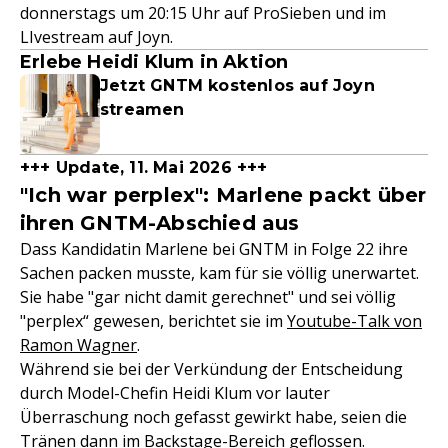
donnerstags um 20:15 Uhr auf ProSieben und im
LIvestream auf Joyn.
Erlebe Heidi Klum in Aktion
Jetzt GNTM kostenlos auf Joyn
streamen
+++ Update, 11. Mai 2026 +++
"Ich war perplex": Marlene packt über
ihren GNTM-Abschied aus
Dass Kandidatin Marlene bei GNTM in Folge 22 ihre
Sachen packen musste, kam für sie völlig unerwartet.
Sie habe "gar nicht damit gerechnet" und sei völlig
"perplex“ gewesen, berichtet sie im
Youtube-Talk von
Ramon Wagner
.
Während sie bei der Verkündung der Entscheidung
durch Model-Chefin Heidi Klum vor lauter
Überraschung noch gefasst gewirkt habe, seien die
Tränen dann im Backstage-Bereich geflossen.