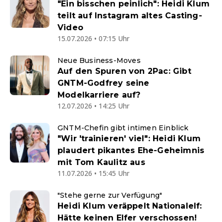
"Ein bisschen peinlich": Heidi Klum
teilt auf Instagram altes Casting-
Video
15.07.2026 • 07:15 Uhr
Neue Business-Moves
Auf den Spuren von 2Pac: Gibt
GNTM-Godfrey seine
Modelkarriere auf?
12.07.2026 • 14:25 Uhr
GNTM-Chefin gibt intimen Einblick
"Wir 'trainieren' viel": Heidi Klum
plaudert pikantes Ehe-Geheimnis
mit Tom Kaulitz aus
11.07.2026 • 15:45 Uhr
"Stehe gerne zur Verfügung"
Heidi Klum veräppelt Nationalelf:
Hätte keinen Elfer verschossen!