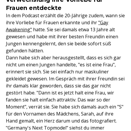
Frauen entdeckte
In dem Podcast erzählt die 20-Jährige zudem, wann sie
ihre Vorliebe für Frauen erkannte und ihr
"Gay
Awakening"
hatte. Sie sei damals etwa 13 Jahre alt
gewesen und habe mit ihrer besten Freundin einen
Jungen kennengelernt, den sie beide sofort süß
gefunden hätten.
Dann habe sich aber herausgestellt, dass es sich gar
nicht um einen Jungen handelte, "es ist eine Frau",
erinnert sie sich. Sie sei einfach nur maskuliner
gekleidet gewesen. Im Gespräch mit ihrer Freundin sei
ihr damals klar geworden, dass sie das gar nicht
gestört habe. "Dann ist es jetzt halt eine Frau, wir
fanden sie halt einfach attraktiv. Das war so der
Moment", verrät sie. Sie habe sich damals auch ein "S"
für den Vornamen des Mädchens, Sarah, auf ihre
Hand gemalt, ein Herz darum und das fotografiert.
"Germany's Next Topmodel" siehst du immer