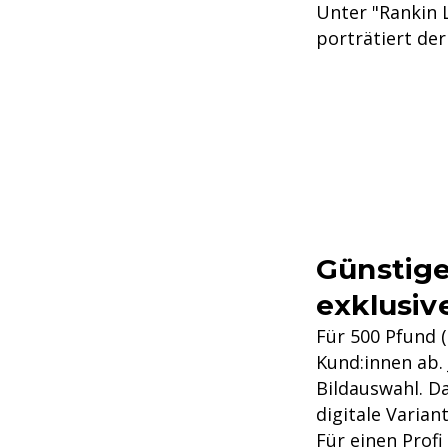
Unter "Rankin L
porträtiert de
Günstige
exklusiv
Für 500 Pfund 
Kund:innen ab. 
Bildauswahl. Da
digitale Varian
Für einen Profi