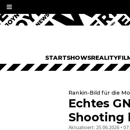
START
SHOWS
REALITY
FIL
Rankin-Bild für die 
Echtes GN
Shooting 
Aktualisiert:
25.06.2026 • 07