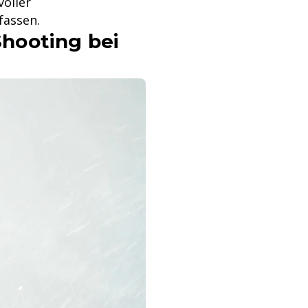
voller
fassen.
hooting bei