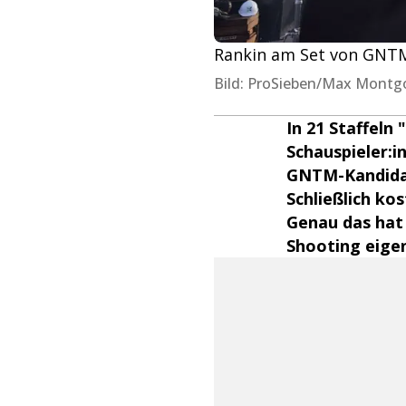
Rankin am Set von GNTM. 
Bild: ProSieben/Max Mont
In 21 Staffeln
Schauspieler:i
GNTM-Kandidat:
Schließlich ko
Genau das hat 
Shooting eigen