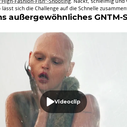
"High-Fashion-Fish"-Shooting
. Nackt, schleimig und 
 lässt sich die Challenge auf die Schnelle zusammen
ins außergewöhnliches GNTM-S
Videoclip