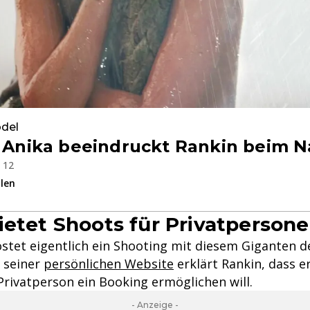
del
: Anika beeindruckt Rankin beim 
b 12
ilen
ietet Shoots für Privatperson
kostet eigentlich ein Shooting mit diesem Giganten 
f seiner
persönlichen Website
erklärt Rankin, dass e
Privatperson ein Booking ermöglichen will.
- Anzeige -