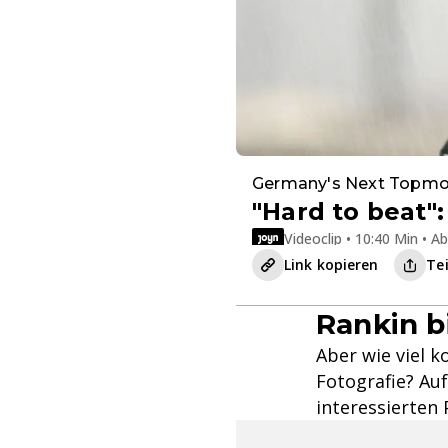
Germany's Next Topmo
"Hard to beat"
Videoclip • 10:40 Min • A
Link kopieren
Te
Rankin b
Aber wie viel 
Fotografie? Au
interessierten 