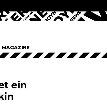
& MAGAZINE
et ein
kin