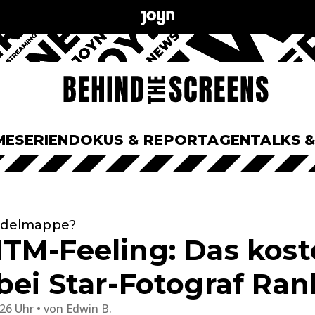
ME
SERIEN
DOKUS & REPORTAGEN
TALKS 
Modelmappe?
TM-Feeling: Das kost
bei Star-Fotograf Ran
:26 Uhr
von
Edwin B.