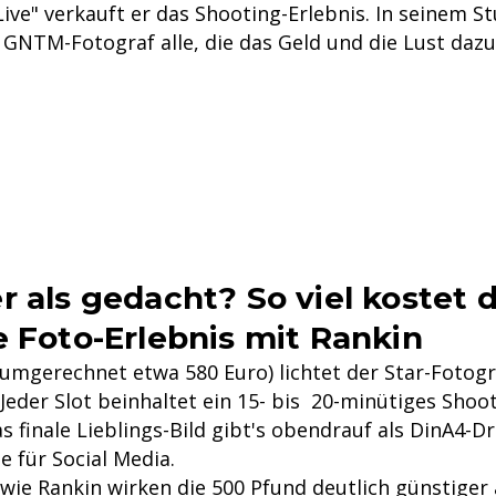
ive" verkauft er das Shooting-Erlebnis. In seinem S
r GNTM-Fotograf alle, die das Geld und die Lust daz
r als gedacht? So viel kostet 
e Foto-Erlebnis mit Rankin
(umgerechnet etwa 580 Euro) lichtet der Star-Fotogr
Jeder Slot beinhaltet ein 15- bis 20-minütiges Shoot
s finale Lieblings-Bild gibt's obendrauf als DinA4-D
te für Social Media.
 wie Rankin wirken die 500 Pfund deutlich günstiger 