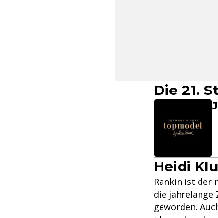
Die 21. 
J
Heidi Kl
Rankin ist der
die jahrelange
geworden. Auch 