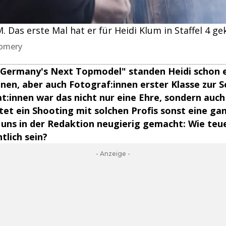
Das erste Mal hat er für Heidi Klum in Staffel 4 ge
gomery
 "Germany's Next Topmodel" standen Heidi schon e
nnen, aber auch Fotograf:innen erster Klasse zur Se
innen war das nicht nur eine Ehre, sondern auch
stet ein Shooting mit solchen Profis sonst eine g
uns in der Redaktion neugierig gemacht: Wie teue
tlich sein?
- Anzeige -