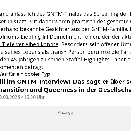
and anlässlich des GNTM-Finales das Screening der 
erlin statt. Mit dabei waren praktisch der gesamte 
allerhand bekannte Gesichter aus der GNTM-Familie. 
likums-Liebling Jill Deimel nicht fehlen,
der der akt
 Tiefe verleihen konnte
. Besonders sein offener Um
ie seines Lebens als trans* Person berührte die Fa
en 45-Jährigen zu seinen Staffel-Highlights - aber 
omenten befragt.
as für ein cooler Typ!
ill im GNTM-Interview: Das sagt er über s
ransition und Queerness in der Gesellsch
9.03.2026 • 15:50 Uhr
- Anzeige -