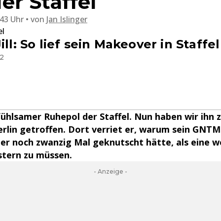
r Staffel
:43 Uhr
von
Jan Islinger
el
ill: So lief sein Makeover in Staffel
12
infühlsamer Ruhepol der Staffel. Nun haben wir ihn 
erlin getroffen. Dort verriet er, warum sein GNTM
ber noch zwanzig Mal geknutscht hätte, als eine w
stern zu müssen.
- Anzeige -