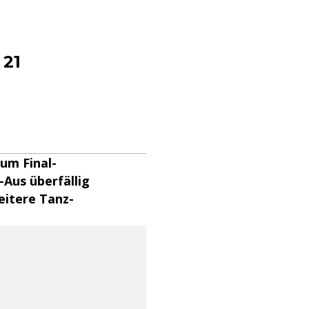
 21
zum Final-
-Aus überfällig
eitere Tanz-