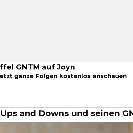
taffel GNTM auf Joyn
etzt ganze Folgen kostenlos anschauen
ne Ups and Downs und seinen G