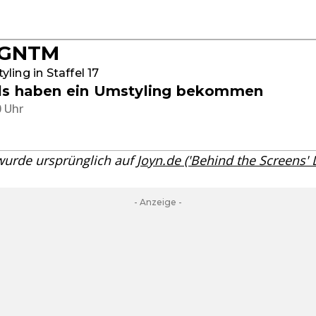
 GNTM
ling in Staffel 17
ls haben ein Umstyling bekommen
0 Uhr
 wurde ursprünglich auf
Joyn.de ('Behind the Screens'
- Anzeige -