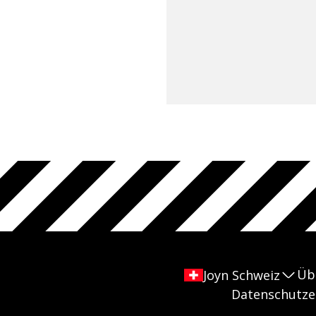
Üb
Joyn Schweiz
Datenschutze