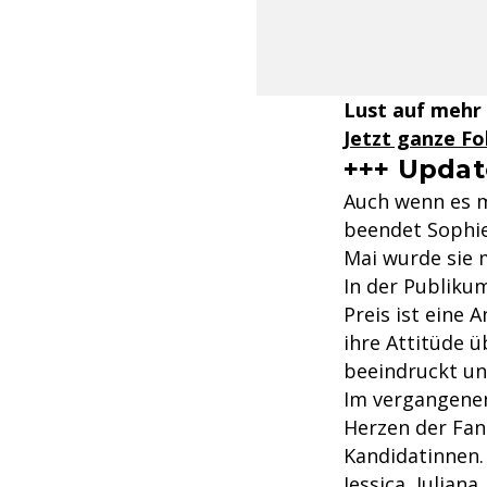
Lust auf mehr
Jetzt ganze F
+++ Updat
Auch wenn es m
beendet Sophie
Mai wurde sie 
In der Publiku
Preis ist eine
ihre Attitüde ü
beeindruckt un
Im vergangenen 
Herzen der Fan
Kandidatinnen.
Jessica, Juliana