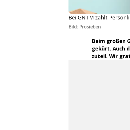
Bei GNTM zählt Persönli
Bild: Prosieben
Beim großen G
gekürt. Auch 
zuteil. Wir gra