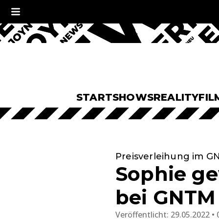
START
SHOWS
REALITY
FIL
Preisverleihung im G
Sophie ge
bei GNTM
Veröffentlicht:
29.05.2022 • 