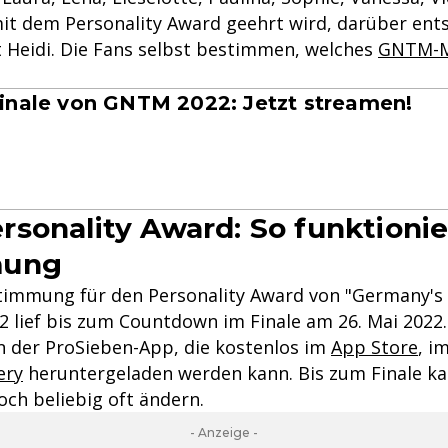
t dem Personality Award geehrt wird, darüber ent
t Heidi. Die Fans selbst bestimmen, welches
GNTM-M
inale von GNTM 2022: Jetzt streamen!
sonality Award: So funktionie
mung
timmung für den Personality Award von "Germany's
 lief bis zum Countdown im Finale am 26. Mai 202
n der ProSieben-App, die kostenlos im
App Store
, i
ery
heruntergeladen werden kann. Bis zum Finale k
ch beliebig oft ändern.
- Anzeige -