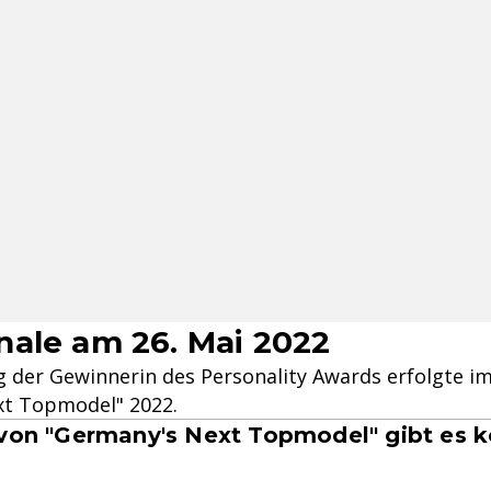
ale am 26. Mai 2022
 der Gewinnerin des Personality Awards erfolgte im
xt Topmodel" 2022.
 von "Germany's Next Topmodel" gibt es k