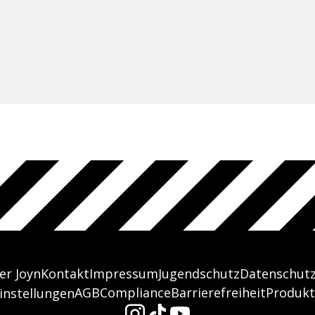
er Joyn
Kontakt
Impressum
Jugendschutz
Datenschut
AGB
Compliance
Barrierefreiheit
Produkt
instellungen