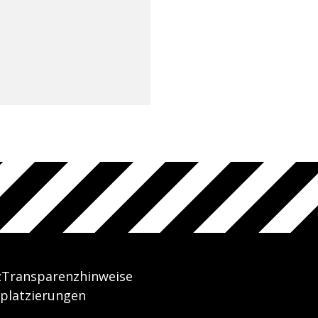
z
Transparenzhinweise
platzierungen