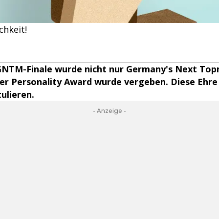
chkeit!
NTM-Finale wurde nicht nur Germany's Next Top
der Personality Award wurde vergeben. Diese Ehre
tulieren.
- Anzeige -