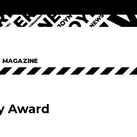
& MAGAZINE
ty Award