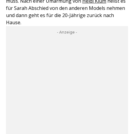
muss. Nach einer Umarmung von
Heidi Klum
heißt es
für Sarah Abschied von den anderen Models nehmen
und dann geht es für die 20-Jährige zurück nach
Hause.
- Anzeige -