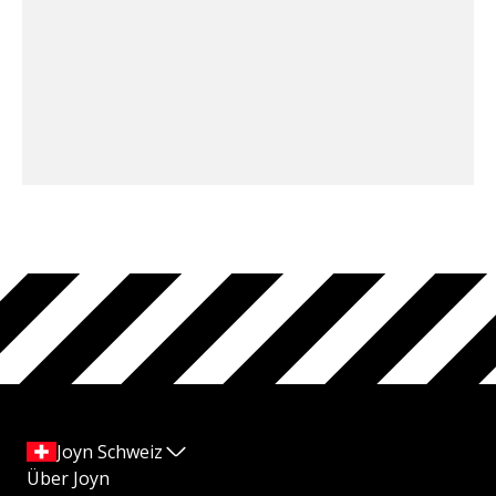
Joyn Schweiz
Über Joyn