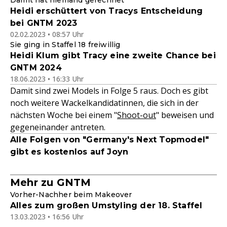
Damit hat niemand gerechnet
Heidi erschüttert von Tracys Entscheidung
bei GNTM 2023
02.02.2023 • 08:57 Uhr
Sie ging in Staffel 18 freiwillig
Heidi Klum gibt Tracy eine zweite Chance bei
GNTM 2024
18.06.2023 • 16:33 Uhr
Damit sind zwei Models in Folge 5 raus. Doch es gibt
noch weitere Wackelkandidatinnen, die sich in der
nächsten Woche bei einem "
Shoot-out
" beweisen und
gegeneinander antreten.
Alle Folgen von "Germany's Next Topmodel"
gibt es kostenlos auf Joyn
Mehr zu GNTM
Vorher-Nachher beim Makeover
Alles zum großen Umstyling der 18. Staffel
13.03.2023 • 16:56 Uhr