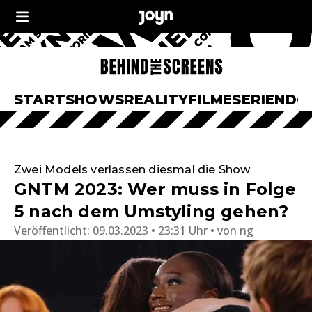
START
SHOWS
REALITY
FILME
SERIEN
DO
Zwei Models verlassen diesmal die Show
GNTM 2023: Wer muss in Folge
5 nach dem Umstyling gehen?
Veröffentlicht:
09.03.2023 • 23:31 Uhr
von
ng