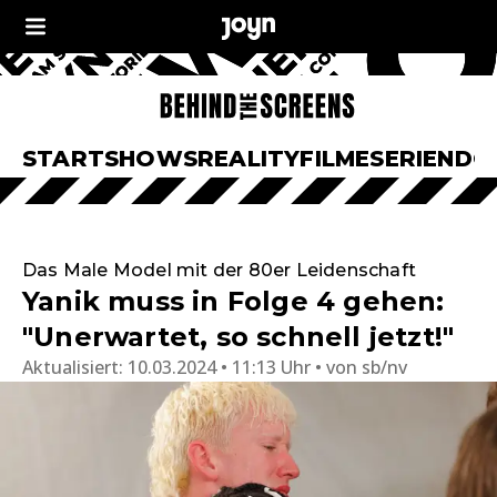
START
SHOWS
REALITY
FILME
SERIEN
DO
Das Male Model mit der 80er Leidenschaft
Yanik muss in Folge 4 gehen:
"Unerwartet, so schnell jetzt!"
Aktualisiert:
10.03.2024 • 11:13 Uhr
von
sb/nv