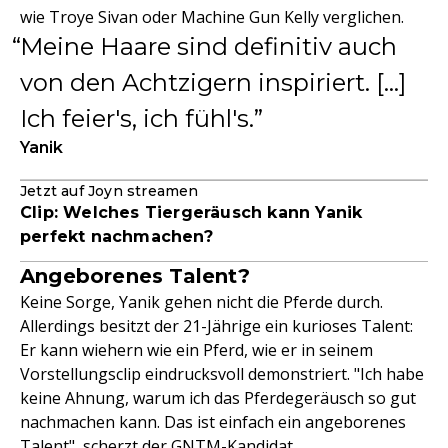
wie Troye Sivan oder Machine Gun Kelly verglichen.
Meine Haare sind definitiv auch
von den Achtzigern inspiriert. […]
Ich feier's, ich fühl's.
Yanik
Jetzt auf Joyn streamen
Clip: Welches Tiergeräusch kann Yanik
perfekt nachmachen?
Angeborenes Talent?
Keine Sorge, Yanik gehen nicht die Pferde durch.
Allerdings besitzt der 21-Jährige ein kurioses Talent:
Er kann wiehern wie ein Pferd, wie er in seinem
Vorstellungsclip eindrucksvoll demonstriert. "Ich habe
keine Ahnung, warum ich das Pferdegeräusch so gut
nachmachen kann. Das ist einfach ein angeborenes
Talent", scherzt der
GNTM-Kandidat
.