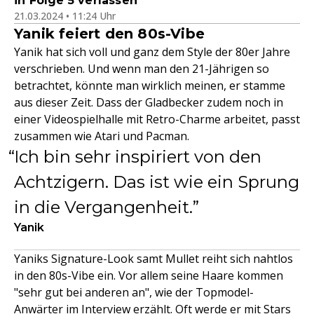
in Folge 5 verlassen
21.03.2024 • 11:24 Uhr
Yanik feiert den 80s-Vibe
Yanik hat sich voll und ganz dem Style der 80er Jahre
verschrieben. Und wenn man den 21-Jährigen so
betrachtet, könnte man wirklich meinen, er stamme
aus dieser Zeit. Dass der Gladbecker zudem noch in
einer Videospielhalle mit Retro-Charme arbeitet, passt
zusammen wie Atari und Pacman.
Ich bin sehr inspiriert von den
Achtzigern. Das ist wie ein Sprung
in die Vergangenheit.
Yanik
Yaniks Signature-Look samt Mullet reiht sich nahtlos
in den 80s-Vibe ein. Vor allem seine Haare kommen
"sehr gut bei anderen an", wie der Topmodel-
Anwärter im Interview erzählt. Oft werde er mit Stars