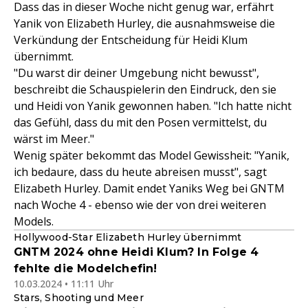
Dass das in dieser Woche nicht genug war, erfährt
Yanik von Elizabeth Hurley, die ausnahmsweise die
Verkündung der Entscheidung für Heidi Klum
übernimmt.
"Du warst dir deiner Umgebung nicht bewusst",
beschreibt die Schauspielerin den Eindruck, den sie
und Heidi von Yanik gewonnen haben. "Ich hatte nicht
das Gefühl, dass du mit den Posen vermittelst, du
wärst im Meer."
Wenig später bekommt das Model Gewissheit: "Yanik,
ich bedaure, dass du heute abreisen musst", sagt
Elizabeth Hurley. Damit endet Yaniks Weg bei GNTM
nach Woche 4 - ebenso wie der von drei weiteren
Models.
Hollywood-Star Elizabeth Hurley übernimmt
GNTM 2024 ohne Heidi Klum? In Folge 4
fehlte die Modelchefin!
10.03.2024 • 11:11 Uhr
Stars, Shooting und Meer