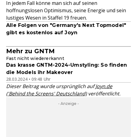
In jedem Fall könne man sich auf seinen
hoffnungslosen Optimismus, seine Energie und sein
lustiges Wesen in Staffel 19 freuen.
Alle Folgen von "Germany's Next Topmodel"
gibt es kostenlos auf Joyn
Mehr zu GNTM
Fast nicht wiedererkannt
Das krasse GNTM-2024-Umstyling: So finden
die Models ihr Makeover
28.03.2024 • 09:48 Uhr
Dieser Beitrag wurde ursprünglich auf
Joyn.de
('Behind the Screens' Deutschland)
veröffentlicht.
- Anzeige -