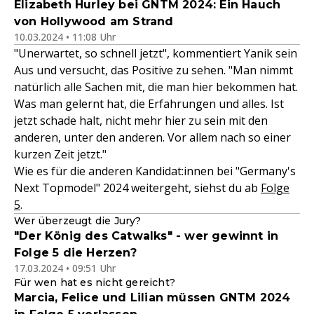
Elizabeth Hurley bei GNTM 2024: Ein Hauch
von Hollywood am Strand
10.03.2024 • 11:08 Uhr
"Unerwartet, so schnell jetzt", kommentiert Yanik sein
Aus und versucht, das Positive zu sehen. "Man nimmt
natürlich alle Sachen mit, die man hier bekommen hat.
Was man gelernt hat, die Erfahrungen und alles. Ist
jetzt schade halt, nicht mehr hier zu sein mit den
anderen, unter den anderen. Vor allem nach so einer
kurzen Zeit jetzt."
Wie es für die anderen Kandidat:innen bei "Germany's
Next Topmodel" 2024 weitergeht, siehst du ab
Folge
5
.
Wer überzeugt die Jury?
"Der König des Catwalks" - wer gewinnt in
Folge 5 die Herzen?
17.03.2024 • 09:51 Uhr
Für wen hat es nicht gereicht?
Marcia, Felice und Lilian müssen GNTM 2024