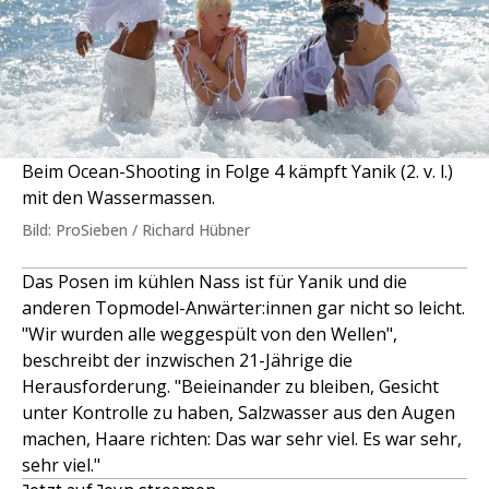
Beim Ocean-Shooting in Folge 4 kämpft Yanik (2. v. l.)
mit den Wassermassen.
Bild: ProSieben / Richard Hübner
Das Posen im kühlen Nass ist für Yanik und die
anderen Topmodel-Anwärter:innen gar nicht so leicht.
"Wir wurden alle weggespült von den Wellen",
beschreibt der inzwischen 21-Jährige die
Herausforderung. "Beieinander zu bleiben, Gesicht
unter Kontrolle zu haben, Salzwasser aus den Augen
machen, Haare richten: Das war sehr viel. Es war sehr,
sehr viel."