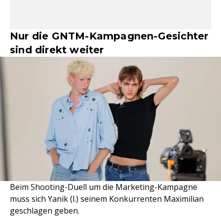
Nur die GNTM-Kampagnen-Gesichter
sind direkt weiter
Beim Shooting-Duell um die Marketing-Kampagne
muss sich Yanik (l.) seinem Konkurrenten Maximilian
geschlagen geben.