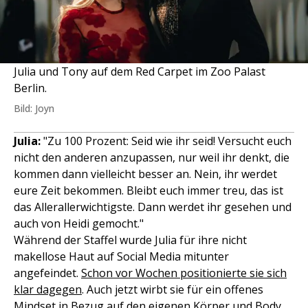
Julia und Tony auf dem Red Carpet im Zoo Palast
Berlin.
Bild: Joyn
Julia:
"Zu 100 Prozent: Seid wie ihr seid! Versucht euch
nicht den anderen anzupassen, nur weil ihr denkt, die
kommen dann vielleicht besser an. Nein, ihr werdet
eure Zeit bekommen. Bleibt euch immer treu, das ist
das Allerallerwichtigste. Dann werdet ihr gesehen und
auch von Heidi gemocht."
Während der Staffel wurde Julia für ihre nicht
makellose Haut auf Social Media mitunter
angefeindet.
Schon vor Wochen positionierte sie sich
klar dagegen
. Auch jetzt wirbt sie für ein offenes
Mindset in Bezug auf den eigenen Körper und Body