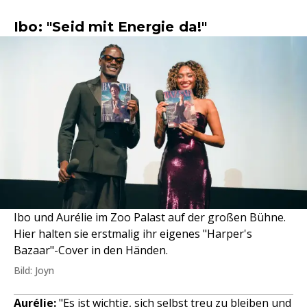
Ibo: "Seid mit Energie da!"
Ibo und Aurélie im Zoo Palast auf der großen Bühne.
Hier halten sie erstmalig ihr eigenes "Harper's
Bazaar"-Cover in den Händen.
Bild: Joyn
Aurélie:
"Es ist wichtig, sich selbst treu zu bleiben und