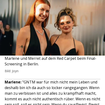
Marlene und Merret auf dem Red Carpet beim Final-
Screening in Berlin.
Bild: Joyn
Marlene:
"GNTM war für mich nicht mein Leben und
deshalb bin ich da auch so locker rangegangen. Wenn
man zu verbissen ist und alles zu krampfhaft macht,
kommt es auch nicht authentisch rüber. Wenn es nicht
sein soll, soll es nicht sein. Wenn du rausfliegst, fliegst