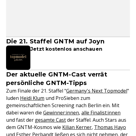
Die 21. Staffel GNTM auf Joyn
Jetzt kostenlos anschauen
Der aktuelle GNTM-Cast verrät
persönliche GNTM-Tipps
Zum Finale der 21. Staffel "
Germany's Next Topmodel
"
luden
Heidi Klum
und ProSieben zum
gemeinschaftlichen Screening nach Berlin ein. Mit
dabei waren die
Gewinner:innen
,
alle Finalist:innen
und fast der
gesamte Cast
der Staffel. Auch Stars aus
dem GNTM-Kosmos wie
Kilian Kerner
,
Thomas Hayo
und Esther Perbandt ließen es sich nicht nehmen, der