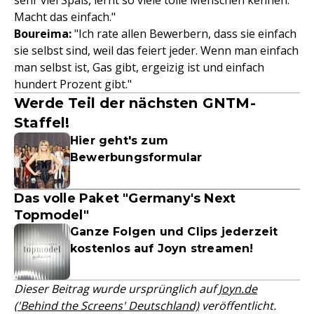
sehr viel Spaß, lernt so viele tolle Menschen kennen.
Macht das einfach."
Boureima:
"Ich rate allen Bewerbern, dass sie einfach
sie selbst sind, weil das feiert jeder. Wenn man einfach
man selbst ist, Gas gibt, ergeizig ist und einfach
hundert Prozent gibt."
Werde Teil der nächsten GNTM-
Staffel!
Hier geht's zum
Bewerbungsformular
Das volle Paket "Germany's Next
Topmodel"
Ganze Folgen und Clips jederzeit
kostenlos auf Joyn streamen!
Dieser Beitrag wurde ursprünglich auf
Joyn.de
('Behind the Screens' Deutschland)
veröffentlicht.