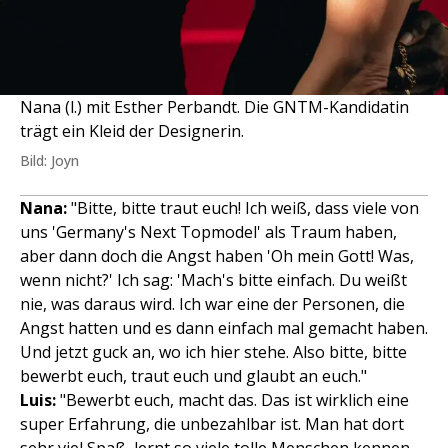
Nana (l.) mit Esther Perbandt. Die GNTM-Kandidatin
trägt ein Kleid der Designerin.
Bild: Joyn
Nana:
"Bitte, bitte traut euch! Ich weiß, dass viele von
uns 'Germany's Next Topmodel' als Traum haben,
aber dann doch die Angst haben 'Oh mein Gott! Was,
wenn nicht?' Ich sag: 'Mach's bitte einfach. Du weißt
nie, was daraus wird. Ich war eine der Personen, die
Angst hatten und es dann einfach mal gemacht haben.
Und jetzt guck an, wo ich hier stehe. Also bitte, bitte
bewerbt euch, traut euch und glaubt an euch."
Luis:
"Bewerbt euch, macht das. Das ist wirklich eine
super Erfahrung, die unbezahlbar ist. Man hat dort