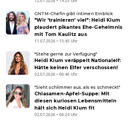
12.07.2026 • 14:25 Uhr
GNTM-Chefin gibt intimen Einblick
"Wir 'trainieren' viel": Heidi Klum
plaudert pikantes Ehe-Geheimnis
mit Tom Kaulitz aus
11.07.2026 • 15:45 Uhr
"Stehe gerne zur Verfügung"
Heidi Klum veräppelt Nationalelf:
Hätte keinen Elfer verschossen!
02.07.2026 • 06:46 Uhr
"Sieht schlimmer aus, als es schmeckt"
Chiasamen-Apfel-Suppe: Mit
diesen kuriosen Lebensmitteln
hält sich Heidi Klum fit
02.07.2026 • 06:24 Uhr