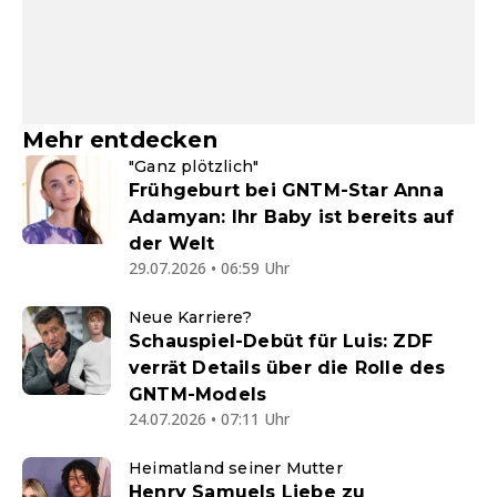
Mehr entdecken
"Ganz plötzlich"
Frühgeburt bei GNTM-Star Anna
Adamyan: Ihr Baby ist bereits auf
der Welt
29.07.2026 • 06:59 Uhr
Neue Karriere?
Schauspiel-Debüt für Luis: ZDF
verrät Details über die Rolle des
GNTM-Models
24.07.2026 • 07:11 Uhr
Heimatland seiner Mutter
Henry Samuels Liebe zu