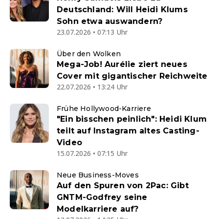
Deutschland: Will Heidi Klums
Sohn etwa auswandern?
23.07.2026 • 07:13 Uhr
Über den Wolken
Mega-Job! Aurélie ziert neues
Cover mit gigantischer Reichweite
22.07.2026 • 13:24 Uhr
Frühe Hollywood-Karriere
"Ein bisschen peinlich": Heidi Klum
teilt auf Instagram altes Casting-
Video
15.07.2026 • 07:15 Uhr
Neue Business-Moves
Auf den Spuren von 2Pac: Gibt
GNTM-Godfrey seine
Modelkarriere auf?