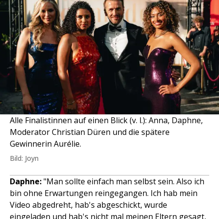
Alle Finalistinnen auf einen Blick (v. l.): Anna, Daphne,
Moderator Christian Düren und die spätere
Gewinnerin Aurélie.
Bild: Joyn
Daphne:
"Man sollte einfach man selbst sein. Also ich
bin ohne Erwartungen reingegangen. Ich hab mein
Video abgedreht, hab's abgeschickt, wurde
eingeladen und hab's nicht mal meinen Eltern gesagt,