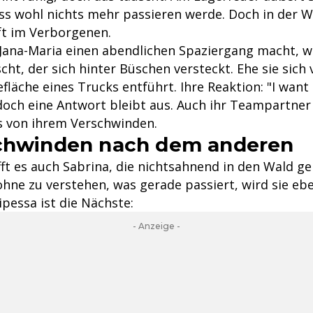
ss wohl nichts mehr passieren werde. Doch in der Wi
ft im Verborgenen.
ana-Maria einen abendlichen Spaziergang macht, w
ht, der sich hinter Büschen versteckt. Ehe sie sich 
efläche eines Trucks entführt. Ihre Reaktion: "I want 
 doch eine Antwort bleibt aus. Auch ihr Teampartn
s von ihrem Verschwinden.
schwinden nach dem anderen
fft es auch Sabrina, die nichtsahnend in den Wald ge
hne zu verstehen, was gerade passiert, wird sie ebe
ipessa ist die Nächste:
- Anzeige -