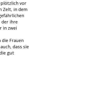
plötzlich vor
n Zelt, in dem
gefährlichen
, der ihre
 in zwei
n die Frauen
auch, dass sie
die gut