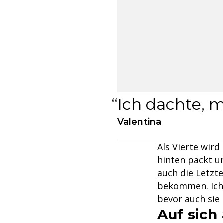
Ich dachte, m
Valentina
Als Vierte wir
hinten packt un
auch die Letzte
bekommen. Ich z
bevor auch sie
Auf sich 