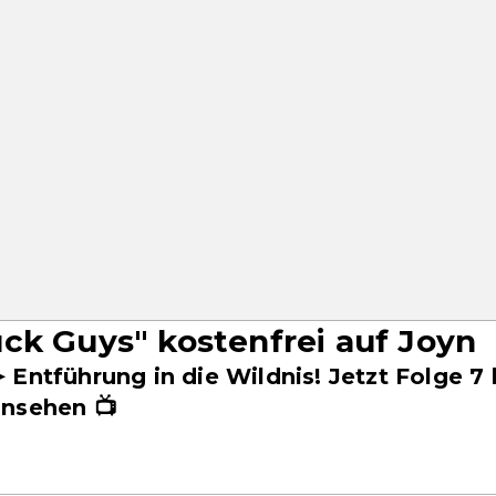
ck Guys" kostenfrei auf Joyn
 Entführung in die Wildnis! Jetzt Folge 7 
nsehen 📺