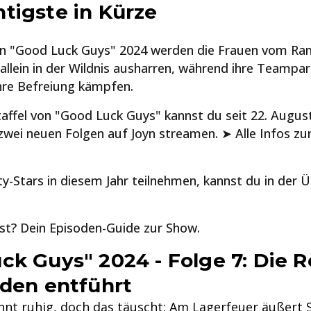
tigste in Kürze
on "Good Luck Guys" 2024 werden die Frauen vom Ran
llein in der Wildnis ausharren, während ihre Teampar
re Befreiung kämpfen.
taffel von "Good Luck Guys" kannst du seit 22. Augus
zwei neuen Folgen auf Joyn streamen. ➤ Alle Infos zur
.
ty-Stars in diesem Jahr teilnehmen, kannst du in der Ü
st? Dein Episoden-Guide zur Show.
ck Guys" 2024 - Folge 7: Die Re
rden entführt
nnt ruhig, doch das täuscht: Am Lagerfeuer äußert 