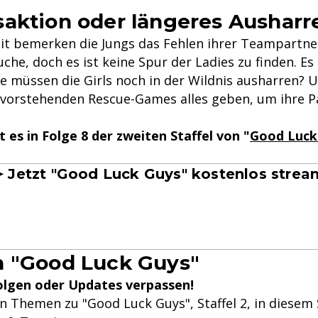
aktion oder längeres Ausharr
eit bemerken die Jungs das Fehlen ihrer Teampartner
che, doch es ist keine Spur der Ladies zu finden. Es s
ge müssen die Girls noch in der Wildnis ausharren? 
evorstehenden Rescue-Games alles geben, um ihre P
 es in Folge 8 der zweiten Staffel von "
Good Luck
 Jetzt "Good Luck Guys" kostenlos strea
n "Good Luck Guys"
olgen oder Updates verpassen!
n Themen zu "Good Luck Guys", Staffel 2, in diese