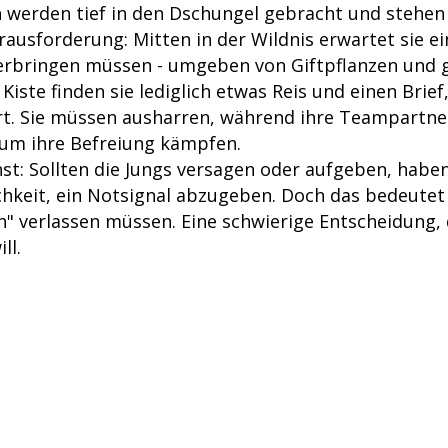
n werden tief in den Dschungel gebracht und stehen 
ausforderung: Mitten in der Wildnis erwartet sie ei
verbringen müssen - umgeben von Giftpflanzen und 
 Kiste finden sie lediglich etwas Reis und einen Brief
ärt. Sie müssen ausharren, während ihre Teampartner
um ihre Befreiung kämpfen.
nst: Sollten die Jungs versagen oder aufgeben, habe
chkeit, ein Notsignal abzugeben. Doch das bedeutet 
h" verlassen müssen. Eine schwierige Entscheidung, 
ll.