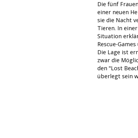
Die fünf Fraue
einer neuen Her
sie die Nacht 
Tieren. In einer
Situation erkl
Rescue-Games 
Die Lage ist er
zwar die Mögli
den "Lost Beac
überlegt sein wi