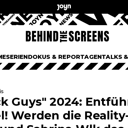
ME
SERIEN
DOKUS & REPORTAGEN
TALKS 
is
k Guys" 2024: Entfüh
! Werden die Reality