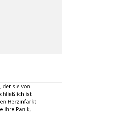
 der sie von
hließlich ist
nen Herzinfarkt
e ihre Panik,