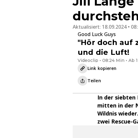
Jill Lang
durchste
Aktualisiert:
18.09.2024 • 08
Good Luck Guys
"Hör doch auf 
und die Luft!
Videoclip • 08:24 Min • Ab 
Link kopieren
Teilen
In der siebten
mitten in der 
Wildnis wieder
zwei Rescue-G