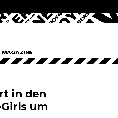
& MAGAZINE
rt in den
-Girls um