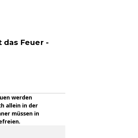
t das Feuer -
rauen werden
 allein in der
nner müssen in
freien.