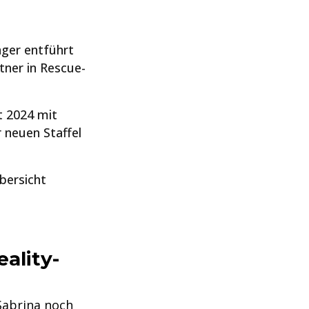
ger entführt
tner in Rescue-
t 2024 mit
 neuen Staffel
bersicht
ality-
Sabrina noch