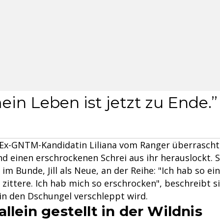
ein Leben ist jetzt zu Ende.
d Ex-GNTM-Kandidatin Liliana vom Ranger überrascht,
d einen erschrockenen Schrei aus ihr herauslockt. Sc
 im Bunde, Jill als Neue, an der Reihe: "Ich hab so ei
ittere. Ich hab mich so erschrocken", beschreibt si
 in den Dschungel verschleppt wird.
allein gestellt in der Wildnis