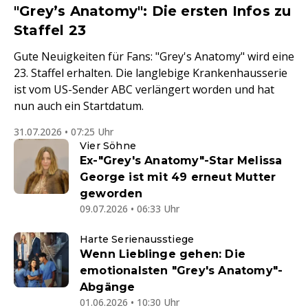
"Grey’s Anatomy": Die ersten Infos zu
Staffel 23
Gute Neuigkeiten für Fans: "Grey's Anatomy" wird eine
23. Staffel erhalten. Die langlebige Krankenhausserie
ist vom US-Sender ABC verlängert worden und hat
nun auch ein Startdatum.
31.07.2026 • 07:25 Uhr
Vier Söhne
Ex-"Grey's Anatomy"-Star Melissa
George ist mit 49 erneut Mutter
geworden
09.07.2026 • 06:33 Uhr
Harte Serienausstiege
Wenn Lieblinge gehen: Die
emotionalsten "Grey's Anatomy"-
Abgänge
01.06.2026 • 10:30 Uhr