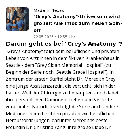
Made in Texas
"Grey's Anatomy"-Universum wird
größer: Alle Infos zum neuen Spin-
off
22.05.2026 • 12:55 Uhr
Darum geht es bei "Grey's Anatomy"?
"Grey’s Anatomy" folgt dem beruflichen und privaten
Leben von Ärzt:innen in dem fiktiven Krankenhaus in
Seattle - dem "Grey Sloan Memorial Hospital" (zu
Beginn der Serie noch "Seattle Grace Hospital"). In
Zentrum der ersten Staffel steht Dr. Meredith Grey,
eine junge Assistenzärztin, die versucht, sich in der
harten Welt der Chirurgie zu behaupten - und dabei
ihre persönlichen Dämonen, Lieben und Verluste
verarbeitet. Natürlich verfolgt die Serie auch andere
Mediziner:innen bei ihren privaten wie beruflichen
Herausforderungen, darunter Merediths beste
Freundin
Dr. Christina Yang
, ihre große Liebe Dr.