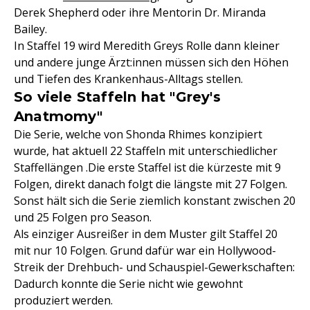
Derek Shepherd oder ihre Mentorin Dr. Miranda
Bailey.
In Staffel 19 wird Meredith Greys Rolle dann kleiner
und andere junge Ärzt:innen müssen sich den Höhen
und Tiefen des Krankenhaus-Alltags stellen.
So viele Staffeln hat "Grey's
Anatmomy"
Die Serie, welche von Shonda Rhimes konzipiert
wurde, hat aktuell 22 Staffeln mit unterschiedlicher
Staffellängen .Die erste Staffel ist die kürzeste mit 9
Folgen, direkt danach folgt die längste mit 27 Folgen.
Sonst hält sich die Serie ziemlich konstant zwischen 20
und 25 Folgen pro Season.
Als einziger Ausreißer in dem Muster gilt Staffel 20
mit nur 10 Folgen. Grund dafür war ein Hollywood-
Streik der Drehbuch- und Schauspiel-Gewerkschaften:
Dadurch konnte die Serie nicht wie gewohnt
produziert werden.