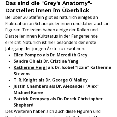
Das sind die "Grey's Anatomy"-
Darsteller: innen im Überblick
Bei über 20 Staffeln gibt es natürlich einiges an
Fluktuation an Schauspieler:innen und daher auch an
Figuren. Trotzdem haben einige der Rollen und
Darsteller:innen Kultstatus in der Fangemeinde
erreicht. Natürlich ist hier besonders der erste
Jahrgang der jungen Ärzte zu erwähnen:
Ellen Pompeo
als Dr. Meredith Grey
Sandra Oh als Dr. Cristina Yang
Katherine Heigl
als Dr. Isobel "Izzie" Katherine
Stevens
T. R. Knight als Dr. George O'Malley
Justin Chambers als Dr. Alexander "Alex"
Michael Karev
Patrick Dempsey als Dr. Derek Christopher
Shepherd
Des Weiteren haben sich auch diese Figuren und