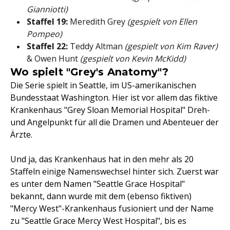
Gianniotti)
Staffel 19:
Meredith Grey
(gespielt von Ellen
Pompeo)
Staffel 22:
Teddy Altman
(gespielt von Kim Raver)
& Owen Hunt
(gespielt von Kevin McKidd)
Wo spielt "Grey's Anatomy"?
Die Serie spielt in Seattle, im US-amerikanischen
Bundesstaat Washington. Hier ist vor allem das fiktive
Krankenhaus "Grey Sloan Memorial Hospital" Dreh-
und Angelpunkt für all die Dramen und Abenteuer der
Ärzte.
Und ja, das Krankenhaus hat in den mehr als 20
Staffeln einige Namenswechsel hinter sich. Zuerst war
es unter dem Namen "Seattle Grace Hospital"
bekannt, dann wurde mit dem (ebenso fiktiven)
"Mercy West"-Krankenhaus fusioniert und der Name
zu "Seattle Grace Mercy West Hospital", bis es