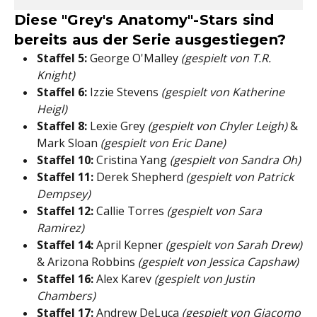
Diese "Grey's Anatomy"-Stars sind
bereits aus der Serie ausgestiegen?
Staffel 5:
George O'Malley
(gespielt von T.R.
Knight)
Staffel 6:
Izzie Stevens
(gespielt von Katherine
Heigl)
Staffel 8:
Lexie Grey
(gespielt von Chyler Leigh)
&
Mark Sloan
(gespielt von Eric Dane)
Staffel 10:
Cristina Yang
(gespielt von Sandra Oh)
Staffel 11:
Derek Shepherd
(gespielt von Patrick
Dempsey)
Staffel 12:
Callie Torres
(gespielt von Sara
Ramirez)
Staffel 14:
April Kepner
(gespielt von Sarah Drew)
& Arizona Robbins
(gespielt von Jessica Capshaw)
Staffel 16:
Alex Karev
(gespielt von Justin
Chambers)
Staffel 17:
Andrew DeLuca
(gespielt von Giacomo