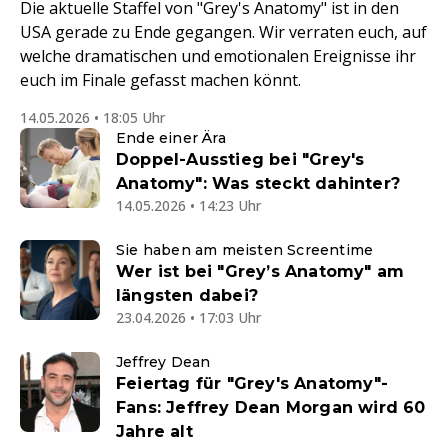
Die aktuelle Staffel von "Grey's Anatomy" ist in den
USA gerade zu Ende gegangen. Wir verraten euch, auf
welche dramatischen und emotionalen Ereignisse ihr
euch im Finale gefasst machen könnt.
14.05.2026 • 18:05 Uhr
Ende einer Ära
Doppel-Ausstieg bei "Grey's
Anatomy": Was steckt dahinter?
14.05.2026 • 14:23 Uhr
Sie haben am meisten Screentime
Wer ist bei "Grey’s Anatomy" am
längsten dabei?
23.04.2026 • 17:03 Uhr
Jeffrey Dean
Feiertag für "Grey's Anatomy"-
Fans: Jeffrey Dean Morgan wird 60
Jahre alt