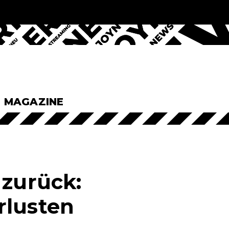
& MAGAZINE
 zurück:
rlusten