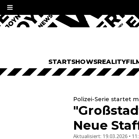
START
SHOWS
REALITY
FIL
Polizei-Serie startet
"Großstad
Neue Staf
Aktualisiert:
19.03.2026 • 11