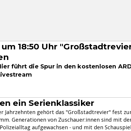
um 18:50 Uhr "Großstadtrevie
en
ier führt die Spur in den kostenlosen AR
Livestream
en ein Serienklassiker
ier Jahrzehnten gehört das "Großstadtrevier" fest z
m. Generationen von Zuschauer:innen sind mit de
olizeialltag aufgewachsen - und mit den Schauspiel