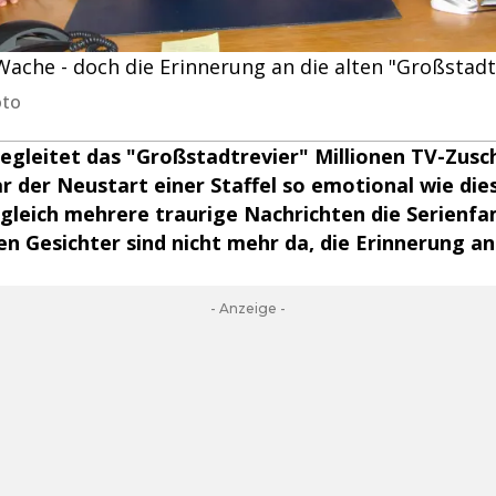
ache - doch die Erinnerung an die alten "Großstadtr
oto
begleitet das "Großstadtrevier" Millionen TV-Zusc
r der Neustart einer Staffel so emotional wie die
gleich mehrere traurige Nachrichten die Serienfam
n Gesichter sind nicht mehr da, die Erinnerung an 
- Anzeige -