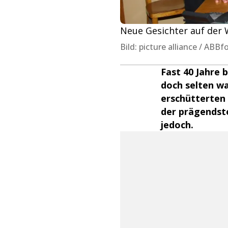
Neue Gesichter auf der W
Bild: picture alliance / ABBf
Fast 40 Jahre 
doch selten wa
erschütterten 
der prägendste
jedoch.