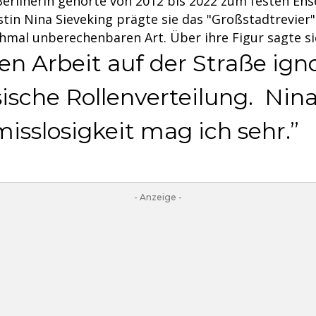
Berlinerin gehörte von 2012 bis 2022 zum festen En
zistin Nina Sieveking prägte sie das "Großstadtrevier"
hmal unberechenbaren Art. Über ihre Figur sagte si
hen Arbeit auf der Straße ign
sische Rollenverteilung. Ni
isslosigkeit mag ich sehr.
- Anzeige -