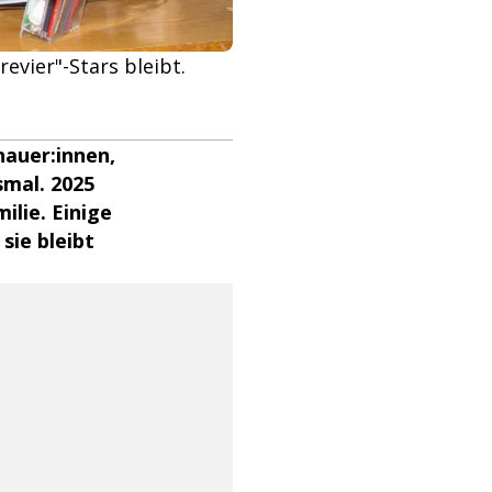
evier"-Stars bleibt.
hauer:innen,
smal. 2025
ilie. Einige
sie bleibt