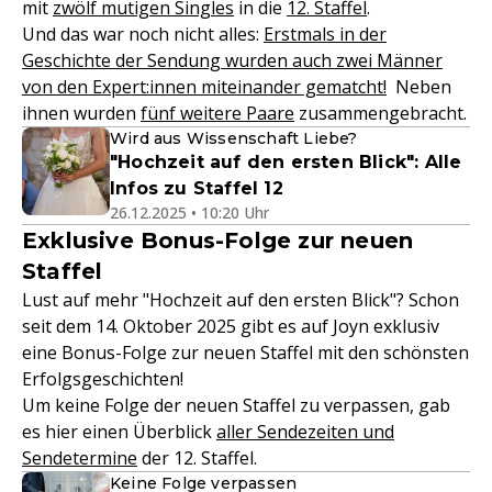
mit
zwölf mutigen Singles
in die
12. Staffel
.
Und das war noch nicht alles:
Erstmals in der
Geschichte der Sendung wurden auch zwei Männer
von den Expert:innen miteinander gematcht!
Neben
ihnen wurden
fünf weitere Paare
zusammengebracht.
Wird aus Wissenschaft Liebe?
"Hochzeit auf den ersten Blick": Alle
Infos zu Staffel 12
26.12.2025 • 10:20 Uhr
Exklusive Bonus-Folge zur neuen
Staffel
Lust auf mehr "Hochzeit auf den ersten Blick"? Schon
seit dem 14. Oktober 2025 gibt es auf Joyn exklusiv
eine Bonus-Folge zur neuen Staffel mit den schönsten
Erfolgsgeschichten!
Um keine Folge der neuen Staffel zu verpassen, gab
es hier einen Überblick
aller Sendezeiten und
Sendetermine
der 12. Staffel.
Keine Folge verpassen