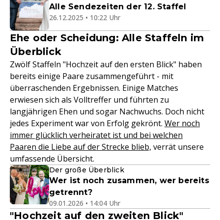
Alle Sendezeiten der 12. Staffel
26.12.2025 • 10:22 Uhr
Ehe oder Scheidung: Alle Staffeln im
Überblick
Zwölf Staffeln "Hochzeit auf den ersten Blick" haben
bereits einige Paare zusammengeführt - mit
überraschenden Ergebnissen. Einige Matches
erwiesen sich als Volltreffer und führten zu
langjährigen Ehen und sogar Nachwuchs. Doch nicht
jedes Experiment war von Erfolg gekrönt.
Wer noch
immer glücklich verheiratet ist und bei welchen
Paaren die Liebe auf der Strecke blieb,
verrät unsere
umfassende Übersicht.
Der große Überblick
Wer ist noch zusammen, wer bereits
getrennt?
09.01.2026 • 14:04 Uhr
"Hochzeit auf den zweiten Blick"