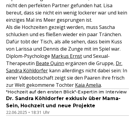
nicht den perfekten Partner gefunden hat. Lisa
bereut, dass sie nicht ein wenig lockerer war und kein
einziges Mal ins Meer gesprungen ist.
Als die Hochzeiten gezeigt werden, muss Sascha
schlucken und es fließen wieder ein paar Tränchen.
Dafür tobt der Tisch, als alle sehen, dass beim Kuss
von Larissa und Dennis die Zunge mit im Spiel war.
Diplom-Psychologe
Markus Ernst
und Sexual-
Therapeutin
Beate Quinn
ergänzen die Gruppe,
Dr.
Sandra Köhldorfer
kann allerdings nicht dabei sein: In
einer Videobotschaft zeigt sie den Paaren ihre frisch
zur Welt gekommene Tochter
Kaia Amelia
.
"Hochzeit auf den ersten Blick"-Expertin im Interview
Dr. Sandra Köhldorfer exklusiv über Mama-
Sein, Hochzeit und neue Projekte
22.06.2025 • 18:31 Uhr