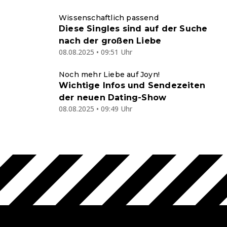
Wissenschaftlich passend
Diese Singles sind auf der Suche
nach der großen Liebe
08.08.2025 • 09:51 Uhr
Noch mehr Liebe auf Joyn!
Wichtige Infos und Sendezeiten
der neuen Dating-Show
08.08.2025 • 09:49 Uhr