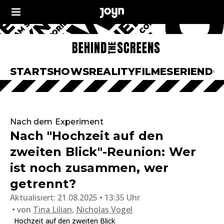
START
SHOWS
REALITY
FILME
SERIEN
DO
Nach dem Experiment
Nach "Hochzeit auf den
zweiten Blick"-Reunion: Wer
ist noch zusammen, wer
getrennt?
Aktualisiert:
21.08.2025 • 13:35 Uhr
von
Tina Lilian
,
Nicholas Vogel
Hochzeit auf den zweiten Blick