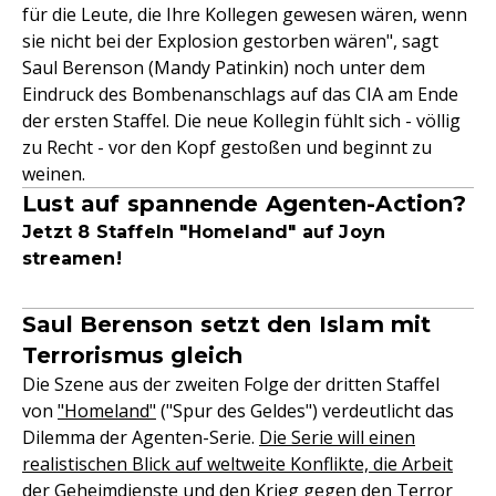
für die Leute, die Ihre Kollegen gewesen wären, wenn
sie nicht bei der Explosion gestorben wären", sagt
Saul Berenson (Mandy Patinkin) noch unter dem
Eindruck des Bombenanschlags auf das CIA am Ende
der ersten Staffel. Die neue Kollegin fühlt sich - völlig
zu Recht - vor den Kopf gestoßen und beginnt zu
weinen.
Lust auf spannende Agenten-Action?
Jetzt 8 Staffeln "Homeland" auf Joyn
streamen!
Saul Berenson setzt den Islam mit
Terrorismus gleich
Die Szene aus der zweiten Folge der dritten Staffel
von
"Homeland"
("Spur des Geldes") verdeutlicht das
Dilemma der Agenten-Serie.
Die Serie will einen
realistischen Blick auf weltweite Konflikte, die Arbeit
der Geheimdienste und den Krieg gegen den Terror