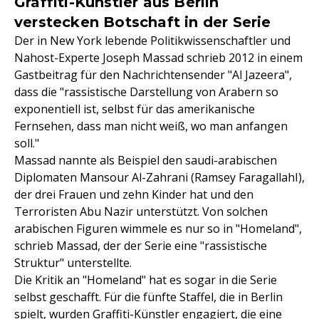
Graffiti-Künstler aus Berlin
verstecken Botschaft in der Serie
Der in New York lebende Politikwissenschaftler und
Nahost-Experte Joseph Massad schrieb 2012 in einem
Gastbeitrag für den Nachrichtensender "Al Jazeera",
dass die "rassistische Darstellung von Arabern so
exponentiell ist, selbst für das amerikanische
Fernsehen, dass man nicht weiß, wo man anfangen
soll."
Massad nannte als Beispiel den saudi-arabischen
Diplomaten Mansour Al-Zahrani (Ramsey FaragallahI),
der drei Frauen und zehn Kinder hat und den
Terroristen Abu Nazir unterstützt. Von solchen
arabischen Figuren wimmele es nur so in "Homeland",
schrieb Massad, der der Serie eine "rassistische
Struktur" unterstellte.
Die Kritik an "Homeland" hat es sogar in die Serie
selbst geschafft. Für die fünfte Staffel, die in Berlin
spielt, wurden Graffiti-Künstler engagiert, die eine