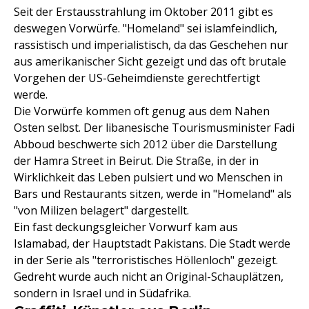
Seit der Erstausstrahlung im Oktober 2011 gibt es
deswegen Vorwürfe. "Homeland" sei islamfeindlich,
rassistisch und imperialistisch, da das Geschehen nur
aus amerikanischer Sicht gezeigt und das oft brutale
Vorgehen der US-Geheimdienste gerechtfertigt
werde.
Die Vorwürfe kommen oft genug aus dem Nahen
Osten selbst. Der libanesische Tourismusminister Fadi
Abboud beschwerte sich 2012 über die Darstellung
der Hamra Street in Beirut. Die Straße, in der in
Wirklichkeit das Leben pulsiert und wo Menschen in
Bars und Restaurants sitzen, werde in "Homeland" als
"von Milizen belagert" dargestellt.
Ein fast deckungsgleicher Vorwurf kam aus
Islamabad, der Hauptstadt Pakistans. Die Stadt werde
in der Serie als "terroristisches Höllenloch" gezeigt.
Gedreht wurde auch nicht an Original-Schauplätzen,
sondern in Israel und in Südafrika.