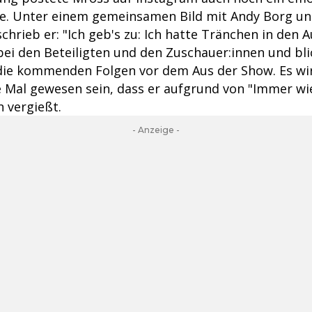
ge. Unter einem gemeinsamen Bild mit Andy Borg u
schrieb er: "Ich geb's zu: Ich hatte Tränchen in den A
bei den Beteiligten und den Zuschauer:innen und bli
die kommenden Folgen vor dem Aus der Show. Es wir
te Mal gewesen sein, dass er aufgrund von "Immer w
 vergießt.
- Anzeige -