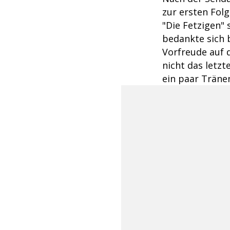
zur ersten Fol
"Die Fetzigen" 
bedankte sich 
Vorfreude auf 
nicht das letz
ein paar Tränen