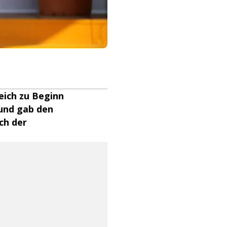
eich zu Beginn
und gab den
ch der