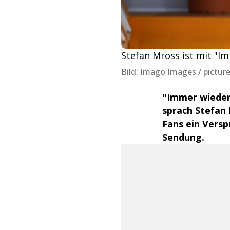
Stefan Mross ist mit "Im
Bild: Imago Images / pictu
"Immer wieder 
sprach Stefan
Fans ein Vers
Sendung.