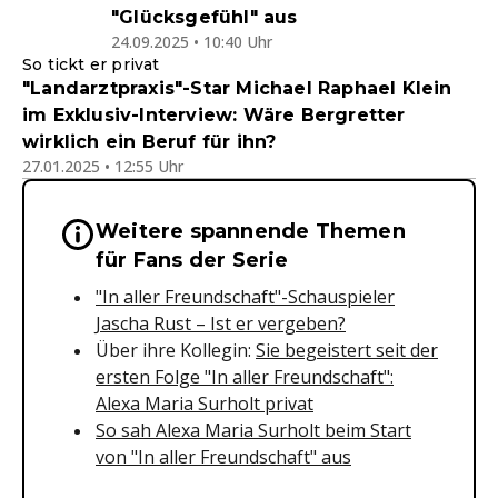
"Glücksgefühl" aus
24.09.2025 • 10:40 Uhr
So tickt er privat
"Landarztpraxis"-Star Michael Raphael Klein
im Exklusiv-Interview: Wäre Bergretter
wirklich ein Beruf für ihn?
27.01.2025 • 12:55 Uhr
Weitere spannende Themen
Wichtige Hinweise & Informationen 
für Fans der Serie
"In aller Freundschaft"-Schauspieler
Jascha Rust – Ist er vergeben?
Über ihre Kollegin:
Sie begeistert seit der
ersten Folge "In aller Freundschaft":
Alexa Maria Surholt privat
So sah Alexa Maria Surholt beim Start
von "In aller Freundschaft" aus