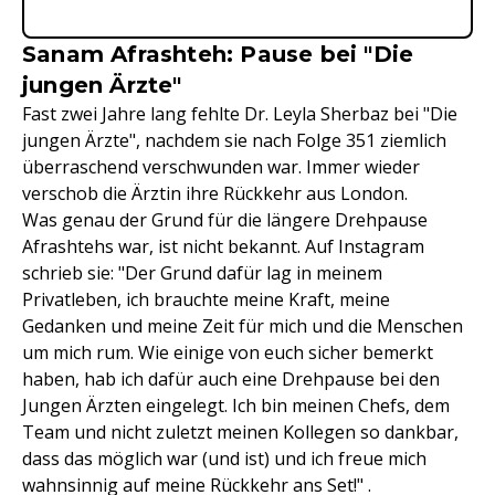
Sanam Afrashteh: Pause bei "Die
jungen Ärzte"
Fast zwei Jahre lang fehlte Dr. Leyla Sherbaz bei "Die
jungen Ärzte", nachdem sie nach Folge 351 ziemlich
überraschend verschwunden war. Immer wieder
verschob die Ärztin ihre Rückkehr aus London.
Was genau der Grund für die längere Drehpause
Afrashtehs war, ist nicht bekannt. Auf Instagram
schrieb sie: "Der Grund dafür lag in meinem
Privatleben, ich brauchte meine Kraft, meine
Gedanken und meine Zeit für mich und die Menschen
um mich rum. Wie einige von euch sicher bemerkt
haben, hab ich dafür auch eine Drehpause bei den
Jungen Ärzten eingelegt. Ich bin meinen Chefs, dem
Team und nicht zuletzt meinen Kollegen so dankbar,
dass das möglich war (und ist) und ich freue mich
wahnsinnig auf meine Rückkehr ans Set!" .