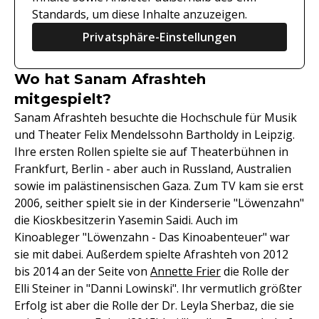
Standards, um diese Inhalte anzuzeigen.
Privatsphäre-Einstellungen
Wo hat Sanam Afrashteh
mitgespielt?
Sanam Afrashteh besuchte die Hochschule für Musik
und Theater Felix Mendelssohn Bartholdy in Leipzig.
Ihre ersten Rollen spielte sie auf Theaterbühnen in
Frankfurt, Berlin - aber auch in Russland, Australien
sowie im palästinensischen Gaza. Zum TV kam sie erst
2006, seither spielt sie in der Kinderserie "Löwenzahn"
die Kioskbesitzerin Yasemin Saidi. Auch im
Kinoableger "Löwenzahn - Das Kinoabenteuer" war
sie mit dabei. Außerdem spielte Afrashteh von 2012
bis 2014 an der Seite von
Annette Frier
die Rolle der
Elli Steiner in "Danni Lowinski". Ihr vermutlich größter
Erfolg ist aber die Rolle der Dr. Leyla Sherbaz, die sie