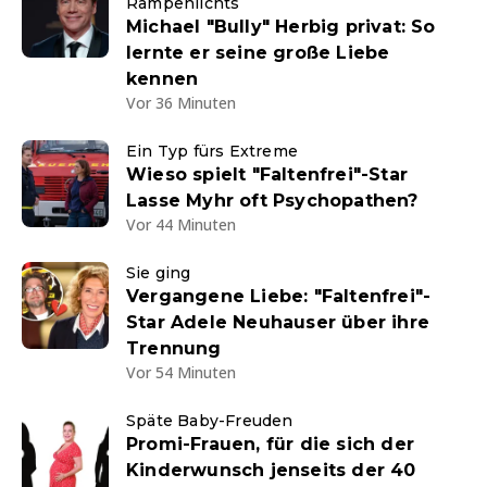
Rampenlichts
Michael "Bully" Herbig privat: So
lernte er seine große Liebe
kennen
Vor 36 Minuten
Ein Typ fürs Extreme
Wieso spielt "Faltenfrei"-Star
Lasse Myhr oft Psychopathen?
Vor 44 Minuten
Sie ging
Vergangene Liebe: "Faltenfrei"-
Star Adele Neuhauser über ihre
Trennung
Vor 54 Minuten
Späte Baby-Freuden
Promi-Frauen, für die sich der
Kinderwunsch jenseits der 40