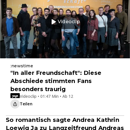
Videoclip
:newstime
"In aller Freundschaft": Diese
Abschiede stimmten Fans
besonders traurig
Videoclip • 01:47 Min • Ab 12
Teilen
So romantisch sagte Andrea Kathrin
Loewig Ja zu Langzeitfreund Andreas