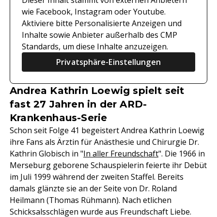
Dieser Inhalt stammt von externen Anbietern
wie Facebook, Instagram oder Youtube.
Aktiviere bitte Personalisierte Anzeigen und
Inhalte sowie Anbieter außerhalb des CMP
Standards, um diese Inhalte anzuzeigen.
Privatsphäre-Einstellungen
Andrea Kathrin Loewig spielt seit
fast 27 Jahren in der ARD-
Krankenhaus-Serie
Schon seit Folge 41 begeistert Andrea Kathrin Loewig
ihre Fans als Ärztin für Anästhesie und Chirurgie Dr.
Kathrin Globisch in "
In aller Freundschaft
". Die 1966 in
Merseburg geborene Schauspielerin feierte ihr Debüt
im Juli 1999 während der zweiten Staffel. Bereits
damals glänzte sie an der Seite von Dr. Roland
Heilmann (Thomas Rühmann). Nach etlichen
Schicksalsschlägen wurde aus Freundschaft Liebe.