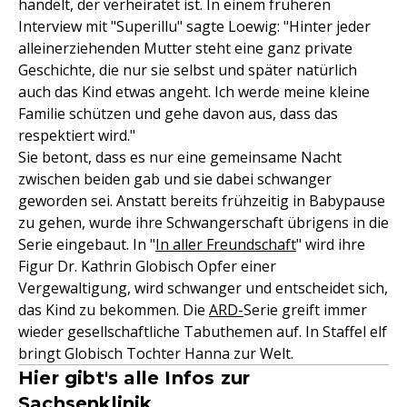
handelt, der verheiratet ist. In einem früheren
Interview mit "Superillu" sagte Loewig: "Hinter jeder
alleinerziehenden Mutter steht eine ganz private
Geschichte, die nur sie selbst und später natürlich
auch das Kind etwas angeht. Ich werde meine kleine
Familie schützen und gehe davon aus, dass das
respektiert wird."
Sie betont, dass es nur eine gemeinsame Nacht
zwischen beiden gab und sie dabei schwanger
geworden sei. Anstatt bereits frühzeitig in Babypause
zu gehen, wurde ihre Schwangerschaft übrigens in die
Serie eingebaut. In "
In aller Freundschaft
" wird ihre
Figur Dr. Kathrin Globisch Opfer einer
Vergewaltigung, wird schwanger und entscheidet sich,
das Kind zu bekommen. Die
ARD-
Serie greift immer
wieder gesellschaftliche Tabuthemen auf. In Staffel elf
bringt Globisch Tochter Hanna zur Welt.
Hier gibt's alle Infos zur
Sachsenklinik