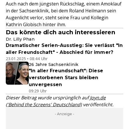
Auch nach dem jüngsten Rückschlag, einem Amoklauf
in der Sachsenklinik, bei dem Roland Heilmann sein
Augenlicht verlor, steht seine Frau und Kollegin
Kathrin Globisch hinter ihm.
Das könnte dich auch interessieren
Dr. Lilly Phan
Dramatischer Serien-Ausstieg: Sie verlässt "In
aller Freundschaft" - Abschied für immer?
23.01.2025 • 08:44 Uhr
26 Jahre Sachsenklinik
"In aller Freundschaft": Diese
verstorbenen Stars bleiben
unvergessen
09:29 Uhr
Dieser Beitrag wurde ursprünglich auf
Joyn.de
('Behind the Screens' Deutschland)
veröffentlicht.
- Anzeige -