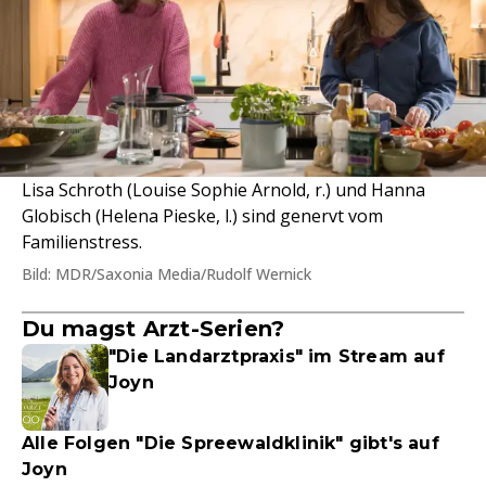
Lisa Schroth (Louise Sophie Arnold, r.) und Hanna
Globisch (Helena Pieske, l.) sind genervt vom
Familienstress.
Bild: MDR/Saxonia Media/Rudolf Wernick
Du magst Arzt-Serien?
"Die Landarztpraxis" im Stream auf
Joyn
Alle Folgen "Die Spreewaldklinik" gibt's auf
Joyn