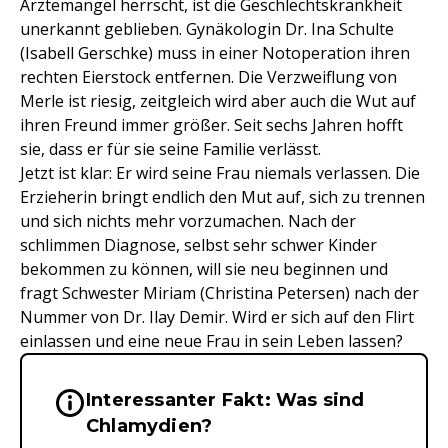
Ärztemangel herrscht, ist die Geschlechtskrankheit
unerkannt geblieben. Gynäkologin Dr. Ina Schulte
(Isabell Gerschke) muss in einer Notoperation ihren
rechten Eierstock entfernen. Die Verzweiflung von
Merle ist riesig, zeitgleich wird aber auch die Wut auf
ihren Freund immer größer. Seit sechs Jahren hofft
sie, dass er für sie seine Familie verlässt.
Jetzt ist klar: Er wird seine Frau niemals verlassen. Die
Erzieherin bringt endlich den Mut auf, sich zu trennen
und sich nichts mehr vorzumachen. Nach der
schlimmen Diagnose, selbst sehr schwer Kinder
bekommen zu können, will sie neu beginnen und
fragt Schwester Miriam (Christina Petersen) nach der
Nummer von Dr. Ilay Demir. Wird er sich auf den Flirt
einlassen und eine neue Frau in sein Leben lassen?
Interessanter Fakt: Was sind
Wichtige Hinweise & Informationen 
Chlamydien?