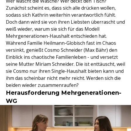
Wer wäscht die Wäsche? Wer deckt den Tisch?
Zunächst scheint es, dass sich alle drücken wollen,
sodass sich Kathrin weiterhin verantwortlich fühlt.
Doch dann wird sie von ihren Liebsten überrascht und
weiß wieder, warum sie sich für das Modell
Mehrgenerationen-Haushalt entschieden hat.
Während Familie Heilmann-Globisch fast im Chaos
versinkt, genießt Cosmo Schneider (Max Bähr) den
Einblick ins chaotische Familienleben - und versetzt
seine Mutter Miriam Schneider. Die ist enttäuscht, weil
sie Cosmo nur ihren Single-Haushalt bieten kann und
ihm das scheinbar nicht mehr reicht. Werden sich die
beiden wieder zusammenraufen?
Herausforderung Mehrgenerationen-
WG