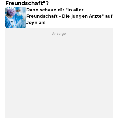
Freundschaft"?
Dann schaue dir "In aller
Freundschaft - Die jungen Ärzte" auf
Joyn an!
- Anzeige -