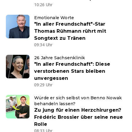
10:26 Uhr
Emotionale Worte
"In aller Freundschaft"-Star
Thomas Rühmann rührt mit
Songtext zu Tränen
09:34 Uhr
26 Jahre Sachsenklinik
"In aller Freundschaft": Diese
verstorbenen Stars bleiben
unvergessen
09:29 Uhr
Würde er sich selbst von Benno Nowak
behandeln lassen?
Zu jung für einen Herzchirurgen?
Frédéric Brossier über seine neue
Rolle
08:33 Uhr