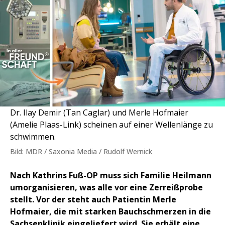
Dr. Ilay Demir (Tan Caglar) und Merle Hofmaier
(Amelie Plaas-Link) scheinen auf einer Wellenlänge zu
schwimmen.
Bild: MDR / Saxonia Media / Rudolf Wernick
Nach Kathrins Fuß-OP muss sich Familie Heilmann
umorganisieren, was alle vor eine Zerreißprobe
stellt. Vor der steht auch Patientin Merle
Hofmaier, die mit starken Bauchschmerzen in die
Sachsenklinik eingeliefert wird. Sie erhält eine