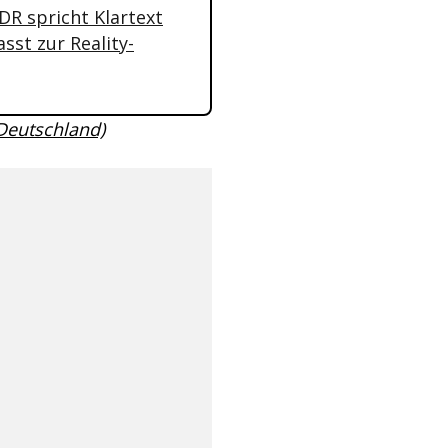
MDR spricht Klartext
sst zur Reality-
 Deutschland)