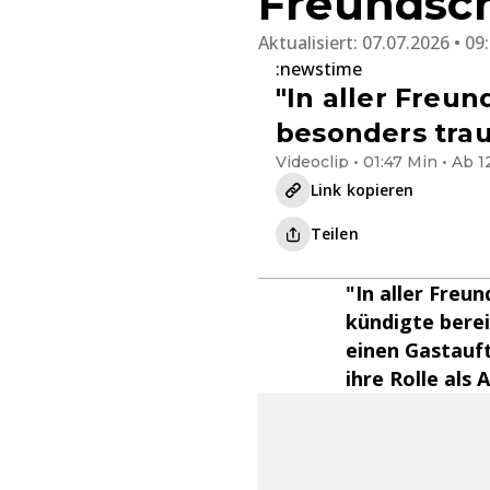
Freundsch
Aktualisiert:
07.07.2026 • 09
:newstime
"In aller Freu
besonders trau
Videoclip • 01:47 Min • Ab 1
Link kopieren
Teilen
"In aller Freu
kündigte berei
einen Gastauft
ihre Rolle als 