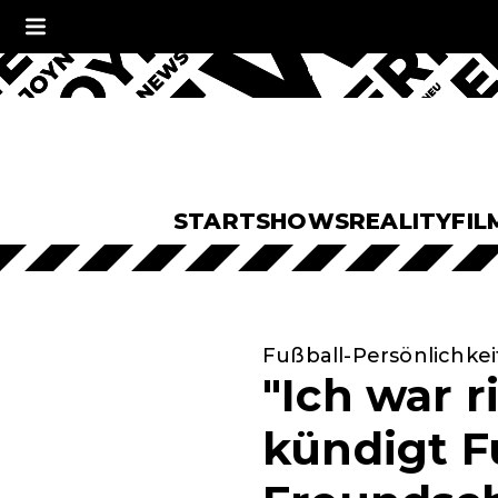
START
SHOWS
REALITY
FIL
Fußball-Persönlichkei
"Ich war 
kündigt Fu