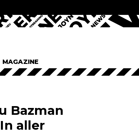
& MAGAZINE
rzu Bazman
In aller