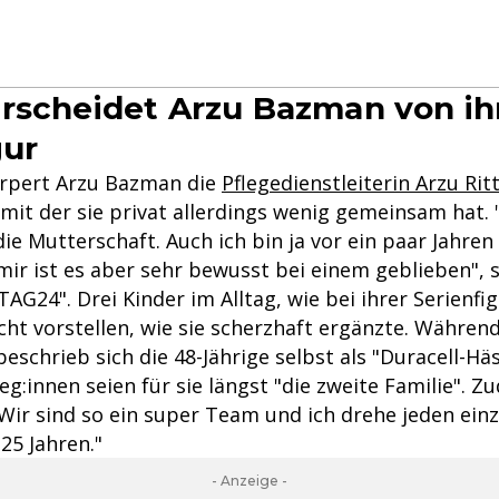
rscheidet Arzu Bazman von ih
gur
örpert Arzu Bazman die
Pflegedienstleiterin Arzu Ritt
 mit der sie privat allerdings wenig gemeinsam hat. 
die Mutterschaft. Auch ich bin ja vor ein paar Jahr
ir ist es aber sehr bewusst bei einem geblieben", s
AG24". Drei Kinder im Alltag, wie bei ihrer Serienfi
ht vorstellen, wie sie scherzhaft ergänzte. Während
 beschrieb sich die 48-Jährige selbst als "Duracell-Hä
leg:innen seien für sie längst "die zweite Familie". 
Wir sind so ein super Team und ich drehe jeden ein
 25 Jahren."
- Anzeige -