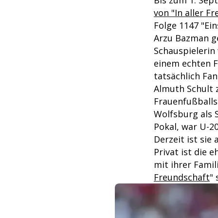
Bis zum 1. Sep
von "In aller F
Folge 1147 "Ein
Arzu Bazman ge
Schauspielerin
einem echten F
tatsächlich Fan
Almuth Schult 
Frauenfußballs
Wolfsburg als
Pokal, war U-2
Derzeit ist sie
Privat ist die 
mit ihrer Famil
Freundschaft
"