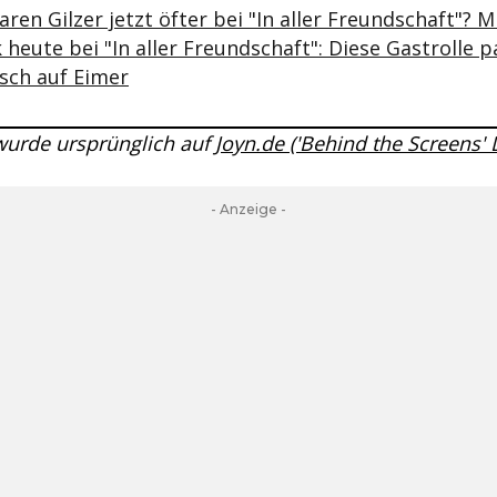
ren Gilzer jetzt öfter bei "In aller Freundschaft"? 
 heute bei "In aller Freundschaft": Diese Gastrolle pa
rsch auf Eimer
 wurde ursprünglich auf
Joyn.de ('Behind the Screens'
- Anzeige -