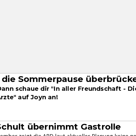
t die Sommerpause überbrück
ann schaue dir "In aller Freundschaft - D
rzte" auf Joyn an!
chult übernimmt Gastrolle