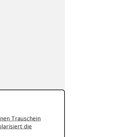
inen Trauschein
larisiert die