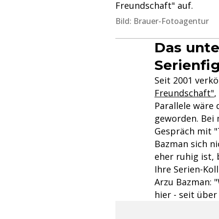
Freundschaft" auf.
Bild: Brauer-Fotoagentur
Das unte
Serienfi
Seit 2001 verk
Freundschaft"
,
Parallele wäre 
geworden. Bei m
Gespräch mit "T
Bazman sich nic
eher ruhig ist,
Ihre Serien-Kol
Arzu Bazman: "
hier - seit über