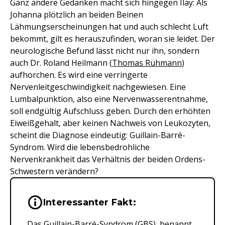
Ganz andere Gedanken macht sich hingegen Ilay: Als
Johanna plötzlich an beiden Beinen
Lähmungserscheinungen hat und auch schlecht Luft
bekommt, gilt es herauszufinden, woran sie leidet. Der
neurologische Befund lässt nicht nur ihn, sondern
auch Dr. Roland Heilmann (
Thomas Rühmann
)
aufhorchen. Es wird eine verringerte
Nervenleitgeschwindigkeit nachgewiesen. Eine
Lumbalpunktion, also eine Nervenwasserentnahme,
soll endgültig Aufschluss geben. Durch den erhöhten
Eiweißgehalt, aber keinen Nachweis von Leukozyten,
scheint die Diagnose eindeutig: Guillain-Barré-
Syndrom. Wird die lebensbedrohliche
Nervenkrankheit das Verhältnis der beiden Ordens-
Schwestern verändern?
Wichtige Hinweise & Informationen 
Interessanter Fakt:
Das Guillain-Barré-Syndrom (GBS), benannt