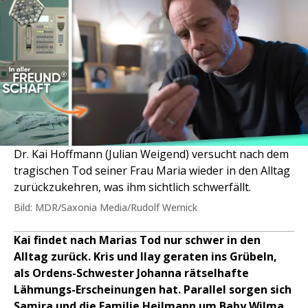
Dr. Kai Hoffmann (Julian Weigend) versucht nach dem
tragischen Tod seiner Frau Maria wieder in den Alltag
zurückzukehren, was ihm sichtlich schwerfällt.
Bild: MDR/Saxonia Media/Rudolf Wernick
Kai findet nach Marias Tod nur schwer in den
Alltag zurück. Kris und Ilay geraten ins Grübeln,
als Ordens-Schwester Johanna rätselhafte
Lähmungs-Erscheinungen hat. Parallel sorgen sich
Samira und die Familie Heilmann um Baby Wilma.