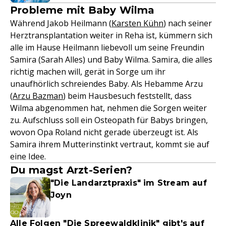
Probleme mit Baby Wilma
Während Jakob Heilmann (
Karsten Kühn
) nach seiner
Herztransplantation weiter in Reha ist, kümmern sich
alle im Hause Heilmann liebevoll um seine Freundin
Samira (Sarah Alles) und Baby Wilma. Samira, die alles
richtig machen will, gerät in Sorge um ihr
unaufhörlich schreiendes Baby. Als Hebamme Arzu
(
Arzu Bazman
) beim Hausbesuch feststellt, dass
Wilma abgenommen hat, nehmen die Sorgen weiter
zu. Aufschluss soll ein Osteopath für Babys bringen,
wovon Opa Roland nicht gerade überzeugt ist. Als
Samira ihrem Mutterinstinkt vertraut, kommt sie auf
eine Idee.
Du magst Arzt-Serien?
"Die Landarztpraxis" im Stream auf
Joyn
Alle Folgen "Die Spreewaldklinik" gibt's auf