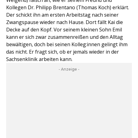
Weigend) falsch an, wie er seinem Freund und
Kollegen Dr. Philipp Brentano (Thomas Koch) erklärt.
Der schickt ihn am ersten Arbeitstag nach seiner
Zwangspause wieder nach Hause. Dort fällt Kai die
Decke auf den Kopf. Vor seinem kleinen Sohn Emil
kann er sich zwar zusammenreißen und den Alltag
bewältigen, doch bei seinen Kolleg:innen gelingt ihm
das nicht. Er fragt sich, ob er jemals wieder in der
Sachsenklinik arbeiten kann.
- Anzeige -