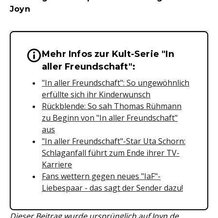
Joyn
Mehr Infos zur Kult-Serie "In
Wichtige Hinweise & Informationen 
aller Freundschaft":
"In aller Freundschaft": So ungewöhnlich
erfüllte sich ihr Kinderwunsch
Rückblende: So sah Thomas Rühmann
zu Beginn von "In aller Freundschaft"
aus
"In aller Freundschaft"-Star Uta Schorn:
Schlaganfall führt zum Ende ihrer TV-
Karriere
Fans wettern gegen neues "IaF"-
Liebespaar - das sagt der Sender dazu!
Dieser Beitrag wurde ursprünglich auf
Joyn.de