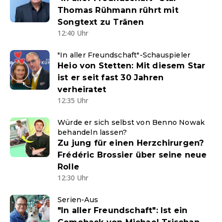
Thomas Rühmann rührt mit
Songtext zu Tränen
12:40 Uhr
"In aller Freundschaft"-Schauspieler
Heio von Stetten: Mit diesem Star
ist er seit fast 30 Jahren
verheiratet
12:35 Uhr
Würde er sich selbst von Benno Nowak
behandeln lassen?
Zu jung für einen Herzchirurgen?
Frédéric Brossier über seine neue
Rolle
12:30 Uhr
Serien-Aus
"In aller Freundschaft": Ist ein