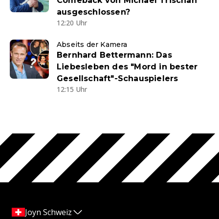
Comeback von Michael Trischan
ausgeschlossen?
12:20 Uhr
Abseits der Kamera
Bernhard Bettermann: Das
Liebesleben des "Mord in bester
Gesellschaft"-Schauspielers
12:15 Uhr
Joyn Schweiz