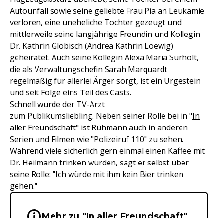
Autounfall sowie seine geliebte Frau Pia an Leukämie
verloren, eine uneheliche Tochter gezeugt und
mittlerweile seine langjährige Freundin und Kollegin
Dr. Kathrin Globisch (Andrea Kathrin Loewig)
geheiratet. Auch seine Kollegin Alexa Maria Surholt,
die als Verwaltungschefin Sarah Marquardt
regelmäßig für allerlei Ärger sorgt, ist ein Urgestein
und seit Folge eins Teil des Casts.
Schnell wurde der TV-Arzt
zum Publikumsliebling. Neben seiner Rolle bei in "
In
aller Freundschaft
" ist Rühmann auch in anderen
Serien und Filmen wie "
Polizeiruf 110
" zu sehen.
Während viele sicherlich gern einmal einen Kaffee mit
Dr. Heilmann trinken würden, sagt er selbst über
seine Rolle: "Ich würde mit ihm kein Bier trinken
gehen."
Wichtige Hinweise & Informationen 
Mehr zu "In aller Freundschaft"