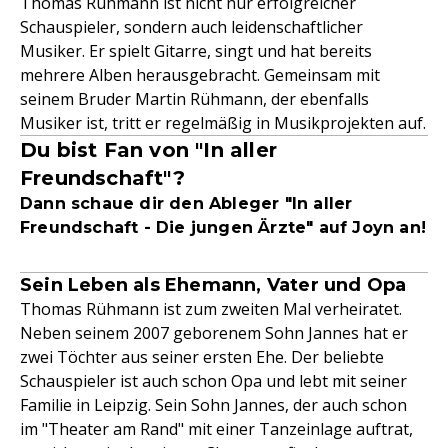
Thomas Rühmann ist nicht nur erfolgreicher
Schauspieler, sondern auch leidenschaftlicher
Musiker. Er spielt Gitarre, singt und hat bereits
mehrere Alben herausgebracht. Gemeinsam mit
seinem Bruder Martin Rühmann, der ebenfalls
Musiker ist, tritt er regelmäßig in Musikprojekten auf.
Du bist Fan von "In aller
Freundschaft"?
Dann schaue dir den Ableger "In aller
Freundschaft - Die jungen Ärzte" auf Joyn an!
Sein Leben als Ehemann, Vater und Opa
Thomas Rühmann ist zum zweiten Mal verheiratet.
Neben seinem 2007 geborenem Sohn Jannes hat er
zwei Töchter aus seiner ersten Ehe. Der beliebte
Schauspieler ist auch schon Opa und lebt mit seiner
Familie in Leipzig. Sein Sohn Jannes, der auch schon
im "Theater am Rand" mit einer Tanzeinlage auftrat,