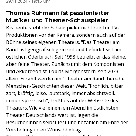
29.11.2024 • 19:15 Uhr
Thomas Rühmann ist passionierter
Musiker und Theater-Schauspieler
Bis heute steht der Schauspieler nicht nur für TV-
Produktionen vor der Kamera, sondern auch auf der
Bühne seines eigenen Theaters. "Das Theater am
Rand" ist geografisch gemeint und befindet sich im
östlichen Oderbruch. Seit 1998 betreibt er das kleine,
aber feine Theater. Zunächst mit dem Komponisten
und Akkordeonist Tobias Morgenstern, seit 2023
allein. Erzählt werden im "Theater am Rand
"
beredte
Menschen-Geschichten dieser Welt. "Fröhlich, bitter,
zart, kräftig, leise, lautstark, immer absichtsvoll,
immer spielerisch", heißt es auf der Webseite des
Theaters. Wie viel einem ein Abend im östlichsten
Theater Deutschlands wert ist, legen die
Besucher:innen selbst fest und bezahlen am Ende der
Vorstellung ihren Wunschbetrag.