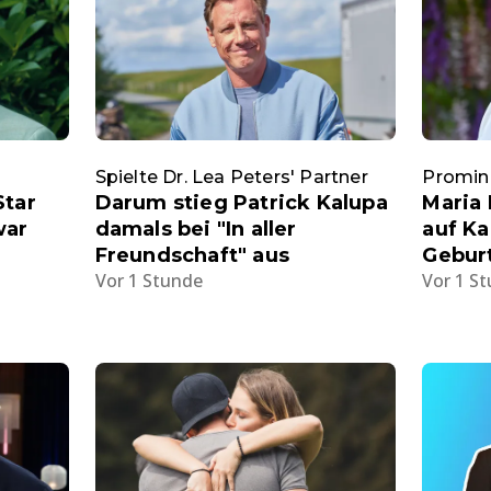
Spielte Dr. Lea Peters' Partner
Promin
Star
Darum stieg Patrick Kalupa
Maria 
war
damals bei "In aller
auf Ka
Freundschaft" aus
Gebur
Vor 1 Stunde
Vor 1 S