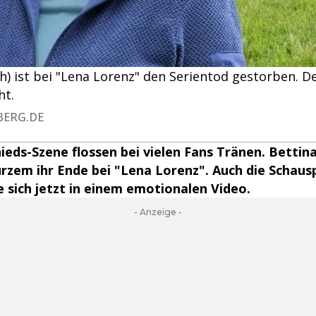
ch) ist bei "Lena Lorenz" den Serientod gestorben. De
ht.
BERG.DE
hieds-Szene flossen bei vielen Fans Tränen. Bettina
urzem ihr Ende bei "Lena Lorenz". Auch die Schausp
 sich jetzt in einem emotionalen Video.
- Anzeige -