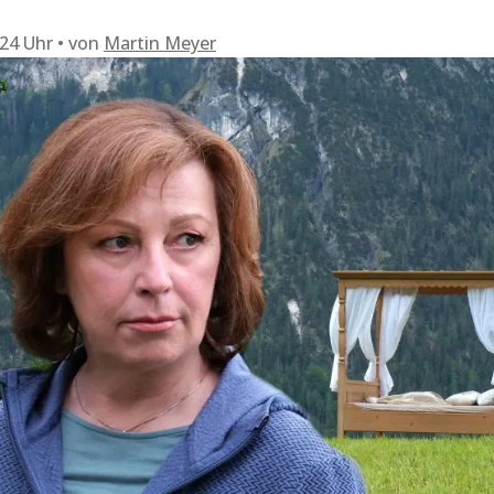
:24 Uhr
von
Martin Meyer