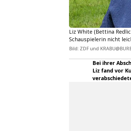
Liz White (Bettina Redli
Schauspielerin nicht leic
Bild: ZDF und KRABU@BUR
Bei ihrer Absc
Liz fand vor K
verabschiedete