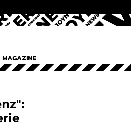
& MAGAZINE
nz":
erie