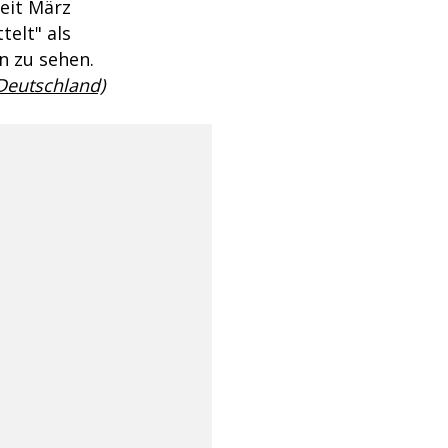
eit März
telt" als
n zu sehen.
 Deutschland)