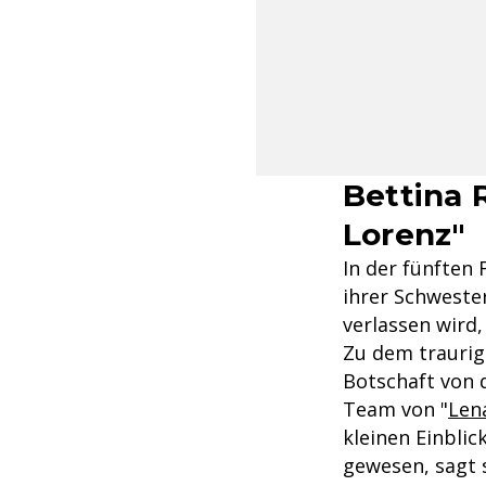
Bettina 
Lorenz"
In der fünften 
ihrer Schwester
verlassen wird,
Zu dem traurig
Botschaft von 
Team von "
Len
kleinen Einblick
gewesen, sagt 