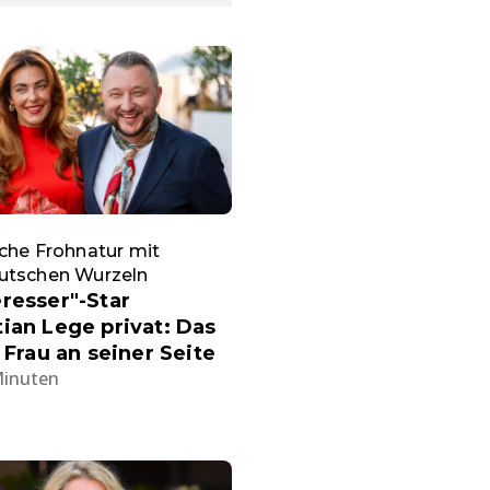
che Frohnatur mit
utschen Wurzeln
resser"-Star
ian Lege privat: Das
e Frau an seiner Seite
Minuten