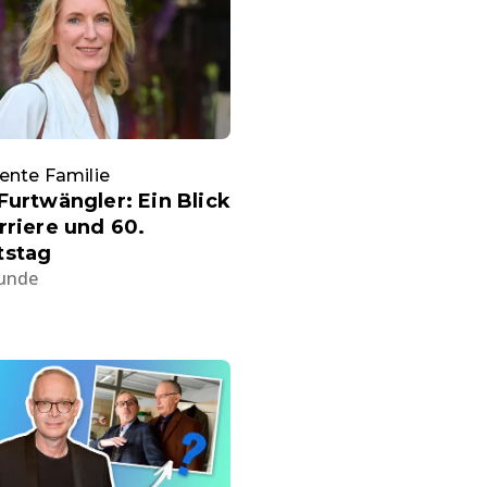
ente Familie
Furtwängler: Ein Blick
rriere und 60.
tstag
tunde