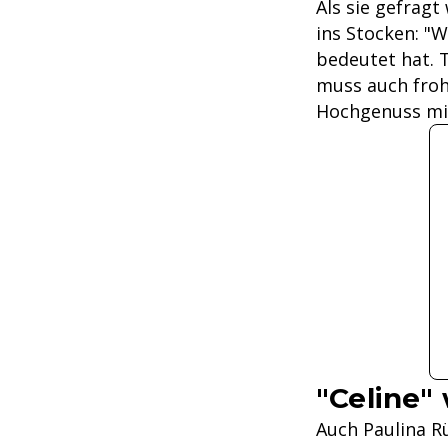
Als sie gefragt
ins Stocken: "W
bedeutet hat. T
muss auch froh 
Hochgenuss mit
"Celine"
Auch Paulina Rü