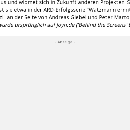
aus und widmet sich in Zukunft anderen Projekten. S
ist sie etwa in der
ARD-
Erfolgsserie "Watzmann ermit
nzi" an der Seite von Andreas Giebel und Peter Marto
 wurde ursprünglich auf
Joyn.de ('Behind the Screens'
- Anzeige -