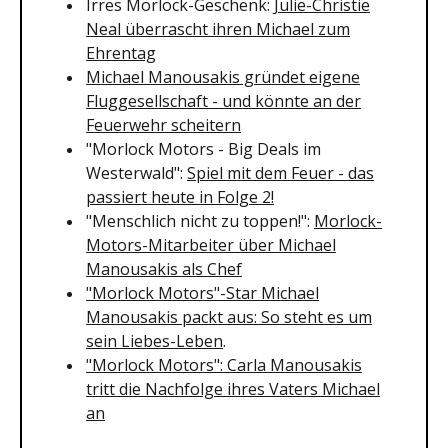
Irres Morlock-Geschenk:
Julie-Christie
Neal überrascht ihren Michael zum
Ehrentag
Michael Manousakis gründet eigene
Fluggesellschaft - und könnte an der
Feuerwehr scheitern
"Morlock Motors - Big Deals im
Westerwald":
Spiel mit dem Feuer - das
passiert heute in Folge 2!
"Menschlich nicht zu toppen!":
Morlock-
Motors-Mitarbeiter über Michael
Manousakis als Chef
"Morlock Motors"-Star Michael
Manousakis packt aus: So steht es um
sein Liebes-Leben
.
"Morlock Motors": Carla Manousakis
tritt die Nachfolge ihres Vaters Michael
an