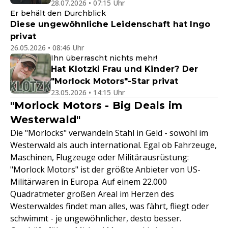
28.07.2026 • 07:15 Uhr
Er behält den Durchblick
Diese ungewöhnliche Leidenschaft hat Ingo
privat
26.05.2026 • 08:46 Uhr
Ihn überrascht nichts mehr!
Hat Klotzki Frau und Kinder? Der
"Morlock Motors"-Star privat
23.05.2026 • 14:15 Uhr
"Morlock Motors - Big Deals im
Westerwald"
Die "Morlocks" verwandeln Stahl in Geld - sowohl im
Westerwald als auch international. Egal ob Fahrzeuge,
Maschinen, Flugzeuge oder Militärausrüstung:
"Morlock Motors" ist der größte Anbieter von US-
Militärwaren in Europa. Auf einem 22.000
Quadratmeter großen Areal im Herzen des
Westerwaldes findet man alles, was fährt, fliegt oder
schwimmt - je ungewöhnlicher, desto besser.