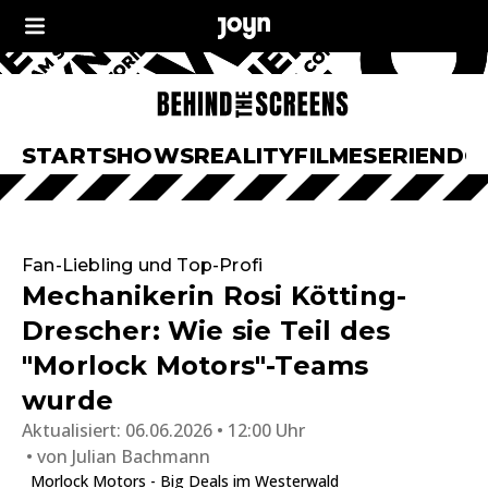
START
SHOWS
REALITY
FILME
SERIEN
DO
Fan-Liebling und Top-Profi
Mechanikerin Rosi Kötting-
Drescher: Wie sie Teil des
"Morlock Motors"-Teams
wurde
Aktualisiert:
06.06.2026 • 12:00 Uhr
von
Julian Bachmann
Morlock Motors - Big Deals im Westerwald