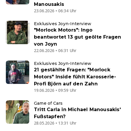
Manousakis
23.06.2026 • 06:34 Uhr
Exklusives Joyn-Interview
"Morlock Motors": Ingo
beantwortet 13 gut geölte Fragen
von Joyn
22.06.2026 • 06:31 Uhr
Exklusives Joyn-Interview
21 gestählte Fragen: "Morlock
Motors" Inside fühlt Karosserie-
Profi Björn auf den Zahn
19.06.2026 • 09:59 Uhr
Game of Cars
Tritt Carla in Michael Manousakis'
Fußstapfen?
28.05.2026 • 13:31 Uhr