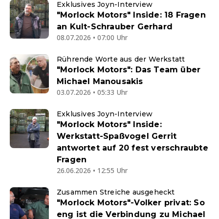
Exklusives Joyn-Interview
"Morlock Motors" Inside: 18 Fragen
an Kult-Schrauber Gerhard
08.07.2026 • 07:00 Uhr
Rührende Worte aus der Werkstatt
"Morlock Motors": Das Team über
Michael Manousakis
03.07.2026 • 05:33 Uhr
Exklusives Joyn-Interview
"Morlock Motors" Inside:
Werkstatt-Spaßvogel Gerrit
antwortet auf 20 fest verschraubte
Fragen
26.06.2026 • 12:55 Uhr
Zusammen Streiche ausgeheckt
"Morlock Motors"-Volker privat: So
eng ist die Verbindung zu Michael