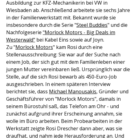
Ausbildung zur KFZ-Mechanikerin bei VW in
Wiesbaden ab. Anschließend arbeitete sie sechs Jahre
in der Familienwerkstatt mit. Bekannt wurde sie
insbesondere durch die Serie "
Steel Buddies
" und die
Nachfolgeserie
"Morlock Motors - Big Deals im
Westerwald"
bei Kabel Eins sowie auf Joyn.
Zu "
Morlock Motors
" kam Rosi durch eine
Stellenausschreibung: Sie war auf der Suche nach
einem Job, der sich gut mit dem Familienleben einer
jungen Mutter vereinbaren ließ. Ursprünglich war die
Stelle, auf die sich Rosi bewarb als 450-Euro-Job
ausgeschrieben. In einem späteren Interview
berichtet sie, dass
Michael Manousakis
, Gründer und
Geschäftsführer von "Morlock Motors", damals in
seinem Bürostuhl saß, das Telefon am Ohr - und
zunächst aufgrund ihrer Erscheinung annahm, sie
wolle im Büro arbeiten. Beim Probearbeiten in der
Werkstatt zeigte Rosi Drescher dann aber, was sie
draufhat, und nahm jede Herausforderung an. Und