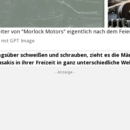
ter von "Morlock Motors" eigentlich nach dem Fei
rt mit GPT Image
agsüber schweißen und schrauben, zieht es die M
akis in ihrer Freizeit in ganz unterschiedliche We
- Anzeige -