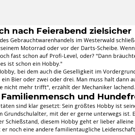
uch nach Feierabend zielsicher
des Gebrauchtwarenhandels im Westerwald schließ
f seinem Motorrad oder vor der Darts-Scheibe. Wenn
 doch fast schon auf Profi-Level, oder? "Dann bräuchte
 es ist schon ein Hobby."
 Hobby, bei dem auch die Geselligkeit im Vordergrun
l ein Bier oder zwei oder drei. Man muss halt dann 
 nicht mehr trifft", erzählt der Mechaniker lachend.
: Familienmensch und Hundef
täten sind klar gesetzt: Sein größtes Hobby ist sein
m Grundschulalter, mit der er gerne unterwegs ist.
der Schießstand, diesem Hobby geht er lieber alleine
 er noch eine andere familientaugliche Leidenschaft