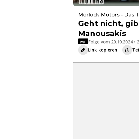
Morlock Motors - Das 
Geht nicht, gib
Manousakis
Folge vom 20.10.2024 • 2
Link kopieren
Te