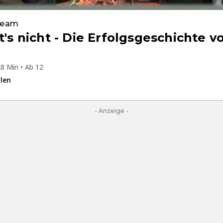
Team
t's nicht - Die Erfolgsgeschichte 
8 Min • Ab 12
ilen
- Anzeige -