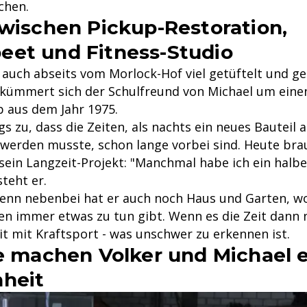
chen.
Zwischen Pickup-Restoration,
et und Fitness-Studio
 auch abseits vom Morlock-Hof viel getüftelt und ge
 kümmert sich der Schulfreund von Michael um eine
p aus dem Jahr 1975.
ngs zu, dass die Zeiten, als nachts ein neues Bauteil
 werden musste, schon lange vorbei sind. Heute brau
sein Langzeit-Projekt: "Manchmal habe ich ein halbe
steht er.
enn nebenbei hat er auch noch Haus und Garten, w
 immer etwas zu tun gibt. Wenn es die Zeit dann n
it mit Kraftsport - was unschwer zu erkennen ist.
ge machen Volker und Michael e
heit