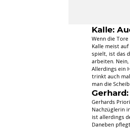
Kalle: A
Wenn die Tore 
Kalle meist au
spielt, ist das
arbeiten. Nein,
Allerdings ein
trinkt auch ma
man die Scheibe
Gerhard
Gerhards Priori
Nachzüglerin i
ist allerdings 
Daneben pflegt