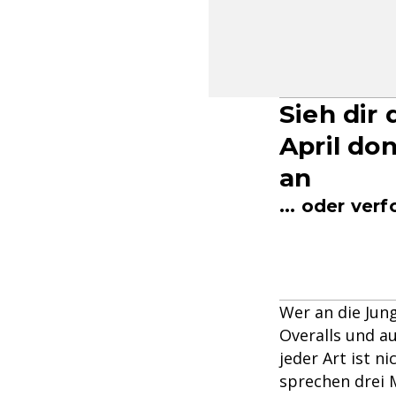
Sieh dir 
April do
an
... oder ver
Wer an die Jung
Overalls und a
jeder Art ist n
sprechen drei 