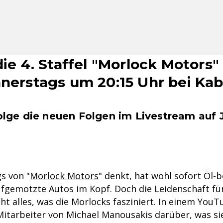
die 4. Staffel "Morlock Motors" 
nnerstags um 20:15 Uhr bei Kab
folge die neuen Folgen im Livestream auf 
s von "
Morlock Motors
" denkt, hat wohl sofort Öl-
ufgemotzte Autos im Kopf. Doch die Leidenschaft fü
icht alles, was die Morlocks fasziniert. In einem You
Mitarbeiter von Michael Manousakis darüber, was si