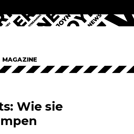
& MAGAZINE
s: Wie sie
Pumpen