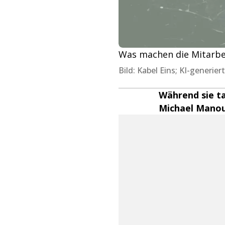
Was machen die Mitarbei
Bild: Kabel Eins; KI-generie
Während sie t
Michael Manous