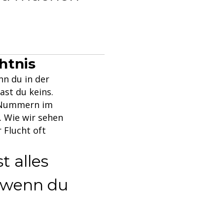
htnis
nn du in der
ast du keins.
 Nummern im
. Wie wir sehen
 Flucht oft
 alles
, wenn du