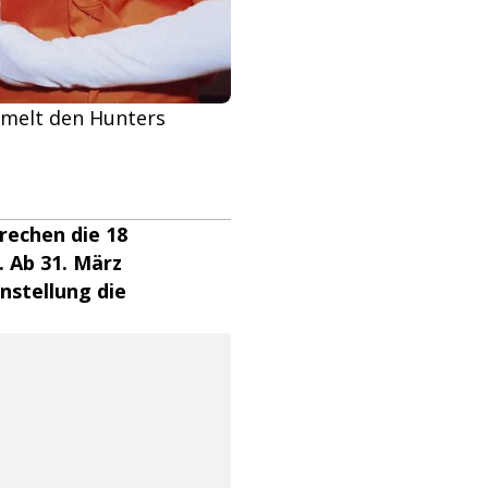
mmelt den Hunters
rechen die 18
. Ab 31. März
nstellung die