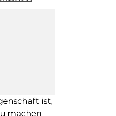
enschaft ist,
 zu machen