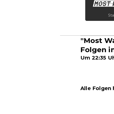
Sta
"Most Wa
Folgen i
Um 22:35 Uh
Alle Folgen