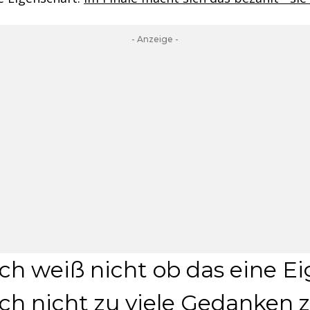
- Anzeige -
ch weiß nicht ob das eine Eig
sich nicht zu viele Gedanken