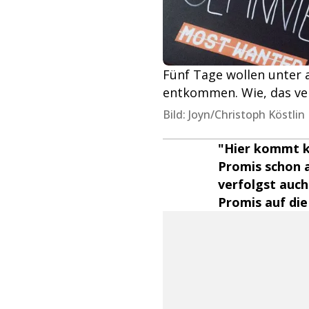
Fünf Tage wollen unter 
entkommen. Wie, das ver
Bild: Joyn/Christoph Köstlin
"Hier kommt ke
Promis schon a
verfolgst auch
Promis auf die