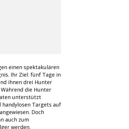
en einen spektakulären
s. Ihr Ziel: fünf Tage in
end ihnen drei Hunter
. Während die Hunter
aten unterstützt
d handylosen Targets auf
g angewiesen. Doch
ann auch zum
lger werden.