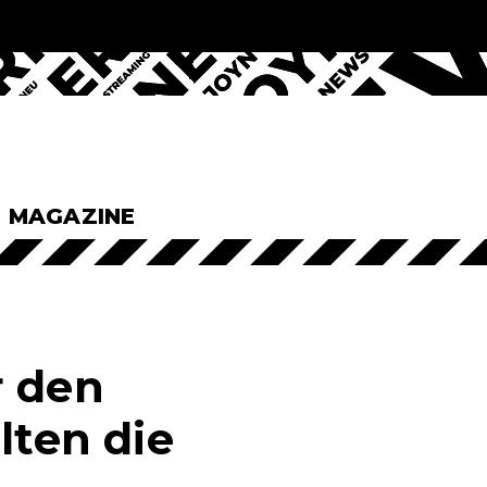
& MAGAZINE
r den
lten die