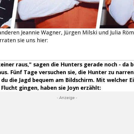
anderen Jeannie Wagner, Jürgen Milski und Julia Rö
raten sie uns hier:
iner raus," sagen die Hunters gerade noch - da b
us. Fünf Tage versuchen sie, die Hunter zu narren
 du die Jagd bequem am Bildschirm. Mit welcher Ei
 Flucht gingen, haben sie Joyn erzählt:
- Anzeige -