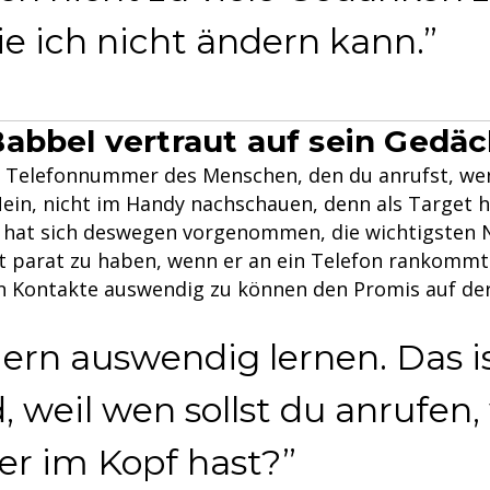
e ich nicht ändern kann.
abbel vertraut auf sein Gedäc
ie Telefonnummer des Menschen, den du anrufst, we
Nein, nicht im Handy nachschauen, denn als Target h
hat sich deswegen vorgenommen, die wichtigsten
t parat zu haben, wenn er an ein Telefon rankommt
 Kontakte auswendig zu können den Promis auf der
 auswendig lernen. Das ist
 weil wen sollst du anrufen
r im Kopf hast?