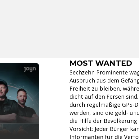
MOST WANTED
Sechzehn Prominente wag
Ausbruch aus dem Gefängni
Freiheit zu bleiben, währ
dicht auf den Fersen sind
durch regelmäßige GPS-D
werden, sind die geld- un
die Hilfe der Bevölkerun
Vorsicht: Jeder Bürger k
Informanten für die Verfo