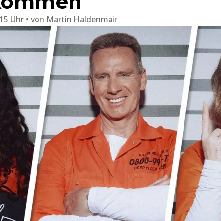
tkommen
:15 Uhr
von
Martin Haldenmair