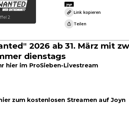
Link kopieren
ffel 2
Teilen
nted" 2026 ab 31. März mit zw
mmer dienstags
r hier im ProSieben-Livestream
 hier zum kostenlosen Streamen auf Joyn