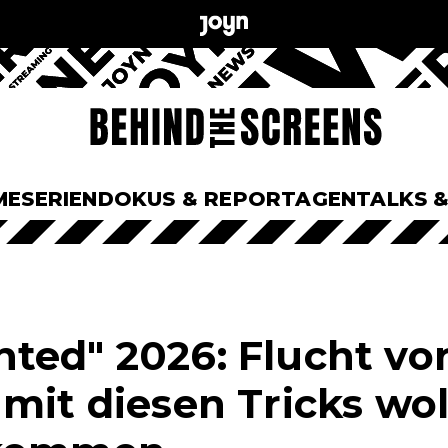
ME
SERIEN
DOKUS & REPORTAGEN
TALKS 
ted" 2026: Flucht vo
mit diesen Tricks wol