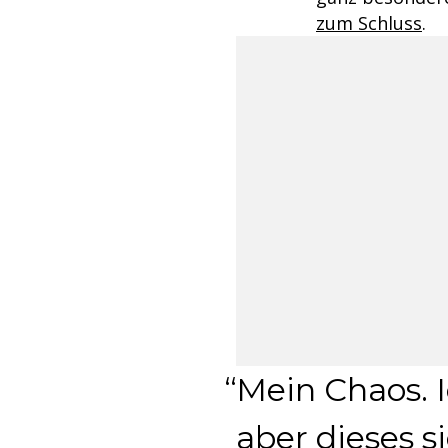
zum Schluss
.
Mein Chaos. I
aber dieses 