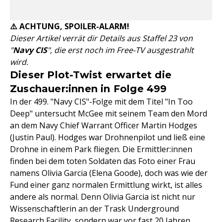
⚠️ ACHTUNG, SPOILER-ALARM!
Dieser Artikel verrät dir Details aus Staffel 23 von
"
Navy CIS
", die erst noch im Free-TV ausgestrahlt
wird.
Dieser Plot-Twist erwartet die
Zuschauer:innen in Folge 499
In der 499. "Navy CIS"-Folge mit dem Titel "In Too
Deep" untersucht McGee mit seinem Team den Mord
an dem Navy Chief Warrant Officer Martin Hodges
(Justin Paul). Hodges war Drohnenpilot und ließ eine
Drohne in einem Park fliegen. Die Ermittler:innen
finden bei dem toten Soldaten das Foto einer Frau
namens Olivia Garcia (Elena Goode), doch was wie der
Fund einer ganz normalen Ermittlung wirkt, ist alles
andere als normal. Denn Olivia Garcia ist nicht nur
Wissenschaftlerin an der Trask Underground
Research Facility, sondern war vor fast 20 Jahren