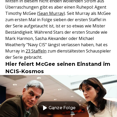
Mitten in diesem nicht enden wollenden Strom aus
Überraschungen gibt es aber einen Ruhepol: Agent
Timothy McGee (
Sean Murray
). Seit Murray als McGee
zum ersten Mal in Folge sieben der ersten Staffel in
der Serie aufgetaucht ist, ist er so etwas wie Mister
Beständigkeit. Während Stars der ersten Stunde wie
Mark Harmon, Sasha Alexander oder Michael
Weatherly "Navy CIS" längst verlassen haben, hat es
Murray in
23 Staffeln
zum dienstältesten Schauspieler
der Serie gebracht.
Hier feiert McGee seinen Einstand im
NCIS-Kosmos
Ganze Folge