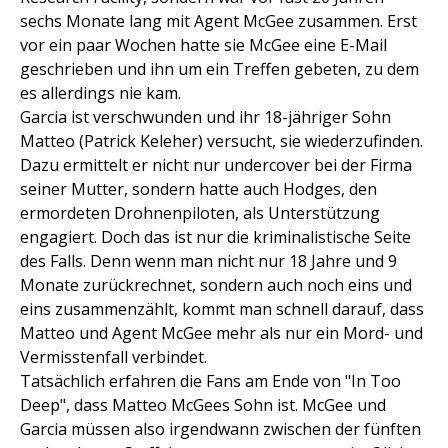
sechs Monate lang mit Agent McGee zusammen. Erst
vor ein paar Wochen hatte sie McGee eine E-Mail
geschrieben und ihn um ein Treffen gebeten, zu dem
es allerdings nie kam.
Garcia ist verschwunden und ihr 18-jähriger Sohn
Matteo (Patrick Keleher) versucht, sie wiederzufinden.
Dazu ermittelt er nicht nur undercover bei der Firma
seiner Mutter, sondern hatte auch Hodges, den
ermordeten Drohnenpiloten, als Unterstützung
engagiert. Doch das ist nur die kriminalistische Seite
des Falls. Denn wenn man nicht nur 18 Jahre und 9
Monate zurückrechnet, sondern auch noch eins und
eins zusammenzählt, kommt man schnell darauf, dass
Matteo und Agent McGee mehr als nur ein Mord- und
Vermisstenfall verbindet.
Tatsächlich erfahren die Fans am Ende von "In Too
Deep", dass Matteo McGees Sohn ist. McGee und
Garcia müssen also irgendwann zwischen der fünften