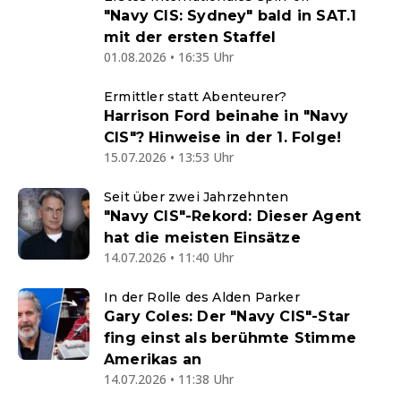
"Navy CIS: Sydney" bald in SAT.1
mit der ersten Staffel
01.08.2026 • 16:35 Uhr
Ermittler statt Abenteurer?
Harrison Ford beinahe in "Navy
CIS"? Hinweise in der 1. Folge!
15.07.2026 • 13:53 Uhr
Seit über zwei Jahrzehnten
"Navy CIS"-Rekord: Dieser Agent
hat die meisten Einsätze
14.07.2026 • 11:40 Uhr
In der Rolle des Alden Parker
Gary Coles: Der "Navy CIS"-Star
fing einst als berühmte Stimme
Amerikas an
14.07.2026 • 11:38 Uhr