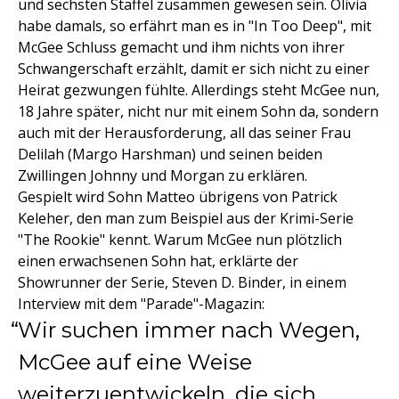
und sechsten Staffel zusammen gewesen sein. Olivia
habe damals, so erfährt man es in "In Too Deep", mit
McGee Schluss gemacht und ihm nichts von ihrer
Schwangerschaft erzählt, damit er sich nicht zu einer
Heirat gezwungen fühlte. Allerdings steht McGee nun,
18 Jahre später, nicht nur mit einem Sohn da, sondern
auch mit der Herausforderung, all das seiner Frau
Delilah (Margo Harshman) und seinen beiden
Zwillingen Johnny und Morgan zu erklären.
Gespielt wird Sohn Matteo übrigens von Patrick
Keleher, den man zum Beispiel aus der Krimi-Serie
"The Rookie" kennt. Warum McGee nun plötzlich
einen erwachsenen Sohn hat, erklärte der
Showrunner der Serie, Steven D. Binder, in einem
Interview mit dem "Parade"-Magazin:
Wir suchen immer nach Wegen,
McGee auf eine Weise
weiterzuentwickeln, die sich