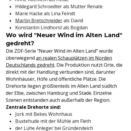
Hildegard Schroedter als Mutter Renate
Marie Hacke als Lina Feindt
Martin Bretschneider
als David
Konstantin Lindhorst als Bogdan
Wo wird "Neuer Wind im Alten Land"
gedreht?
Die ZDF-Serie "Neuer Wind im Alten Land" wurde
überwiegend
an realen Schauplätzen im Norden
Deutschlands gedreht
. Die Produktion nutzt Orte, die
direkt mit der Handlung verbunden sind, darunter
Wohnhäuser, Höfe und öffentliche Plätze. Die
Drehorte liegen größtenteils im Alten Land südlich
der Elbe, zwischen Hamburg und Stade. Einzelne
Szenen entstanden auch außerhalb der Region.
Zentrale Drehorte sind:
Jork mit Bekes Wohnhaus
Buxtehude mit der Mühle am Fleth
der Lühe Anleger bei Gründendeich