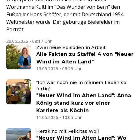
Wortmanns Kultfilm "Das Wunder von Bern" den
Fußballer Hans Schäfer, der mit Deutschland 1954
Weltmeister wurde. Der gebürtige Bielefelder im
Porträt.
26.05.2026 • 08:17 Uhr
Zwei neue Episoden in Arbeit
Alle Fakten zu Staffel 4 von "Neuer
Wind im Alten Land"
13.05.2026 • 06:25 Uhr
"Ich war noch nie in meinem Leben so
fertig"
"Neuer Wind im Alten Land": Anna
König stand kurz vor einer
Karriere als Köchin
11.05.2026 • 10:05 Uhr
Herzkino mit Felicitas Woll
"Neuer Wind im Alten Land": Wo