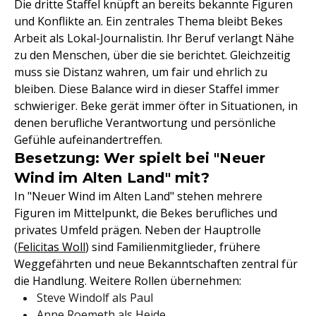
Die dritte Staffel knüpft an bereits bekannte Figuren
und Konflikte an. Ein zentrales Thema bleibt Bekes
Arbeit als Lokal-Journalistin. Ihr Beruf verlangt Nähe
zu den Menschen, über die sie berichtet. Gleichzeitig
muss sie Distanz wahren, um fair und ehrlich zu
bleiben. Diese Balance wird in dieser Staffel immer
schwieriger. Beke gerät immer öfter in Situationen, in
denen berufliche Verantwortung und persönliche
Gefühle aufeinandertreffen.
Besetzung: Wer spielt bei "Neuer
Wind im Alten Land" mit?
In "Neuer Wind im Alten Land" stehen mehrere
Figuren im Mittelpunkt, die Bekes berufliches und
privates Umfeld prägen. Neben der Hauptrolle
(
Felicitas Woll
) sind Familienmitglieder, frühere
Weggefährten und neue Bekanntschaften zentral für
die Handlung. Weitere Rollen übernehmen:
Steve Windolf als Paul
Anne Roemeth als Heide