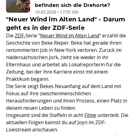
befinden sich die Drehorte?
10.05.2026 • 17:35 Uhr
"Neuer Wind im Alten Land" - Darum
geht es in der ZDF-Serie
Die
ZDF-
Serie "
Neuer Wind im Alten Land
" erzählt die
Geschichte von Beke Rieper. Beke hat gerade ihren
renommierten Job in New York verloren. Zurück im
niedersächsischen Jork, zieht sie wieder in ihr
Elternhaus und arbeitet als Lokalreporterin für die
Zeitung, bei der ihre Karriere einst mit einem
Praktikum begann.
Die Serie zeigt Bekes Neuanfang auf dem Land mit
Fokus auf ihre zwischenmenschlichen
Herausforderungen und ihren Prozess, einen Platz in
diesem neuen Leben zu finden.
Insgesamt sind die Staffeln in acht
Filme
unterteilt. Die
aktuellen Folgen kannst du auf Joyn im ZDF-
Livestream anschauen.