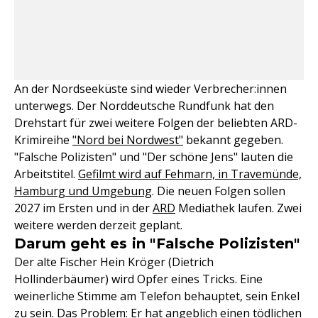
An der Nordseeküste sind wieder Verbrecher:innen
unterwegs. Der Norddeutsche Rundfunk hat den
Drehstart für zwei weitere Folgen der beliebten ARD-
Krimireihe
"Nord bei Nordwest"
bekannt gegeben.
"Falsche Polizisten" und "Der schöne Jens" lauten die
Arbeitstitel.
Gefilmt wird auf Fehmarn, in Travemünde,
Hamburg und Umgebung
. Die neuen Folgen sollen
2027 im Ersten und in der
ARD
Mediathek laufen. Zwei
weitere werden derzeit geplant.
Darum geht es in "Falsche Polizisten"
Der alte Fischer Hein Kröger (Dietrich
Hollinderbäumer) wird Opfer eines Tricks. Eine
weinerliche Stimme am Telefon behauptet, sein Enkel
zu sein. Das Problem: Er hat angeblich einen tödlichen