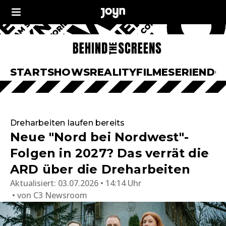
START
SHOWS
REALITY
FILME
SERIEN
DO
Dreharbeiten laufen bereits
Neue "Nord bei Nordwest"-
Folgen in 2027? Das verrät die
ARD über die Dreharbeiten
Aktualisiert:
03.07.2026 • 14:14 Uhr
von
C3 Newsroom