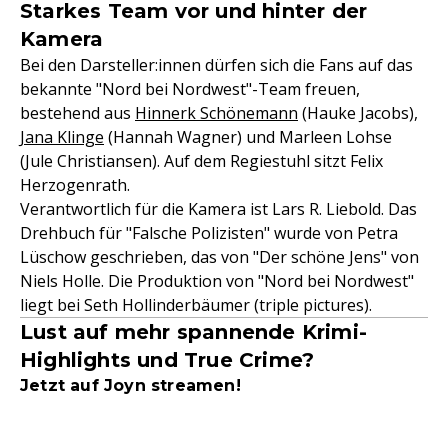
Starkes Team vor und hinter der
Kamera
Bei den Darsteller:innen dürfen sich die Fans auf das
bekannte "Nord bei Nordwest"-Team freuen,
bestehend aus
Hinnerk Schönemann
(Hauke Jacobs),
Jana Klinge
(Hannah Wagner) und Marleen Lohse
(Jule Christiansen). Auf dem Regiestuhl sitzt Felix
Herzogenrath.
Verantwortlich für die Kamera ist Lars R. Liebold. Das
Drehbuch für "Falsche Polizisten" wurde von Petra
Lüschow geschrieben, das von "Der schöne Jens" von
Niels Holle. Die Produktion von "Nord bei Nordwest"
liegt bei Seth Hollinderbäumer (triple pictures).
Lust auf mehr spannende Krimi-
Highlights und True Crime?
Jetzt auf Joyn streamen!