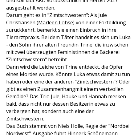
und soll laut ARD voraussichtlich im Herbst 2027
ausgestrahlt werden.
Darum geht es in "Zimtschwestern": Als Jule
Christiansen (
Marleen Lohse
) von einer Fortbildung
zurückkehrt, bemerkt sie einen Einbruch in ihre
Tierarztpraxis. Bei dem Täter handelt es sich um Luka
- den Sohn ihrer alten Freundin Trine, die inzwischen
mit zwei überzeugten Feministinnen die Bäckerei
"Zimtschwestern" betreibt.
Dann wird die Leiche von Trine entdeckt, die Opfer
eines Mordes wurde. Könnte Luka etwas damit zu tun
haben oder eine der anderen "Zimtschwestern"? Oder
gibt es einen Zusammenhangmit einem wertvollen
Gemälde? Das Trio Jule, Hauke und Hannah merken
bald, dass nicht nur dessen Besitzerin etwas zu
verbergen hat, sondern auch eine der
Zimtschwestern.
Das Buch stammt von Niels Holle, Regie der "Nordbei
Nordwest"-Ausgabe führt Hinnerk Schönemann.