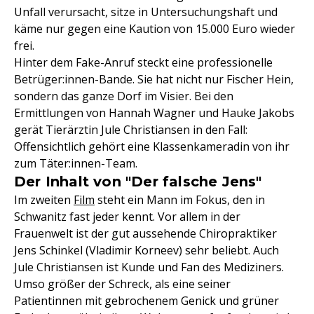
Unfall verursacht, sitze in Untersuchungshaft und
käme nur gegen eine Kaution von 15.000 Euro wieder
frei.
Hinter dem Fake-Anruf steckt eine professionelle
Betrüger:innen-Bande. Sie hat nicht nur Fischer Hein,
sondern das ganze Dorf im Visier. Bei den
Ermittlungen von Hannah Wagner und Hauke Jakobs
gerät Tierärztin Jule Christiansen in den Fall:
Offensichtlich gehört eine Klassenkameradin von ihr
zum Täter:innen-Team.
Der Inhalt von "Der falsche Jens"
Im zweiten
Film
steht ein Mann im Fokus, den in
Schwanitz fast jeder kennt. Vor allem in der
Frauenwelt ist der gut aussehende Chiropraktiker
Jens Schinkel (Vladimir Korneev) sehr beliebt. Auch
Jule Christiansen ist Kunde und Fan des Mediziners.
Umso größer der Schreck, als eine seiner
Patientinnen mit gebrochenem Genick und grüner