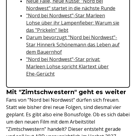
Neue Fälle, neue Küsse: "Nord bei
Nordwest" startet in die nächste Runde
"Nord bei Nordwest"-Star Marleen
Lohse über ihr Lampenfieber: Warum sie
das "Prickeln" liebt
Darum bevorzugt "Nord bei Nordwest"-
Star Hinnerk Schönemann das Leben auf
dem Bauernhof
"Nord bei Nordwest"-Star privat:
Marleen Lohse spricht Klartext über
Ehe-Gerücht
Mit "Zimtschwestern" geht es weiter
Fans von "Nord bei Nordwest" dürfen sich freuen.
Statt wie bisher drei neue Folgen, sind diesmal vier
geplant. Es gibt also eine Bonusfolge. Ob es sich dabei
um den neuen Film mit dem Arbeitstitel
"Zimtschwestern" handelt? Dieser entsteht gerade