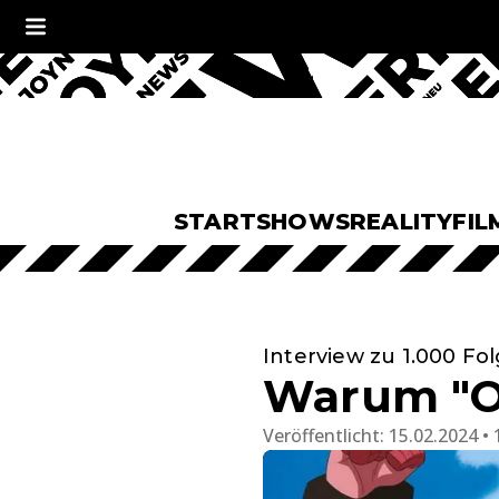
START
SHOWS
REALITY
FIL
Interview zu 1.000 Fo
Warum "On
Veröffentlicht:
15.02.2024 • 