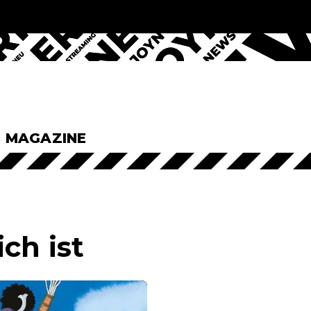
& MAGAZINE
ch ist