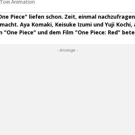
, Toei Animation
One Piece" liefen schon. Zeit, einmal nachzufragen
 macht. Aya Komaki, Keisuke Izumi und Yuji Kochi, 
 "One Piece" und dem Film "One Piece: Red" betei
- Anzeige -