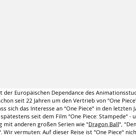
nt der Europäischen Dependance des Animationsstud
chon seit 22 Jahren um den Vertrieb von "One Piec
s sich das Interesse an "One Piece" in den letzten J
, spätestens seit dem Film "One Piece: Stampede" - 
mit anderen großen Serien wie "
Dragon Ball
", "De
". Wir vermuten: Auf dieser Reise ist "One Piece" nicht