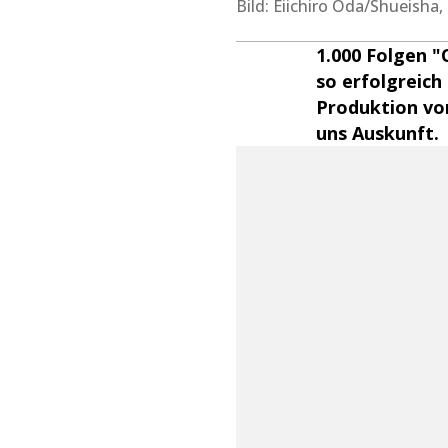
Bild: Eiichiro Oda/Shueisha
1.000 Folgen "
so erfolgreich
Produktion von
uns Auskunft.