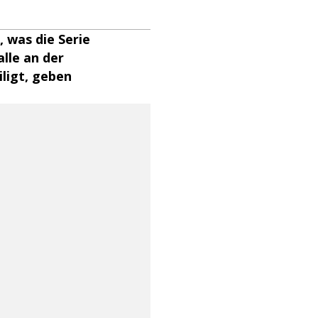
, was die Serie
alle an der
ligt, geben