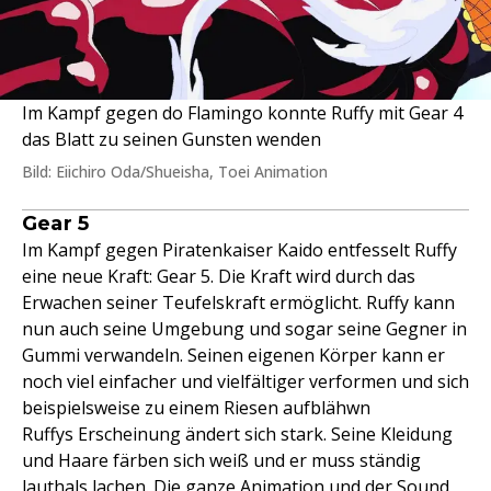
Im Kampf gegen do Flamingo konnte Ruffy mit Gear 4
das Blatt zu seinen Gunsten wenden
Bild: Eiichiro Oda/Shueisha, Toei Animation
Gear 5
Im Kampf gegen Piratenkaiser Kaido entfesselt Ruffy
eine neue Kraft: Gear 5. Die Kraft wird durch das
Erwachen seiner Teufelskraft ermöglicht. Ruffy kann
nun auch seine Umgebung und sogar seine Gegner in
Gummi verwandeln. Seinen eigenen Körper kann er
noch viel einfacher und vielfältiger verformen und sich
beispielsweise zu einem Riesen aufblähwn
Ruffys Erscheinung ändert sich stark. Seine Kleidung
und Haare färben sich weiß und er muss ständig
lauthals lachen. Die ganze Animation und der Sound