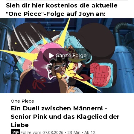
Sieh dir hier kostenlos die aktuelle
"One Piece"-Folge auf Joyn an:
Ganze Folge
One Piece
Ein Duell zwischen Männern! -
Senior Pink und das Klagelied der
Liebe
Folge vom 07.08.2026 • 23 Min • Ab 12