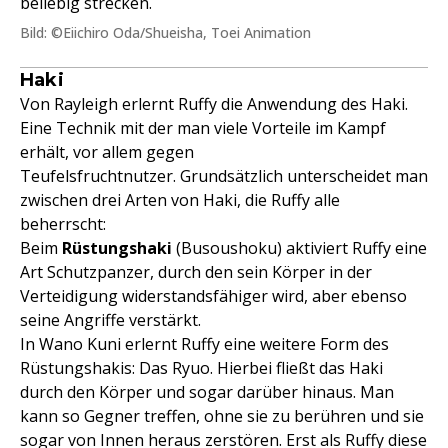
beliebig strecken.
Bild: ©Eiichiro Oda/Shueisha, Toei Animation
Haki
Von Rayleigh erlernt Ruffy die Anwendung des Haki.
Eine Technik mit der man viele Vorteile im Kampf
erhält, vor allem gegen
Teufelsfruchtnutzer. Grundsätzlich unterscheidet man
zwischen drei Arten von Haki, die Ruffy alle
beherrscht:
Beim
Rüstungshaki
(Busoushoku) aktiviert Ruffy eine
Art Schutzpanzer, durch den sein Körper in der
Verteidigung widerstandsfähiger wird, aber ebenso
seine Angriffe verstärkt.
In Wano Kuni erlernt Ruffy eine weitere Form des
Rüstungshakis: Das Ryuo. Hierbei fließt das Haki
durch den Körper und sogar darüber hinaus. Man
kann so Gegner treffen, ohne sie zu berühren und sie
sogar von Innen heraus zerstören. Erst als Ruffy diese