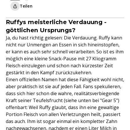
Teilen
Ruffys meisterliche Verdauung -
göttlichen Ursprungs?
Ja, du hast richtig gelesen: Die Verdauung. Ruffy kann
nicht nur Unmengen an Essen in sich hineinstopfen,
er kann es auch sehr schnell verarbeiten. So ist es ihm
möglich eine kleine Snack-Pause mit 27 KIiogramm
Fleisch einzulegen und schon nach kürzester Zeit
gestärkt in den Kampf zurückzukehren.
Einen offiziellen Namen hat diese Fähigkeit wohl nicht,
aber praktisch ist sie auf jeden Fall. Fans spekulieren,
dass sich hier schon die wahre, realitätsverbiegende
Kraft seiner Teufelsfrucht (siehe unten bei "Gear 5")
offenbart: Weil Ruffy glaubt, dass ihn eine gewaltige
Portion Fleisch von allen Verletzungen heilt, passiert
das auch. Ihm ist sogar einmal ein kompletter Zahn
nachgewachsenen, nachdem er einen Liter Milch in