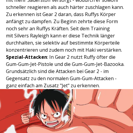
mit mehr Sauerstoff versorgt - wodurch er sowohl
schneller reagieren als auch härter zuschlagen kann.
Zu erkennen ist Gear 2 daran, dass Ruffys Körper
anfängt zu dampfen. Zu Beginn zehrte diese Form
noch sehr an Ruffys Kräften. Seit dem Training
mit Silvers Rayleigh kann er diese Technik länger
durchhalten, sie selektiv auf bestimmte Körperteile
konzentrieren und zudem noch mit Haki verstärken.
Spezial-Attacken
: In Gear 2 nutzt Ruffy öfter die
Gum-Gum-Jet-Pistole und die Gum-Gum-Jet-Bazooka.
Grundsätzlich sind die Attacken bei Gear 2 - im
Gegensatz zu den normalen Gum-Gum-Attacken -
ganz einfach am Zusatz "Jet" zu erkennen.