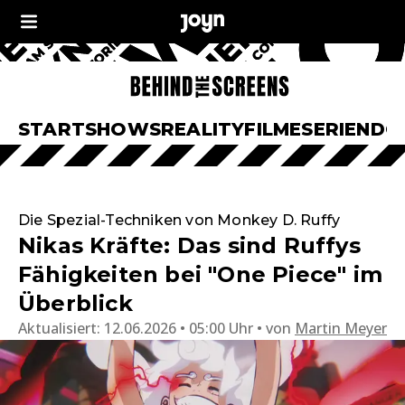
START
SHOWS
REALITY
FILME
SERIEN
DO
Die Spezial-Techniken von Monkey D. Ruffy
Nikas Kräfte: Das sind Ruffys
Fähigkeiten bei "One Piece" im
Überblick
Aktualisiert:
12.06.2026 • 05:00 Uhr
von
Martin Meyer