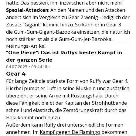
hatte. Das passiert ihm inzwischen aber nicht mehr.
Spezial-Attacken
: An den Namen und den Attacken
ändert sich im Vergleich zu Gear 2 wenig - lediglich der
Zusatz "Gigant" kommt hinzu. So kann er in Gear 3
die Gum-Gum-Gigant-Bazooka einsetzen, die natürlich
noch stärker ist als die Gum-Gum-Jet-Bazooka.
Meinungs-Artikel
"One Piece": Das ist Ruffys bester Kampf in
der ganzen Serie
04.07.2025 • 09:44 Uhr
Gear 4
Für lange Zeit die stärkste Form von Ruffy war Gear 4.
Hierbei pumpt er Luft in seine Muskeln und zusätzlich
überzieht er seine Arme mit Rüstungshaki. Durch
diese Fähigkeit bleibt der Kapitän der Strohhutbande
schnell und elastisch, die Zerstörungskraft durch das
Haki kommt noch hinzu.
Außerdem kann Ruffy drei unterschiedliche Formen
annehmen. Im
Kampf gegen De Flamingo
bekommen