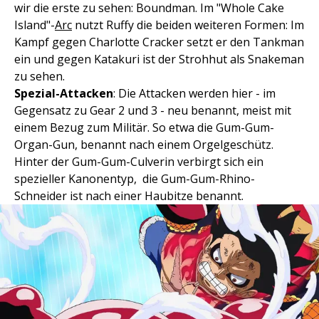
wir die erste zu sehen: Boundman. Im "Whole Cake
Island"-
Arc
nutzt Ruffy die beiden weiteren Formen: Im
Kampf gegen Charlotte Cracker setzt er den Tankman
ein und gegen Katakuri ist der Strohhut als Snakeman
zu sehen.
Spezial-Attacken
: Die Attacken werden hier - im
Gegensatz zu Gear 2 und 3 - neu benannt, meist mit
einem Bezug zum Militär. So etwa die Gum-Gum-
Organ-Gun, benannt nach einem Orgelgeschütz.
Hinter der Gum-Gum-Culverin verbirgt sich ein
spezieller Kanonentyp, die Gum-Gum-Rhino-
Schneider ist nach einer Haubitze benannt.