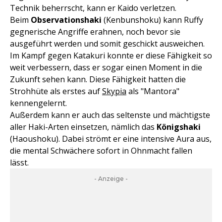
Technik beherrscht, kann er Kaido verletzen.
Beim
Observationshaki
(Kenbunshoku) kann Ruffy
gegnerische Angriffe erahnen, noch bevor sie
ausgeführt werden und somit geschickt ausweichen.
Im Kampf gegen Katakuri konnte er diese Fähigkeit so
weit verbessern, dass er sogar einen Moment in die
Zukunft sehen kann. Diese Fähigkeit hatten die
Strohhüte als erstes auf
Skypia
als "Mantora"
kennengelernt.
Außerdem kann er auch das seltenste und mächtigste
aller Haki-Arten einsetzen, nämlich das
Königshaki
(Haoushoku). Dabei strömt er eine intensive Aura aus,
die mental Schwächere sofort in Ohnmacht fallen
lässt.
- Anzeige -