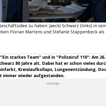
eschäftsidee zu haben: Jaecki Schwarz (links) in sein
eben Florian Martens und Stefanie Stappenbeck als 
 "Ein starkes Team" und in "Polizeiruf 110": Am 26
chwarz 80 Jahre alt. Dabei hat er schon vieles du
nfarkt, Kreislaufkollaps, Lungenentzündung. Doc
st immer wieder aufgestanden.
- Anzeige -