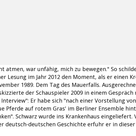
ht atmen, war unfähig, mich zu bewegen." So schilde
ner Lesung im Jahr 2012 den Moment, als er einen Kr
November 1989. Dem Tag des Mauerfalls. Ausgerechnet
skizzierte der Schauspieler 2009 in einem Gespräch
Interview": Er habe sich "nach einer Vorstellung von
ue Pferde auf rotem Gras' im Berliner Ensemble hin
nken". Schwarz wurde ins Krankenhaus eingeliefert
 deutsch-deutschen Geschichte erfuhr er in dieser