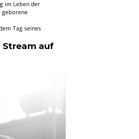
ag im Leben der
in geborene
 dem Tag seines
m Stream auf