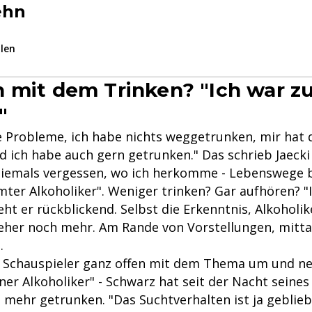
ehn
ilen
 mit dem Trinken? "Ich war z
"
ne Probleme, ich habe nichts weggetrunken, mir hat 
 ich habe auch gern getrunken." Das schrieb Jaeck
Niemals vergessen, wo ich herkomme - Lebenswege
ter Alkoholiker". Weniger trinken? Gar aufhören? "
ht er rückblickend. Selbst die Erkenntnis, Alkoholike
k eher noch mehr. Am Rande von Vorstellungen, mitt
.
 Schauspieler ganz offen mit dem Thema um und ne
ner Alkoholiker" - Schwarz hat seit der Nacht seines
mehr getrunken. "Das Suchtverhalten ist ja gebliebe