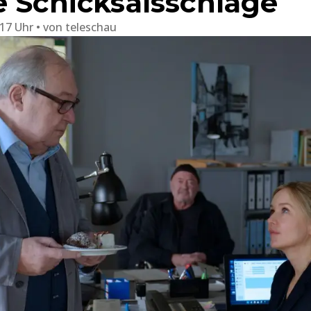
e Schicksalsschläge
:17 Uhr
von
teleschau