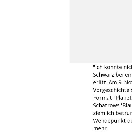
"Ich konnte nic
Schwarz bei ei
erlitt. Am 9. 
Vorgeschichte 
Format "Planet 
Schatrows 'Bla
ziemlich betru
Wendepunkt der
mehr.