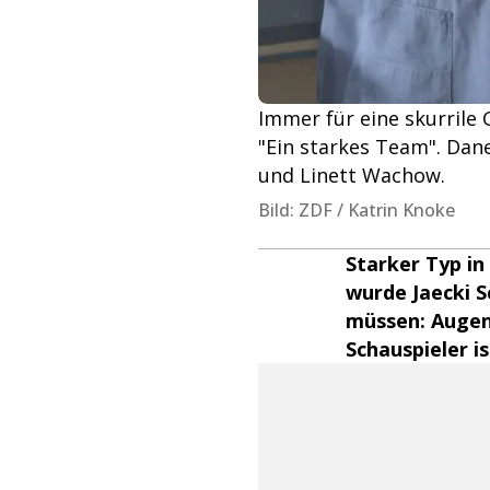
Immer für eine skurrile G
"Ein starkes Team". Dan
und Linett Wachow.
Bild: ZDF / Katrin Knoke
Starker Typ in
wurde Jaecki S
müssen: Augeni
Schauspieler i