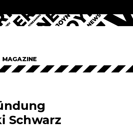
& MAGAZINE
zündung
cki Schwarz