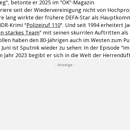
weg", betonte er 2025 im "OK"-Magazin.
arriere seit der Wiedervereinigung nicht von Hochpr
hre lang wirkte der frühere DEFA-Star als Hauptkom
DR-Krimi "
Polizeiruf 110
". Und seit 1994 erheitert J
in starkes Team
" mit seinen skurrilen Auftritten als
ollen haben den 80-Jährigen auch im Westen zum Pu
 Juni ist Sputnik wieder zu sehen: In der Episode "
 Jahr 2023 begibt er sich in die Welt der Herrendüft
- Anzeige -