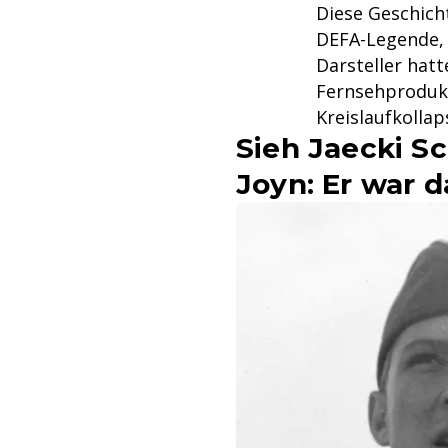
Diese Geschich
DEFA-Legende, 
Darsteller hatt
Fernsehprodukt
Kreislaufkolla
Sieh Jaecki S
Joyn: Er war d