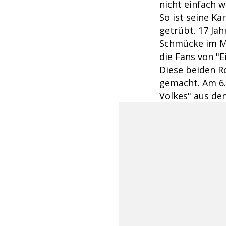
nicht einfach 
So ist seine K
getrübt. 17 Ja
Schmücke im M
die Fans von "
E
Diese beiden R
gemacht. Am 6.
Volkes" aus dem