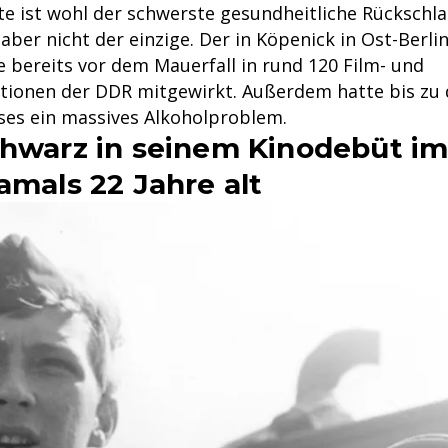
te ist wohl der schwerste gesundheitliche Rückschl
aber nicht der einzige. Der in Köpenick in Ost-Berl
e bereits vor dem Mauerfall in rund 120 Film- und
ionen der DDR mitgewirkt. Außerdem hatte bis zu
pses ein massives Alkoholproblem.
chwarz in seinem Kinodebüt i
amals 22 Jahre alt