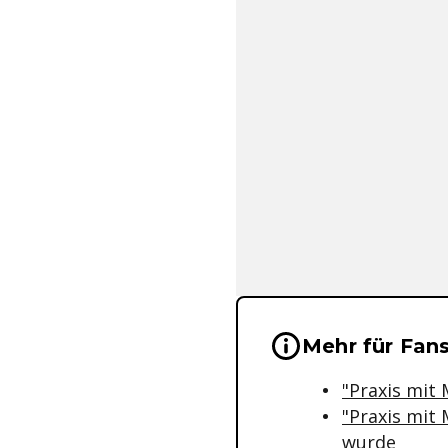
Wichtige Hinwei
Mehr für Fan
"Praxis mit 
"Praxis mit
wurde