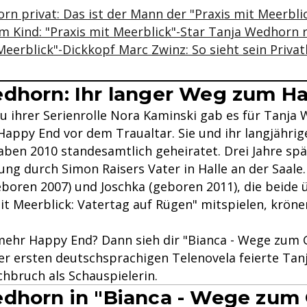
n privat: Das ist der Mann der "Praxis mit Meerbli
m Kind: "Praxis mit Meerblick"-Star Tanja Wedhorn r
Meerblick"-Dickkopf Marc Zwinz: So sieht sein Privat
dhorn: Ihr langer Weg zum H
u ihrer Serienrolle Nora Kaminski gab es für Tanja
 Happy End vor dem Traualtar. Sie und ihr langjähri
ben 2010 standesamtlich geheiratet. Drei Jahre spät
ung durch Simon Raisers Vater in Halle an der Saale.
boren 2007) und Joschka (geboren 2011), die beide ü
it Meerblick: Vatertag auf Rügen" mitspielen, kröne
mehr Happy End? Dann sieh dir "Bianca - Wege zum G
 der ersten deutschsprachigen Telenovela feierte Ta
chbruch als Schauspielerin.
dhorn in "Bianca - Wege zum 