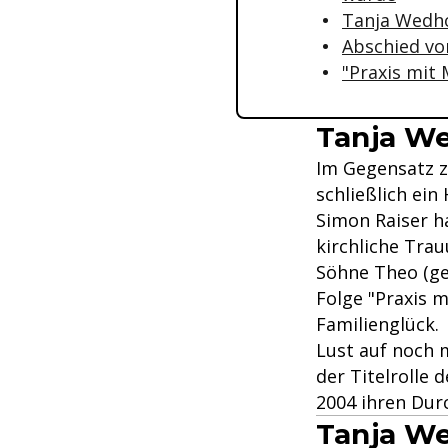
Tanja Wedhor
Abschied vo
"Praxis mit 
Tanja We
Im Gegensatz z
schließlich ein
Simon Raiser ha
kirchliche Trau
Söhne Theo (ge
Folge "Praxis m
Familienglück.
Lust auf noch 
der Titelrolle
2004 ihren Dur
Tanja We