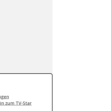
Rügen
rin zum TV-Star