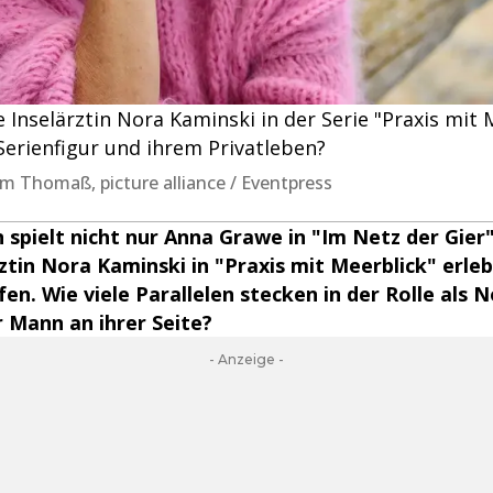
 Inselärztin Nora Kaminski in der Serie "Praxis mit M
Serienfigur und ihrem Privatleben?
im Thomaß, picture alliance / Eventpress
spielt nicht nur Anna Grawe in "Im Netz der Gier
rztin Nora Kaminski in "Praxis mit Meerblick" erlebt
en. Wie viele Parallelen stecken in der Rolle als 
r Mann an ihrer Seite?
- Anzeige -