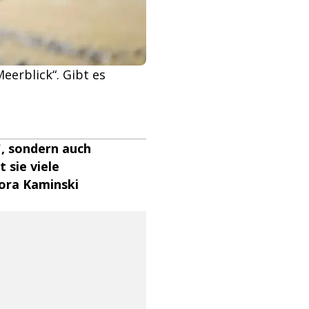
eerblick“. Gibt es
", sondern auch
 sie viele
Nora Kaminski