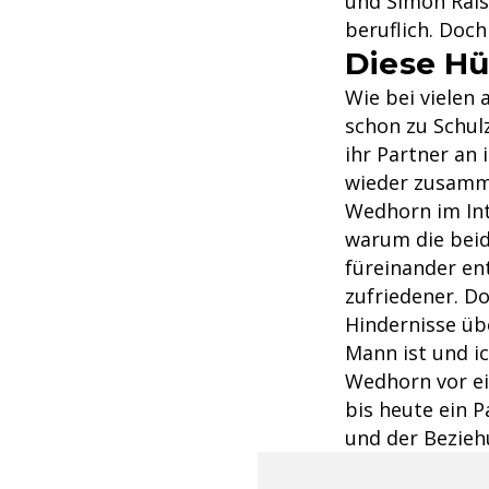
und Simon Rais
beruflich. Doch
Diese Hü
Wie bei vielen 
schon zu Schul
ihr Partner an 
wieder zusamme
Wedhorn im Int
warum die beid
füreinander en
zufriedener. D
Hindernisse üb
Mann ist und i
Wedhorn vor ein
bis heute ein P
und der Bezieh