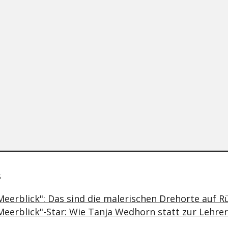
se & Informationen zum Inhalt
s
Meerblick": Das sind die malerischen Drehorte auf 
 Meerblick"-Star: Wie Tanja Wedhorn statt zur Lehre