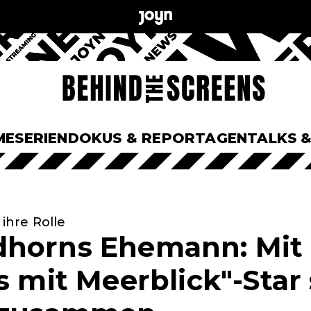
ME
SERIEN
DOKUS & REPORTAGEN
TALKS 
 ihre Rolle
horns Ehemann: Mit 
s mit Meerblick"-Star 