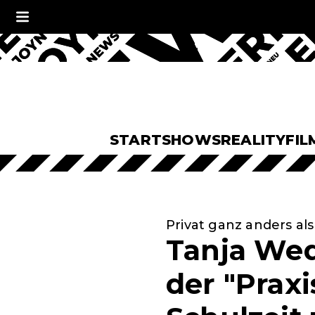
START
SHOWS
REALITY
FIL
Privat ganz anders als
Tanja Wed
der "Praxi