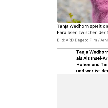
Tanja Wedhorn spielt die
Parallelen zwischen der 
Bild: ARD Degeto Film / Arn
Tanja Wedhorn 
als Als Insel-Ä
Höhen und Tief
und wer ist de