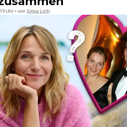
t zusammen
:19 Uhr
von
Sylvia Loth