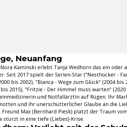
üge, Neuanfang
in Nora Kaminski erlebt Tanja Wedhorn das ein oder 
. Seit 2017 spielt der Serien-Star ("Nesthocker - Fa
000 bis 2002), "Bianca - Wege zum Glück" (2004 bis 20
2 bis 2015), "Fritzie - Der Himmel muss warten" (2020 
meinmedizinerin und Notfallärztin auf Rügen. Ihr Ma
motten und ihr unerschütterlicher Glaube an die Lie
t Freund Max (Bernhard Piesk) platzt der Traum v
stürzt in eine tiefe (Liebes)-Krise.