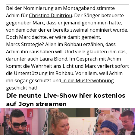
Bei der Nominierung am Montagabend stimmte
Achim für
Christina Dimitriou
. Der Sänger beteuerte
gegenüber Marc, dass er jemand genommen hätte,
von dem oder der er bereits zweimal nominiert wurde.
Doch Marc dachte, er wäre damit gemeint.
Marcs Strategie? Allen im Rohbau erzählen, dass
Achim ihn raushaben will. Und viele glaubten ihm das,
darunter auch
Laura Blond
. Im Gespräch mit Achim
kommt die Wahrheit ans Licht und Marc verliert sofort
die Unterstützung im Rohbau. Vor allem, weil Achim
ihn sogar geschützt und
in die Musterwohnung
geschickt
hat!
Die neunte Live-Show hier kostenlos
auf Joyn streamen