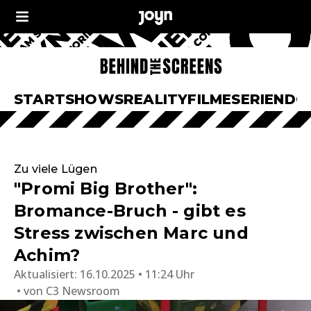
START
SHOWS
REALITY
FILME
SERIEN
DO
Zu viele Lügen
"Promi Big Brother":
Bromance-Bruch - gibt es
Stress zwischen Marc und
Achim?
Aktualisiert:
16.10.2025 • 11:24 Uhr
von
C3 Newsroom