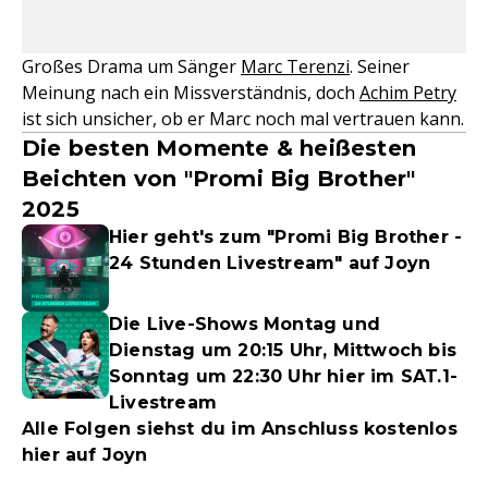
Großes Drama um Sänger
Marc Terenzi
. Seiner
Meinung nach ein Missverständnis, doch
Achim Petry
ist sich unsicher, ob er Marc noch mal vertrauen kann.
Die besten Momente & heißesten
Beichten von "Promi Big Brother"
2025
Hier geht's zum "Promi Big Brother -
24 Stunden Livestream" auf Joyn
Die Live-Shows Montag und
Dienstag um 20:15 Uhr, Mittwoch bis
Sonntag um 22:30 Uhr hier im SAT.1-
Livestream
Alle Folgen siehst du im Anschluss kostenlos
hier auf Joyn