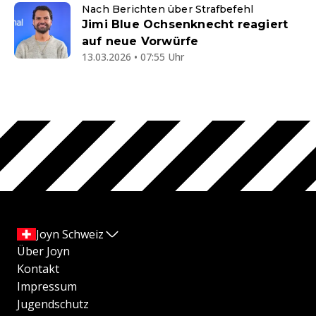
Nach Berichten über Strafbefehl
Jimi Blue Ochsenknecht reagiert
auf neue Vorwürfe
13.03.2026 • 07:55 Uhr
Joyn Schweiz
Über Joyn
Kontakt
Impressum
Jugendschutz