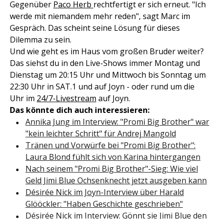
Gegenüber
Paco Herb
rechtfertigt er sich erneut. "Ich
werde mit niemandem mehr reden", sagt Marc im
Gespräch. Das scheint seine Lösung für dieses
Dilemma zu sein.
Und wie geht es im Haus vom großen Bruder weiter?
Das siehst du in den Live-Shows immer Montag und
Dienstag um 20:15 Uhr und Mittwoch bis Sonntag um
22:30 Uhr in SAT.1 und auf Joyn - oder rund um die
Uhr im
24/7-Livestream
auf Joyn.
Das könnte dich auch interessieren:
Annika Jung im Interview: "Promi Big Brother" war
"kein leichter Schritt" für Andrej Mangold
Tränen und Vorwürfe bei "Promi Big Brother":
Laura Blond fühlt sich von Karina hintergangen
Nach seinem "Promi Big Brother"-Sieg: Wie viel
Geld Jimi Blue Ochsenknecht jetzt ausgeben kann
Désirée Nick im Joyn-Interview über Harald
Glööckler: "Haben Geschichte geschrieben"
Désirée Nick im Interview: Gönnt sie Jimi Blue den