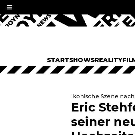
START
SHOWS
REALITY
FIL
Ikonische Szene nach
Eric Stehf
seiner ne