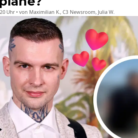
pläne?
:20 Uhr
von
Maximilian K., C3 Newsroom, Julia W.