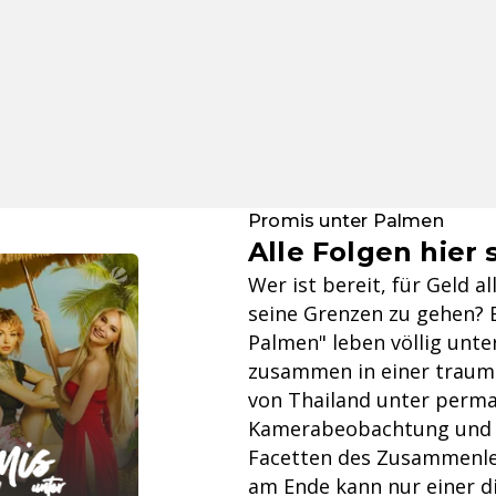
Promis unter Palmen
Alle Folgen hier
Wer ist bereit, für Geld 
seine Grenzen zu gehen? 
Palmen" leben völlig unte
zusammen in einer traumh
von Thailand unter perm
Kamerabeobachtung und w
Facetten des Zusammenle
am Ende kann nur einer d