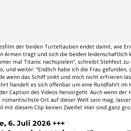
esfilm der beiden Turteltauben endet damit, wie Eri
n Armen trägt und sich die beiden leidenschaftlich k
mmer mal Titanic nachspielen", schreibt Stehfest z
, und weiter: "Endlich habe ich die Frau gefunden, 
e wenn das Schiff sinkt und mich nicht erfrieren läs
ahrt handelt es sich offenbar um eine Rundfahrt i
 der Caption des Videos hervorgeht. Auch wenn der
 romantischste Ort auf dieser Welt sein mag, lassen
l mit diesem Clip keinen Zweifel: Hier sind ganz gr
, 6. Juli 2026 +++