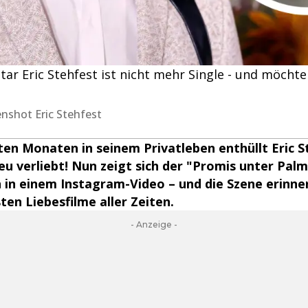
ar Eric Stehfest ist nicht mehr Single - und möcht
enshot Eric Stehfest
en Monaten in seinem Privatleben enthüllt Eric St
neu verliebt! Nun zeigt sich der "Promis unter Pal
 in einem Instagram-Video – und die Szene erinne
ten Liebesfilme aller Zeiten.
- Anzeige -