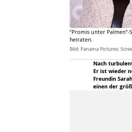
"Promis unter Palmen"-St
heiraten.
Bild: Panama Pictures; Scre
Nach turbulent
Er ist wieder 
Freundin Sarah
einen der größ