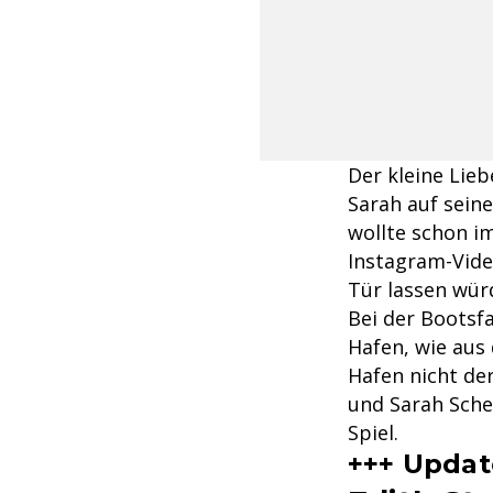
Der kleine Lieb
Sarah auf seine
wollte schon i
Instagram-Video
Tür lassen würd
Bei der Bootsf
Hafen, wie aus
Hafen nicht der
und Sarah Schei
Spiel.
+++ Update