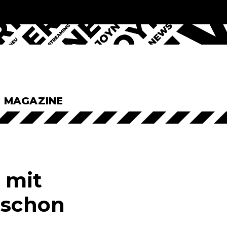
& MAGAZINE
p mit
 schon