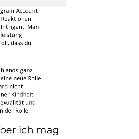
tagram-Account
e Reaktionen
 Intrigant. Man
leistung
Toll, dass du
chlands ganz
eine neue Rolle
ard nicht
iner Kindheit
exualität und
n der Rolle
Aber ich mag