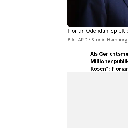
Florian Odendahl spielt 
Bild: ARD / Studio Hamburg
Als Gerichtsm
Millionenpubl
Rosen": Florian