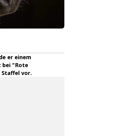
de er einem
 bei "Rote
Staffel vor.