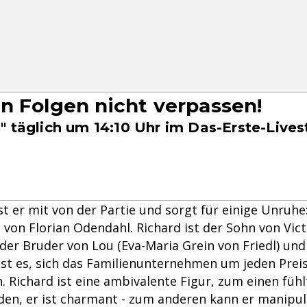
n Folgen nicht verpassen!
" täglich um 14:10 Uhr im Das-Erste-Live
 ist er mit von der Partie und sorgt für einige Unruhe
t von Florian Odendahl. Richard ist der Sohn von Vict
der Bruder von Lou (Eva-Maria Grein von Friedl) und
l ist es, sich das Familienunternehmen um jeden Prei
. Richard ist eine ambivalente Figur, zum einen fühlt
den, er ist charmant - zum anderen kann er manipul