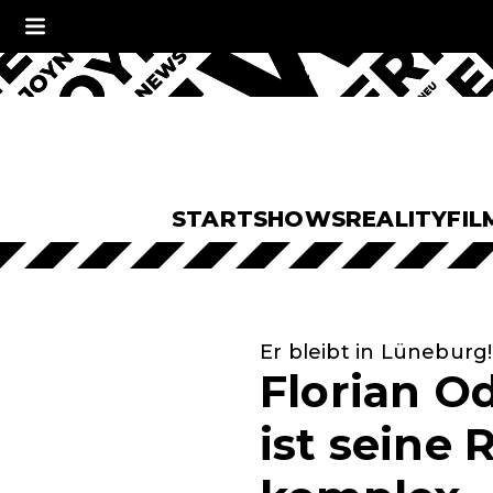
START
SHOWS
REALITY
FIL
Er bleibt in Lüneburg!
Florian O
ist seine 