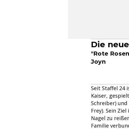
Die neue
"Rote Rosen
Joyn
Seit Staffel 24
Kaiser, gespiel
Schreiber) und 
Frey). Sein Zie
Nagel zu reißen
Familie verbun