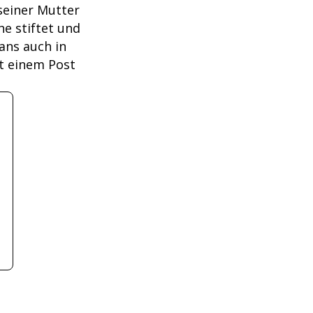
 seiner Mutter
he stiftet und
Fans auch in
it einem Post