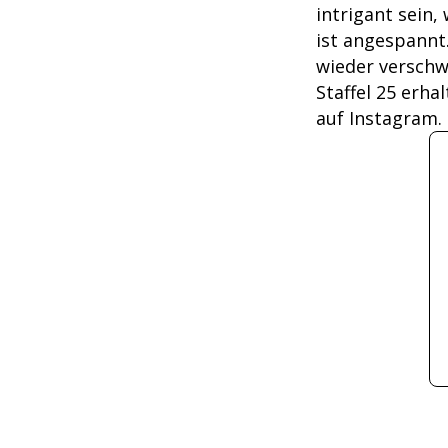
intrigant sein,
ist angespannt.
wieder verschwi
Staffel 25 erha
auf Instagram.