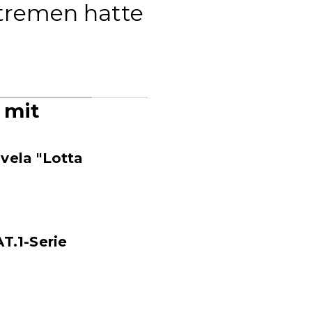
xtremen hatte
 mit
vela "Lotta
AT.1-Serie