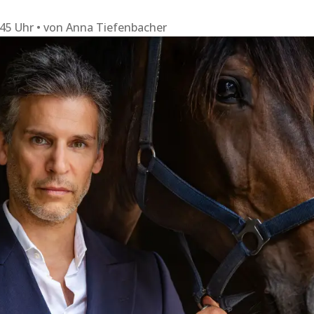
:45 Uhr
von
Anna Tiefenbacher