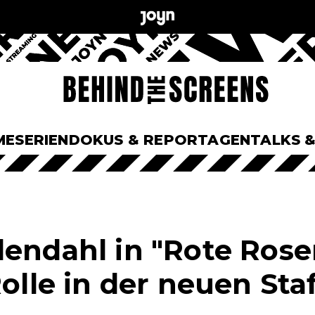
ME
SERIEN
DOKUS & REPORTAGEN
TALKS 
dendahl in "Rote Ros
Rolle in der neuen Staf