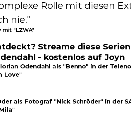
 komplexe Rolle mit diesen E
ch nie.
w mit "LZWA"
tdeckt? Streame diese Serien
Odendahl - kostenlos auf Joyn
lorian Odendahl als "Benno" in der Teleno
n Love"
der als Fotograf "Nick Schröder" in der S
Mila"