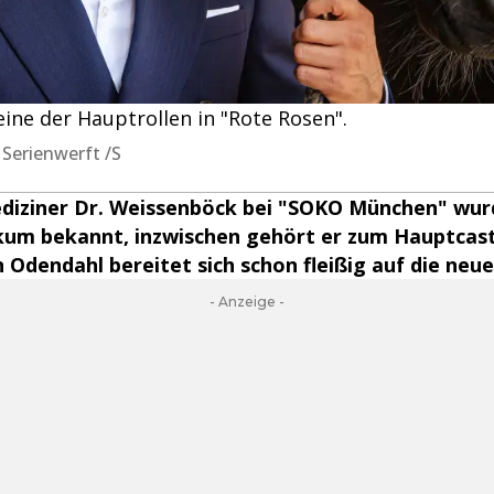
eine der Hauptrollen in "Rote Rosen".
 Serienwerft /S
ediziner Dr. Weissenböck bei "SOKO München" wur
ikum bekannt, inzwischen gehört er zum Hauptcast
 Odendahl bereitet sich schon fleißig auf die neue 
- Anzeige -