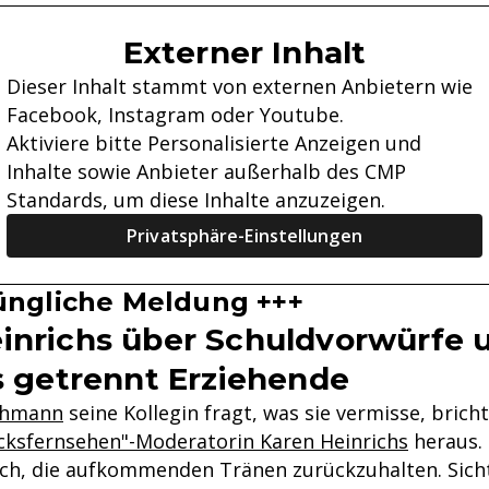
Externer Inhalt
Dieser Inhalt stammt von externen Anbietern wie
Facebook, Instagram oder Youtube.
Aktiviere bitte Personalisierte Anzeigen und
Inhalte sowie Anbieter außerhalb des CMP
Standards, um diese Inhalte anzuzeigen.
Privatsphäre-Einstellungen
üngliche Meldung +++
inrichs über Schuldvorwürfe 
ls getrennt Erziehende
chmann
seine Kollegin fragt, was sie vermisse, bricht
cksfernsehen"-Moderatorin Karen Heinrichs
heraus.
och, die aufkommenden Tränen zurückzuhalten. Sich