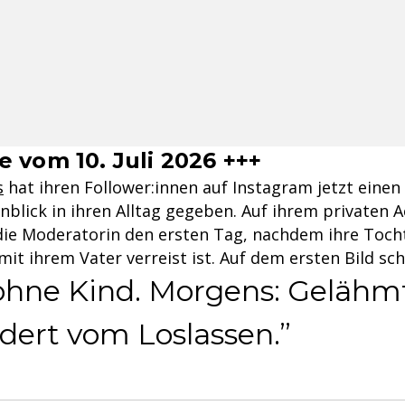
 vom 10. Juli 2026 +++
s
hat ihren Follower:innen auf Instagram jetzt einen
nblick in ihren Alltag gegeben. Auf ihrem privaten 
ie Moderatorin den ersten Tag, nachdem ihre Tocht
t ihrem Vater verreist ist. Auf dem ersten Bild schr
 ohne Kind. Morgens: Gelähm
ordert vom Loslassen.