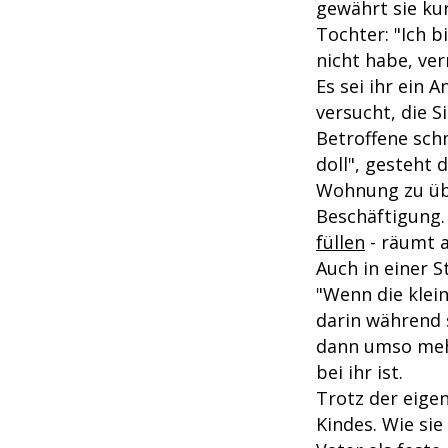
gewährt sie kur
Tochter: "Ich b
nicht habe, ver
Es sei ihr ein 
versucht, die S
Betroffene schm
doll", gesteht 
Wohnung zu übe
Beschäftigung
füllen
- räumt a
Auch in einer S
"Wenn die klein
darin während 
dann umso mehr
bei ihr ist.
Trotz der eigen
Kindes. Wie sie