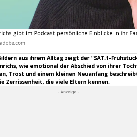
chs gibt im Podcast persönliche Einblicke in ihr Fa
k.adobe.com
Bildern aus ihrem Alltag zeigt der "SAT.1-Frühstü
nrichs, wie emotional der Abschied von ihrer Tochte
en, Trost und einem kleinen Neuanfang beschreibt
e Zerrissenheit, die viele Eltern kennen.
- Anzeige -