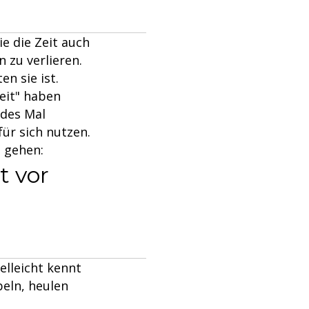
e die Zeit auch
 zu verlieren.
n sie ist.
Zeit" haben
edes Mal
für sich nutzen.
u gehen:
t vor
elleicht kennt
beln, heulen