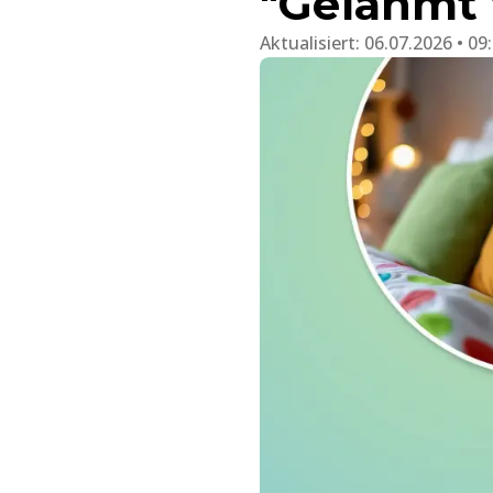
"Gelähmt v
Aktualisiert:
06.07.2026 • 09