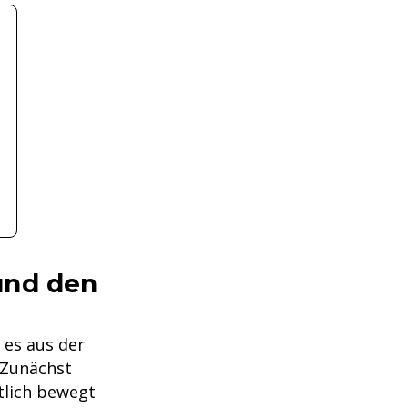
und den
 es aus der
 Zunächst
tlich bewegt