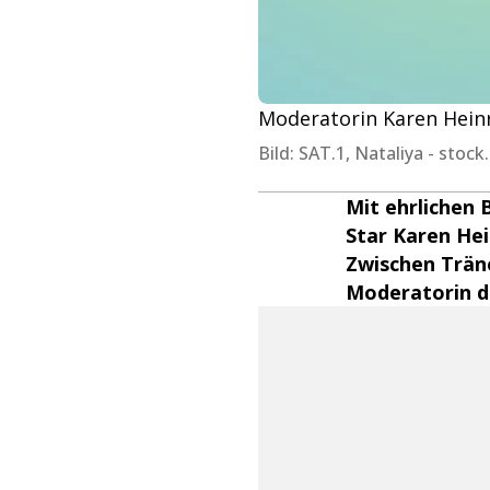
Moderatorin Karen Heinri
Bild: SAT.1, Nataliya - stoc
Mit ehrlichen 
Star Karen Hei
Zwischen Trän
Moderatorin di