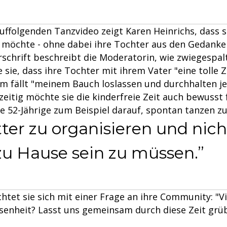
ffolgenden Tanzvideo zeigt Karen Heinrichs, dass si
n möchte - ohne dabei ihre Tochter aus den Gedanken
rschrift beschreibt die Moderatorin, wie zwiegespalte
e sie, dass ihre Tochter mit ihrem Vater "eine tolle 
m fällt "meinem Bauch loslassen und durchhalten j
zeitig möchte sie die kinderfreie Zeit auch bewusst 
ie 52-Jährige zum Beispiel darauf, spontan tanzen z
er zu organisieren und nich
zu Hause sein zu müssen.
htet sie sich mit einer Frage an ihre Community: "Vi
issenheit? Lasst uns gemeinsam durch diese Zeit grü