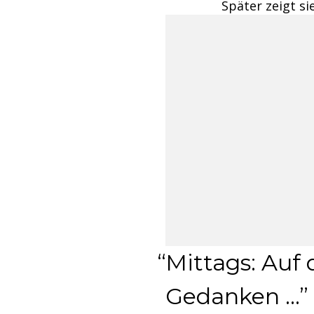
Später zeigt si
Mittags: Auf
Gedanken …