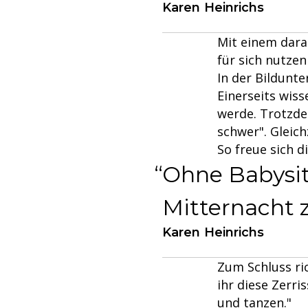
Karen Heinrichs
Mit einem darau
für sich nutze
In der Bildunte
Einerseits wiss
werde. Trotzde
schwer". Gleich
So freue sich d
Ohne Babysitt
Mitternacht 
Karen Heinrichs
Zum Schluss ric
ihr diese Zerr
und tanzen."