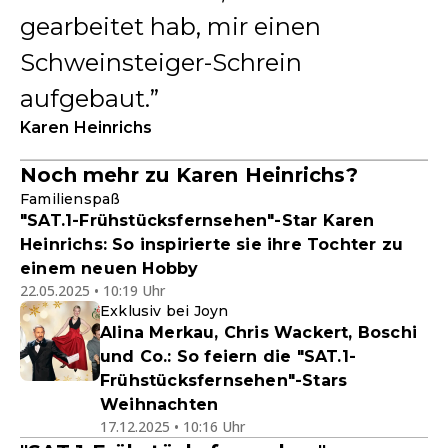
gearbeitet hab, mir einen
Schweinsteiger-Schrein
aufgebaut.
Karen Heinrichs
Noch mehr zu Karen Heinrichs?
Familienspaß
"SAT.1-Frühstücksfernsehen"-Star Karen
Heinrichs: So inspirierte sie ihre Tochter zu
einem neuen Hobby
22.05.2025 • 10:19 Uhr
Exklusiv bei Joyn
Alina Merkau, Chris Wackert, Boschi
und Co.: So feiern die "SAT.1-
Frühstücksfernsehen"-Stars
Weihnachten
17.12.2025 • 10:16 Uhr