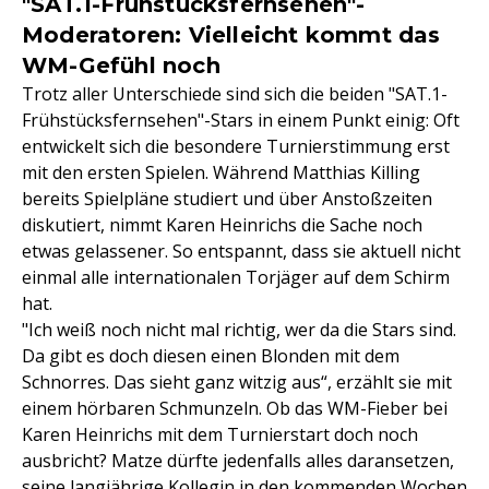
"SAT.1-Frühstücksfernsehen"-
Moderatoren: Vielleicht kommt das
WM-Gefühl noch
Trotz aller Unterschiede sind sich die beiden "SAT.1-
Frühstücksfernsehen"-Stars in einem Punkt einig: Oft
entwickelt sich die besondere Turnierstimmung erst
mit den ersten Spielen. Während Matthias Killing
bereits Spielpläne studiert und über Anstoßzeiten
diskutiert, nimmt Karen Heinrichs die Sache noch
etwas gelassener. So entspannt, dass sie aktuell nicht
einmal alle internationalen Torjäger auf dem Schirm
hat.
"Ich weiß noch nicht mal richtig, wer da die Stars sind.
Da gibt es doch diesen einen Blonden mit dem
Schnorres. Das sieht ganz witzig aus“, erzählt sie mit
einem hörbaren Schmunzeln. Ob das WM-Fieber bei
Karen Heinrichs mit dem Turnierstart doch noch
ausbricht? Matze dürfte jedenfalls alles daransetzen,
seine langjährige Kollegin in den kommenden Wochen