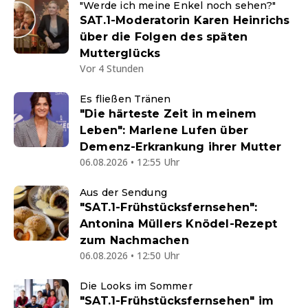
"Werde ich meine Enkel noch sehen?"
SAT.1-Moderatorin Karen Heinrichs
über die Folgen des späten
Mutterglücks
Vor 4 Stunden
Es fließen Tränen
"Die härteste Zeit in meinem
Leben": Marlene Lufen über
Demenz-Erkrankung ihrer Mutter
06.08.2026 • 12:55 Uhr
Aus der Sendung
"SAT.1-Frühstücksfernsehen":
Antonina Müllers Knödel-Rezept
zum Nachmachen
06.08.2026 • 12:50 Uhr
Die Looks im Sommer
"SAT.1-Frühstücksfernsehen" im