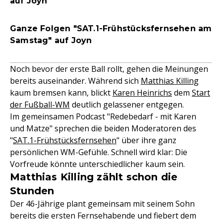
auf Joyn
Ganze Folgen "SAT.1-Frühstücksfernsehen am
Samstag" auf Joyn
Noch bevor der erste Ball rollt, gehen die Meinungen
bereits auseinander. Während sich
Matthias Killing
kaum bremsen kann, blickt
Karen Heinrichs
dem
Start
der Fußball-WM
deutlich gelassener entgegen.
Im gemeinsamen Podcast "Redebedarf - mit Karen
und Matze" sprechen die beiden Moderatoren des
"
SAT.1-Frühstücksfernsehen
" über ihre ganz
persönlichen WM-Gefühle. Schnell wird klar: Die
Vorfreude könnte unterschiedlicher kaum sein.
Matthias Killing zählt schon die
Stunden
Der 46-Jährige plant gemeinsam mit seinem Sohn
bereits die ersten Fernsehabende und fiebert dem