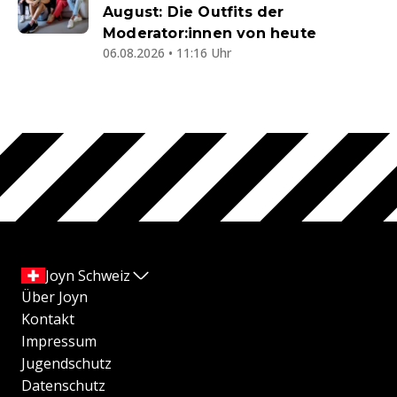
August: Die Outfits der
Moderator:innen von heute
06.08.2026 • 11:16 Uhr
Joyn Schweiz
Über Joyn
Kontakt
Impressum
Jugendschutz
Datenschutz