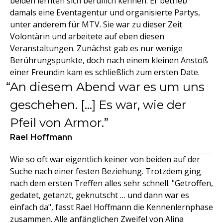
beiden lernten sich beruflich kennen. Er betrieb
damals eine Eventagentur und organisierte Partys,
unter anderem für MTV. Sie war zu dieser Zeit
Volontärin und arbeitete auf eben diesen
Veranstaltungen. Zunächst gab es nur wenige
Berührungspunkte, doch nach einem kleinen Anstoß
einer Freundin kam es schließlich zum ersten Date.
An diesem Abend war es um uns
geschehen. [...] Es war, wie der
Pfeil von Armor.
Rael Hoffmann
Wie so oft war eigentlich keiner von beiden auf der
Suche nach einer festen Beziehung. Trotzdem ging
nach dem ersten Treffen alles sehr schnell. "Getroffen,
gedatet, getanzt, geknutscht … und dann war es
einfach da", fasst Rael Hoffmann die Kennenlernphase
zusammen. Alle anfänglichen Zweifel von Alina