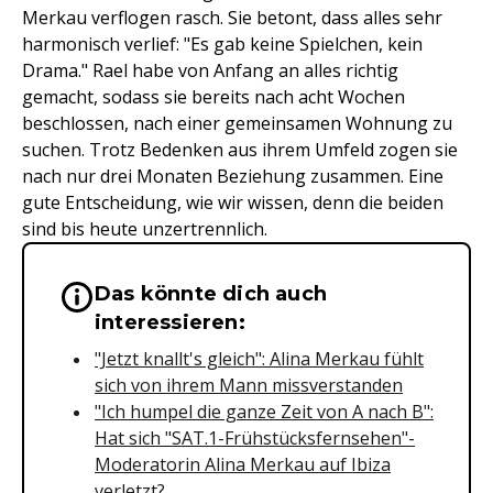
Merkau verflogen rasch. Sie betont, dass alles sehr
harmonisch verlief: "Es gab keine Spielchen, kein
Drama." Rael habe von Anfang an alles richtig
gemacht, sodass sie bereits nach acht Wochen
beschlossen, nach einer gemeinsamen Wohnung zu
suchen. Trotz Bedenken aus ihrem Umfeld zogen sie
nach nur drei Monaten Beziehung zusammen. Eine
gute Entscheidung, wie wir wissen, denn die beiden
sind bis heute unzertrennlich.
Das könnte dich auch
Wichtige Hinweise & Informationen 
interessieren:
"Jetzt knallt's gleich": Alina Merkau fühlt
sich von ihrem Mann missverstanden
"Ich humpel die ganze Zeit von A nach B":
Hat sich "SAT.1-Frühstücksfernsehen"-
Moderatorin Alina Merkau auf Ibiza
verletzt?