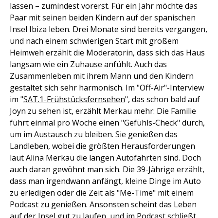
lassen – zumindest vorerst. Für ein Jahr möchte das
Paar mit seinen beiden Kindern auf der spanischen
Insel Ibiza leben. Drei Monate sind bereits vergangen,
und nach einem schwierigen Start mit großem
Heimweh erzählt die Moderatorin, dass sich das Haus
langsam wie ein Zuhause anfühlt. Auch das
Zusammenleben mit ihrem Mann und den Kindern
gestaltet sich sehr harmonisch. Im "Off-Air"-Interview
im "
SAT.1-Frühstücksfernsehen
", das schon bald auf
Joyn zu sehen ist, erzählt Merkau mehr: Die Familie
führt einmal pro Woche einen "Gefühls-Check" durch,
um im Austausch zu bleiben. Sie genießen das
Landleben, wobei die größten Herausforderungen
laut Alina Merkau die langen Autofahrten sind. Doch
auch daran gewöhnt man sich. Die 39-Jährige erzählt,
dass man irgendwann anfängt, kleine Dinge im Auto
zu erledigen oder die Zeit als "Me-Time" mit einem
Podcast zu genießen. Ansonsten scheint das Leben
auf der Insel gut zu laufen, und im Podcast schließt