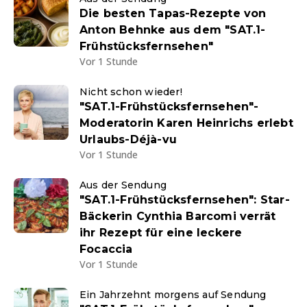
Die besten Tapas-Rezepte von
Anton Behnke aus dem "SAT.1-
Frühstücksfernsehen"
Vor 1 Stunde
Nicht schon wieder!
"SAT.1-Frühstücksfernsehen"-
Moderatorin Karen Heinrichs erlebt
Urlaubs-Déjà-vu
Vor 1 Stunde
Aus der Sendung
"SAT.1-Frühstücksfernsehen": Star-
Bäckerin Cynthia Barcomi verrät
ihr Rezept für eine leckere
Focaccia
Vor 1 Stunde
Ein Jahrzehnt morgens auf Sendung