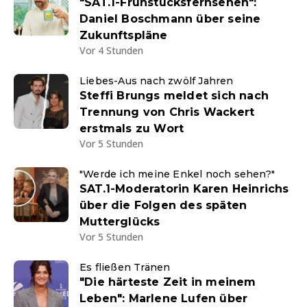
"SAT.1-Frühstücksfernsehen":
Daniel Boschmann über seine
Zukunftspläne
Vor 4 Stunden
Liebes-Aus nach zwölf Jahren
Steffi Brungs meldet sich nach
Trennung von Chris Wackert
erstmals zu Wort
Vor 5 Stunden
"Werde ich meine Enkel noch sehen?"
SAT.1-Moderatorin Karen Heinrichs
über die Folgen des späten
Mutterglücks
Vor 5 Stunden
Es fließen Tränen
"Die härteste Zeit in meinem
Leben": Marlene Lufen über