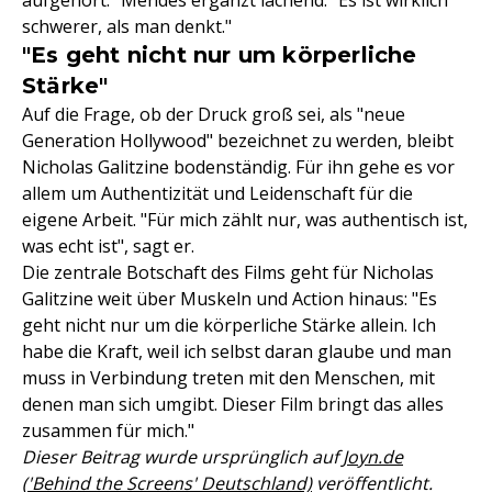
aufgehört." Mendes ergänzt lachend: "Es ist wirklich
schwerer, als man denkt."
"Es geht nicht nur um körperliche
Stärke"
Auf die Frage, ob der Druck groß sei, als "neue
Generation Hollywood" bezeichnet zu werden, bleibt
Nicholas Galitzine bodenständig. Für ihn gehe es vor
allem um Authentizität und Leidenschaft für die
eigene Arbeit. "Für mich zählt nur, was authentisch ist,
was echt ist", sagt er.
Die zentrale Botschaft des Films geht für Nicholas
Galitzine weit über Muskeln und Action hinaus: "Es
geht nicht nur um die körperliche Stärke allein. Ich
habe die Kraft, weil ich selbst daran glaube und man
muss in Verbindung treten mit den Menschen, mit
denen man sich umgibt. Dieser Film bringt das alles
zusammen für mich."
Dieser Beitrag wurde ursprünglich auf
Joyn.de
('Behind the Screens' Deutschland)
veröffentlicht.