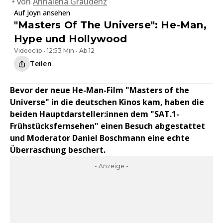
von
Annalena Graudenz
Auf Joyn ansehen
"Masters Of The Universe": He-Man,
Hype und Hollywood
Videoclip • 12:53 Min • Ab 12
Teilen
Bevor der neue He-Man-Film "Masters of the
Universe" in die deutschen Kinos kam, haben die
beiden Hauptdarsteller:innen dem "SAT.1-
Frühstücksfernsehen" einen Besuch abgestattet
und Moderator Daniel Boschmann eine echte
Überraschung beschert.
- Anzeige -