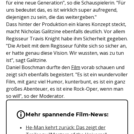
für eine neue Generation", so die Schauspielerin. "Für
uns bedeutet das, es ist wirklich super aufregend,
diejenigen zu sein, die das weitergeben."
Dass hinter der Produktion ein klares Konzept steckt,
macht Nicholas Galitzine ebenfalls deutlich. Vor allem
Regisseur Travis Knight habe ihm Sicherheit gegeben.
"Die Arbeit mit dem Regisseur fühlte sich so sicher an,
er hatte genau diese Vision. Wir wussten, was zu tun
ist", sagt Galitzine.
Daniel Boschman durfte den
Film
vorab schauen und
zeigt sich ebenfalls begeistert. "Es ist ein wundervoller
Film, mit ganz viel Humor, kunterbunt, es ist ein ganz
großes Abenteuer, es ist eine Rock-Oper, wenn man
so will", so der Moderator.
Wichtige Hinweise & Informationen 
Mehr spannende Film-News:
He-Man kehrt zurück: Das zeigt der