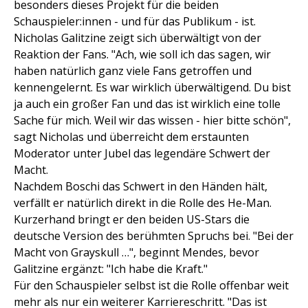
besonders dieses Projekt für die beiden
Schauspieler:innen - und für das Publikum - ist.
Nicholas Galitzine zeigt sich überwältigt von der
Reaktion der Fans. "Ach, wie soll ich das sagen, wir
haben natürlich ganz viele Fans getroffen und
kennengelernt. Es war wirklich überwältigend. Du bist
ja auch ein großer Fan und das ist wirklich eine tolle
Sache für mich. Weil wir das wissen - hier bitte schön",
sagt Nicholas und überreicht dem erstaunten
Moderator unter Jubel das legendäre Schwert der
Macht.
Nachdem Boschi das Schwert in den Händen hält,
verfällt er natürlich direkt in die Rolle des He-Man.
Kurzerhand bringt er den beiden US-Stars die
deutsche Version des berühmten Spruchs bei. "Bei der
Macht von Grayskull …", beginnt Mendes, bevor
Galitzine ergänzt: "Ich habe die Kraft."
Für den Schauspieler selbst ist die Rolle offenbar weit
mehr als nur ein weiterer Karriereschritt. "Das ist