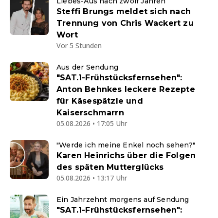
Liebes-Aus nach zwölf Jahren
Steffi Brungs meldet sich nach
Trennung von Chris Wackert zu
Wort
Vor 5 Stunden
Aus der Sendung
"SAT.1-Frühstücksfernsehen":
Anton Behnkes leckere Rezepte
für Käsespätzle und
Kaiserschmarrn
05.08.2026 • 17:05 Uhr
"Werde ich meine Enkel noch sehen?"
Karen Heinrichs über die Folgen
des späten Mutterglücks
05.08.2026 • 13:17 Uhr
Ein Jahrzehnt morgens auf Sendung
"SAT.1-Frühstücksfernsehen":