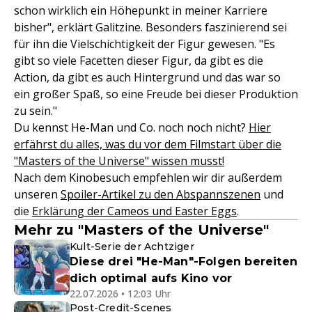
schon wirklich ein Höhepunkt in meiner Karriere
bisher", erklärt Galitzine. Besonders faszinierend sei
für ihn die Vielschichtigkeit der Figur gewesen. "Es
gibt so viele Facetten dieser Figur, da gibt es die
Action, da gibt es auch Hintergrund und das war so
ein großer Spaß, so eine Freude bei dieser Produktion
zu sein."
Du kennst He-Man und Co. noch noch nicht?
Hier
erfährst du alles, was du vor dem Filmstart über die
"Masters of the Universe" wissen musst!
Nach dem Kinobesuch empfehlen wir dir außerdem
unseren
Spoiler-Artikel zu den Abspannszenen
und
die
Erklärung der Cameos und Easter Eggs
.
Mehr zu "Masters of the Universe"
Kult-Serie der Achtziger
Diese drei "He-Man"-Folgen bereiten
dich optimal aufs Kino vor
22.07.2026 • 12:03 Uhr
Post-Credit-Scenes