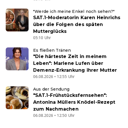
"Werde ich meine Enkel noch sehen?"
SAT.1-Moderatorin Karen Heinrichs
über die Folgen des späten
Mutterglücks
05:10 Uhr
Es fließen Tränen
"Die härteste Zeit in meinem
Leben": Marlene Lufen über
Demenz-Erkrankung ihrer Mutter
06.08.2026 • 12:55 Uhr
Aus der Sendung
"SAT.1-Frühstücksfernsehen":
Antonina Müllers Knödel-Rezept
zum Nachmachen
06.08.2026 • 12:50 Uhr