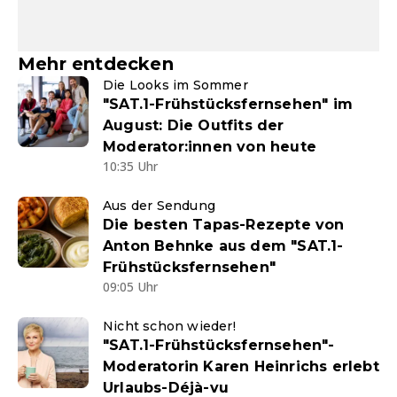
Mehr entdecken
Die Looks im Sommer
"SAT.1-Frühstücksfernsehen" im
August: Die Outfits der
Moderator:innen von heute
10:35 Uhr
Aus der Sendung
Die besten Tapas-Rezepte von
Anton Behnke aus dem "SAT.1-
Frühstücksfernsehen"
09:05 Uhr
Nicht schon wieder!
"SAT.1-Frühstücksfernsehen"-
Moderatorin Karen Heinrichs erlebt
Urlaubs-Déjà-vu