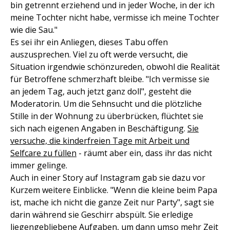
bin getrennt erziehend und in jeder Woche, in der ich
meine Tochter nicht habe, vermisse ich meine Tochter
wie die Sau."
Es sei ihr ein Anliegen, dieses Tabu offen
auszusprechen. Viel zu oft werde versucht, die
Situation irgendwie schönzureden, obwohl die Realität
für Betroffene schmerzhaft bleibe. "Ich vermisse sie
an jedem Tag, auch jetzt ganz doll", gesteht die
Moderatorin. Um die Sehnsucht und die plötzliche
Stille in der Wohnung zu überbrücken, flüchtet sie
sich nach eigenen Angaben in Beschäftigung.
Sie
versuche, die kinderfreien Tage mit Arbeit und
Selfcare zu füllen
- räumt aber ein, dass ihr das nicht
immer gelinge.
Auch in einer Story auf Instagram gab sie dazu vor
Kurzem weitere Einblicke. "Wenn die kleine beim Papa
ist, mache ich nicht die ganze Zeit nur Party", sagt sie
darin während sie Geschirr abspült. Sie erledige
liegengebliebene Aufgaben, um dann umso mehr Zeit