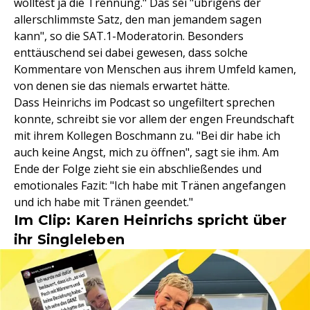
wolltest ja die Trennung." Das sei "übrigens der
allerschlimmste Satz, den man jemandem sagen
kann", so die SAT.1-Moderatorin. Besonders
enttäuschend sei dabei gewesen, dass solche
Kommentare von Menschen aus ihrem Umfeld kamen,
von denen sie das niemals erwartet hätte.
Dass Heinrichs im Podcast so ungefiltert sprechen
konnte, schreibt sie vor allem der engen Freundschaft
mit ihrem Kollegen Boschmann zu. "Bei dir habe ich
auch keine Angst, mich zu öffnen", sagt sie ihm. Am
Ende der Folge zieht sie ein abschließendes und
emotionales Fazit: "Ich habe mit Tränen angefangen
und ich habe mit Tränen geendet."
Im Clip: Karen Heinrichs spricht über
ihr Singleleben