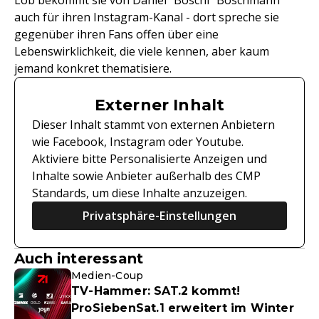
Lob bekommt sie von Daniel "Boschi" Boschmann
auch für ihren Instagram-Kanal - dort spreche sie
gegenüber ihren Fans offen über eine
Lebenswirklichkeit, die viele kennen, aber kaum
jemand konkret thematisiere.
Externer Inhalt
Dieser Inhalt stammt von externen Anbietern
wie Facebook, Instagram oder Youtube.
Aktiviere bitte Personalisierte Anzeigen und
Inhalte sowie Anbieter außerhalb des CMP
Standards, um diese Inhalte anzuzeigen.
Privatsphäre-Einstellungen
Auch interessant
Medien-Coup
TV-Hammer: SAT.2 kommt!
ProSiebenSat.1 erweitert im Winter