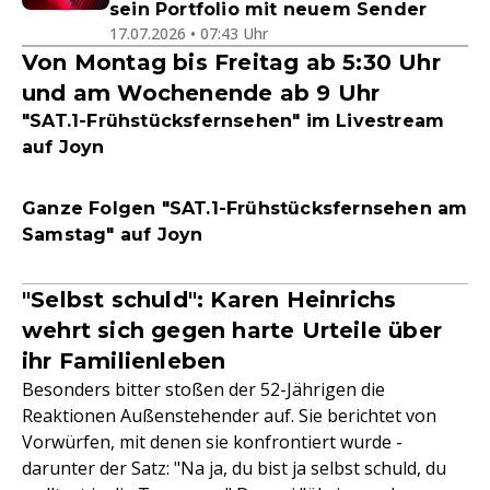
sein Portfolio mit neuem Sender
17.07.2026 • 07:43 Uhr
Von Montag bis Freitag ab 5:30 Uhr
und am Wochenende ab 9 Uhr
"SAT.1-Frühstücksfernsehen" im Livestream
auf Joyn
Ganze Folgen "SAT.1-Frühstücksfernsehen am
Samstag" auf Joyn
"Selbst schuld": Karen Heinrichs
wehrt sich gegen harte Urteile über
ihr Familienleben
Besonders bitter stoßen der 52-Jährigen die
Reaktionen Außenstehender auf. Sie berichtet von
Vorwürfen, mit denen sie konfrontiert wurde -
darunter der Satz: "Na ja, du bist ja selbst schuld, du