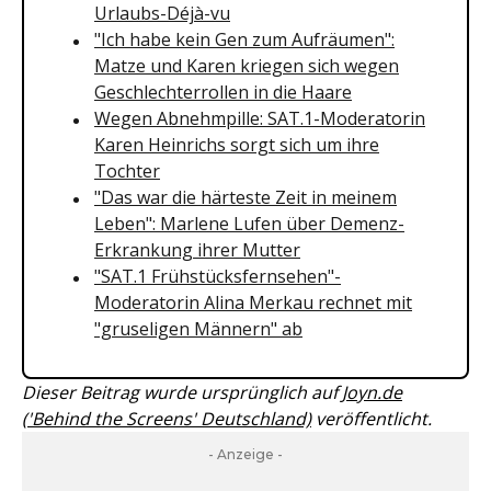
Urlaubs-Déjà-vu
"Ich habe kein Gen zum Aufräumen":
Matze und Karen kriegen sich wegen
Geschlechterrollen in die Haare
Wegen Abnehmpille: SAT.1-Moderatorin
Karen Heinrichs sorgt sich um ihre
Tochter
"Das war die härteste Zeit in meinem
Leben": Marlene Lufen über Demenz-
Erkrankung ihrer Mutter
"SAT.1 Frühstücksfernsehen"-
Moderatorin Alina Merkau rechnet mit
"gruseligen Männern" ab
Dieser Beitrag wurde ursprünglich auf
Joyn.de
('Behind the Screens' Deutschland)
veröffentlicht.
- Anzeige -