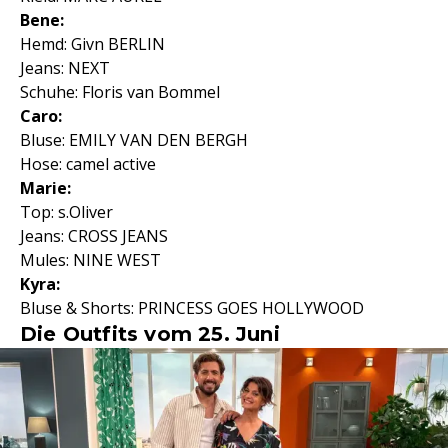
Bene:
Hemd: Givn BERLIN
Jeans: NEXT
Schuhe: Floris van Bommel
Caro:
Bluse: EMILY VAN DEN BERGH
Hose: camel active
Marie:
Top: s.Oliver
Jeans: CROSS JEANS
Mules: NINE WEST
Kyra:
Bluse & Shorts: PRINCESS GOES HOLLYWOOD
Die Outfits vom 25. Juni