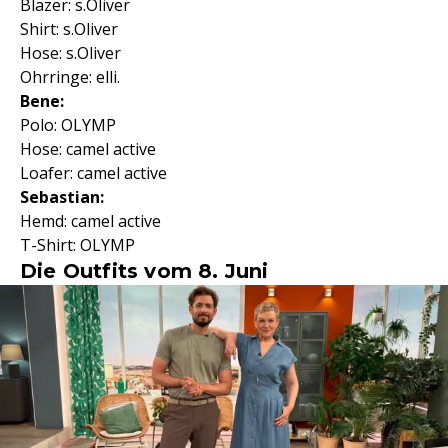
Blazer: s.Oliver
Shirt: s.Oliver
Hose: s.Oliver
Ohrringe: elli.
Bene:
Polo: OLYMP
Hose: camel active
Loafer: camel active
Sebastian:
Hemd: camel active
T-Shirt: OLYMP
Die Outfits vom 8. Juni