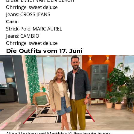
Bluse: EMILY VAN DEN BERGH
Ohrringe: sweet deluxe
Jeans: CROSS JEANS
Caro:
Strick-Polo: MARC AUREL
Jeans: CAMBIO
Ohrringe: sweet deluxe
Die Outfits vom 17. Juni