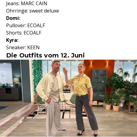
Jeans: MARC CAIN
Ohrringe: sweet deluxe
Domi:
Pullover: ECOALF
Shorts: ECOALF
Kyra:
Sneaker: KEEN
Die Outfits vom 12. Juni