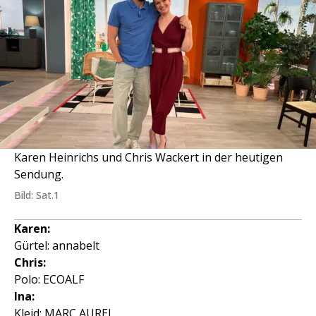
Karen Heinrichs und Chris Wackert in der heutigen
Sendung.
Bild: Sat.1
Karen:
Gürtel: annabelt
Chris:
Polo: ECOALF
Ina:
Kleid: MARC AUREL