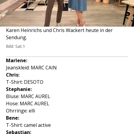
Karen Heinrichs und Chris Wackert heute in der
Sendung.
Bild: Sat.1
Marlene:
Jeanskleid: MARC CAIN
Chris:
T-Shirt: DESOTO
Stephanie:
Bluse: MARC AUREL
Hose: MARC AUREL
Ohrringe: elli
Bene:
T-Shirt: camel active
Sebastian: