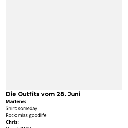
Die Outfits vom 28. Juni
Marlene:
Shirt: someday
Rock: miss goodlife
Chris: