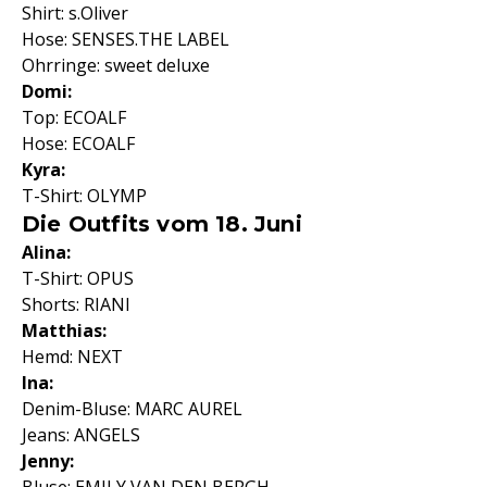
Shirt: s.Oliver
Hose: SENSES.THE LABEL
Ohrringe: sweet deluxe
Domi:
Top: ECOALF
Hose: ECOALF
Kyra:
T-Shirt: OLYMP
Die Outfits vom 18. Juni
Alina:
T-Shirt: OPUS
Shorts: RIANI
Matthias:
Hemd: NEXT
Ina:
Denim-Bluse: MARC AUREL
Jeans: ANGELS
Jenny: