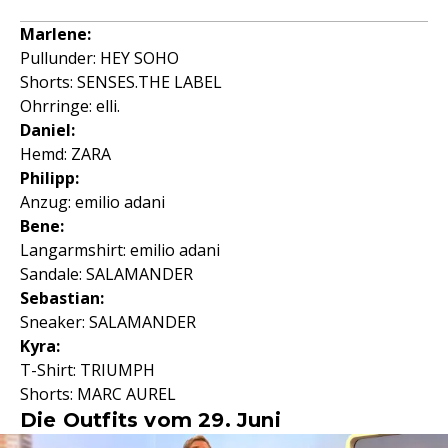
Marlene:
Pullunder: HEY SOHO
Shorts: SENSES.THE LABEL
Ohrringe: elli.
Daniel:
Hemd: ZARA
Philipp:
Anzug: emilio adani
Bene:
Langarmshirt: emilio adani
Sandale: SALAMANDER
Sebastian:
Sneaker: SALAMANDER
Kyra:
T-Shirt: TRIUMPH
Shorts: MARC AUREL
Die Outfits vom 29. Juni