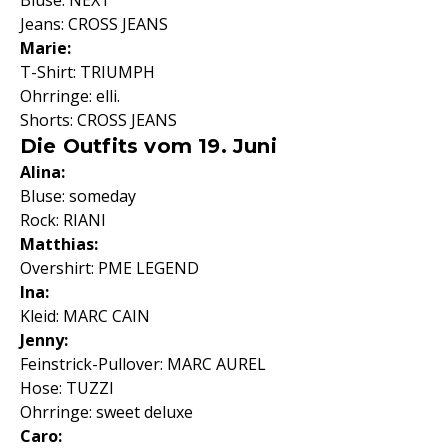
Bluse: NEXT
Jeans: CROSS JEANS
Marie:
T-Shirt: TRIUMPH
Ohrringe: elli.
Shorts: CROSS JEANS
Die Outfits vom 19. Juni
Alina:
Bluse: someday
Rock: RIANI
Matthias:
Overshirt: PME LEGEND
Ina:
Kleid: MARC CAIN
Jenny:
Feinstrick-Pullover: MARC AUREL
Hose: TUZZI
Ohrringe: sweet deluxe
Caro: