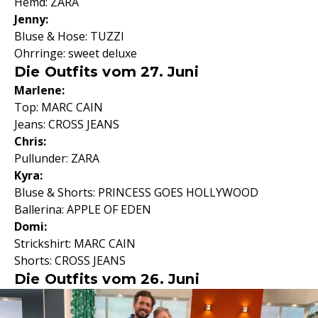
Hemd: ZARA
Jenny:
Bluse & Hose: TUZZI
Ohrringe: sweet deluxe
Die Outfits vom 27. Juni
Marlene:
Top: MARC CAIN
Jeans: CROSS JEANS
Chris:
Pullunder: ZARA
Kyra:
Bluse & Shorts: PRINCESS GOES HOLLYWOOD
Ballerina: APPLE OF EDEN
Domi:
Strickshirt: MARC CAIN
Shorts: CROSS JEANS
Die Outfits vom 26. Juni