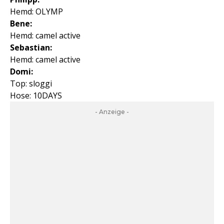
Hemd: OLYMP
Bene:
Hemd: camel active
Sebastian:
Hemd: camel active
Domi:
Top: sloggi
Hose: 10DAYS
- Anzeige -