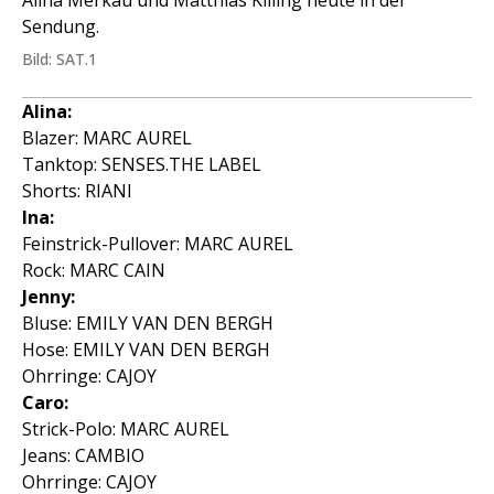
Alina Merkau und Matthias Killing heute in der
Sendung.
Bild: SAT.1
Alina:
Blazer: MARC AUREL
Tanktop: SENSES.THE LABEL
Shorts: RIANI
Ina:
Feinstrick-Pullover: MARC AUREL
Rock: MARC CAIN
Jenny:
Bluse: EMILY VAN DEN BERGH
Hose: EMILY VAN DEN BERGH
Ohrringe: CAJOY
Caro:
Strick-Polo: MARC AUREL
Jeans: CAMBIO
Ohrringe: CAJOY