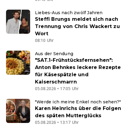
Liebes-Aus nach zwölf Jahren
Steffi Brungs meldet sich nach
Trennung von Chris Wackert zu
Wort
08:10 Uhr
Aus der Sendung
"SAT.1-Frühstücksfernsehen":
Anton Behnkes leckere Rezepte
für Käsespätzle und
Kaiserschmarrn
05.08.2026 • 17:05 Uhr
"Werde ich meine Enkel noch sehen?"
Karen Heinrichs über die Folgen
des späten Mutterglücks
05.08.2026 • 13:17 Uhr