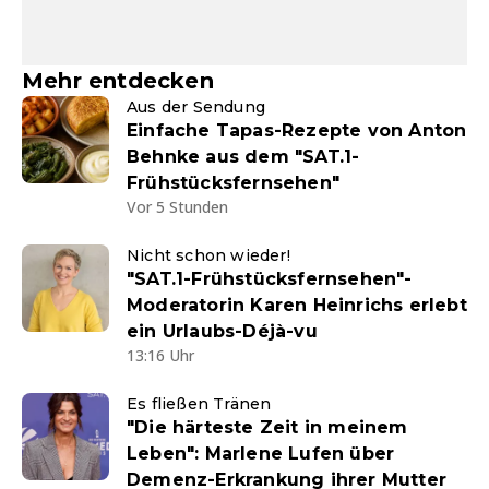
Mehr entdecken
Aus der Sendung
Einfache Tapas-Rezepte von Anton
Behnke aus dem "SAT.1-
Frühstücksfernsehen"
Vor 5 Stunden
Nicht schon wieder!
"SAT.1-Frühstücksfernsehen"-
Moderatorin Karen Heinrichs erlebt
ein Urlaubs-Déjà-vu
13:16 Uhr
Es fließen Tränen
"Die härteste Zeit in meinem
Leben": Marlene Lufen über
Demenz-Erkrankung ihrer Mutter