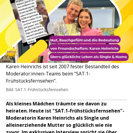
Karen Heinrichs ist seit 2007 fester Bestandteil des
Moderator:innen-Teams beim "SAT.1-
Frühstücksfernsehen".
Bild: SAT.1-Frühstücksfernsehen.
Als kleines Mädchen träumte sie davon zu
heiraten. Heute ist "SAT.1-Frühstücksfernsehen"-
Moderatorin Karen Heinrichs als Single und
alleinerziehende Mutter so glücklich wie nie
zuvor. Im exklusiven Interview spricht sie über