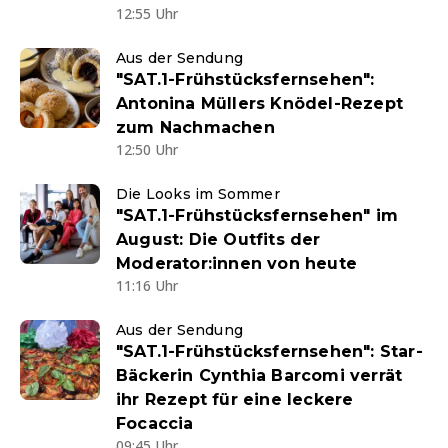
12:55 Uhr
Aus der Sendung
"SAT.1-Frühstücksfernsehen":
Antonina Müllers Knödel-Rezept
zum Nachmachen
12:50 Uhr
Die Looks im Sommer
"SAT.1-Frühstücksfernsehen" im
August: Die Outfits der
Moderator:innen von heute
11:16 Uhr
Aus der Sendung
"SAT.1-Frühstücksfernsehen": Star-
Bäckerin Cynthia Barcomi verrät
ihr Rezept für eine leckere
Focaccia
09:45 Uhr