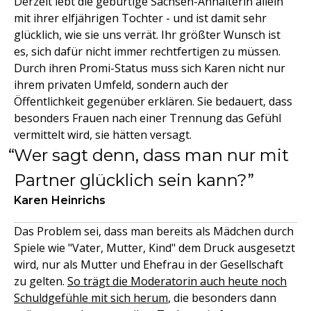
Derzeit lebt die gebürtige Sachsen-Anhalterin allein
mit ihrer elfjährigen Tochter - und ist damit sehr
glücklich, wie sie uns verrät. Ihr größter Wunsch ist
es, sich dafür nicht immer rechtfertigen zu müssen.
Durch ihren Promi-Status muss sich Karen nicht nur
ihrem privaten Umfeld, sondern auch der
Öffentlichkeit gegenüber erklären. Sie bedauert, dass
besonders Frauen nach einer Trennung das Gefühl
vermittelt wird, sie hätten versagt.
Wer sagt denn, dass man nur mit
Partner glücklich sein kann?
Karen Heinrichs
Das Problem sei, dass man bereits als Mädchen durch
Spiele wie "Vater, Mutter, Kind" dem Druck ausgesetzt
wird, nur als Mutter und Ehefrau in der Gesellschaft
zu gelten.
So trägt die Moderatorin auch heute noch
Schuldgefühle mit sich herum
, die besonders dann