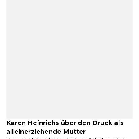
Karen Heinrichs über den Druck als
alleinerziehende Mutter