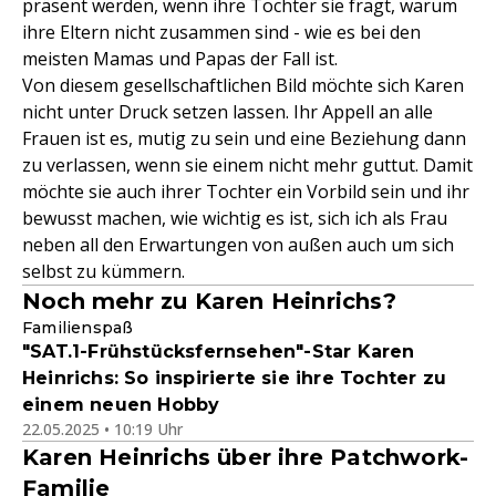
präsent werden, wenn ihre Tochter sie fragt, warum
ihre Eltern nicht zusammen sind - wie es bei den
meisten Mamas und Papas der Fall ist.
Von diesem gesellschaftlichen Bild möchte sich Karen
nicht unter Druck setzen lassen. Ihr Appell an alle
Frauen ist es, mutig zu sein und eine Beziehung dann
zu verlassen, wenn sie einem nicht mehr guttut. Damit
möchte sie auch ihrer Tochter ein Vorbild sein und ihr
bewusst machen, wie wichtig es ist, sich ich als Frau
neben all den Erwartungen von außen auch um sich
selbst zu kümmern.
Noch mehr zu Karen Heinrichs?
Familienspaß
"SAT.1-Frühstücksfernsehen"-Star Karen
Heinrichs: So inspirierte sie ihre Tochter zu
einem neuen Hobby
22.05.2025 • 10:19 Uhr
Karen Heinrichs über ihre Patchwork-
Familie