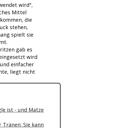
rwendet wird",
ches Mittel
 kommen, die
ruck stehen,
ng spielt sie
mt.
ritzen gab es
 eingesetzt wird
 und einfacher
e, liegt nicht
le ist - und Matze
 Tränen: Sie kann