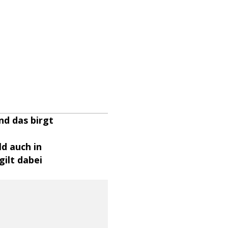
nd das birgt
d auch in
ilt dabei