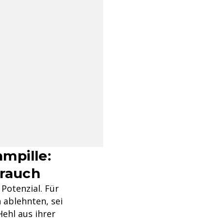
mpille:
brauch
Potenzial. Für
 ablehnten, sei
Hehl aus ihrer