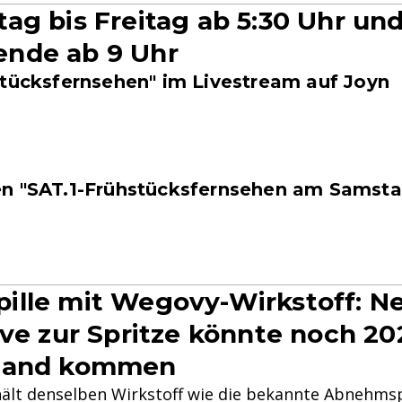
ag bis Freitag ab 5:30 Uhr un
nde ab 9 Uhr
stücksfernsehen" im Livestream auf Joyn
n "SAT.1-Frühstücksfernsehen am Samsta
lle mit Wegovy-Wirkstoff: N
ive zur Spritze könnte noch 2
land kommen
hält denselben Wirkstoff wie die bekannte Abnehms