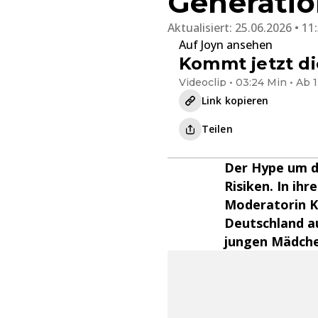
Generatio
Aktualisiert:
25.06.2026 • 11
Auf Joyn ansehen
Kommt jetzt d
Videoclip • 03:24 Min • Ab 
Link kopieren
Teilen
Der Hype um di
Risiken. In ih
Moderatorin Ka
Deutschland a
jungen Mädche