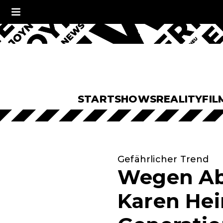
START
SHOWS
REALITY
FIL
Gefährlicher Trend
Wegen Abn
Karen Hei