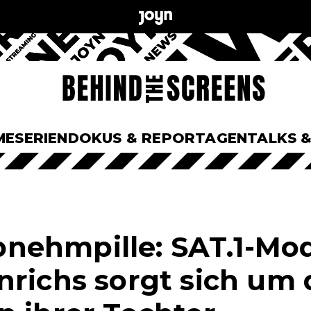
ME
SERIEN
DOKUS & REPORTAGEN
TALKS 
ehmpille: SAT.1-Mod
nrichs sorgt sich um 