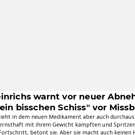
inrichs warnt vor neuer Abneh
 ein bisschen Schiss" vor Miss
 sieht in dem neuen Medikament aber auch durchaus 
ernsthaft mit ihrem Gewicht kämpften und Spritzen
Fortschritt, betont sie. Aber sie macht auch keinen 