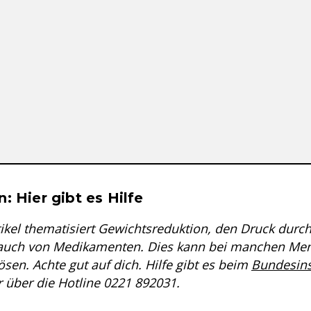
se & Informationen zum Inhalt
: Hier gibt es Hilfe
tikel thematisiert Gewichtsreduktion, den Druck durc
auch von Medikamenten. Dies kann bei manchen Men
sen. Achte gut auf dich. Hilfe gibt es beim
Bundesinst
 über die Hotline 0221 892031.