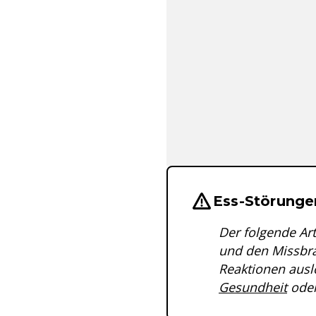
Wichtige Hinwei
Ess-Störungen
Der folgende Ar
und den Missbr
Reaktionen auslö
Gesundheit
oder