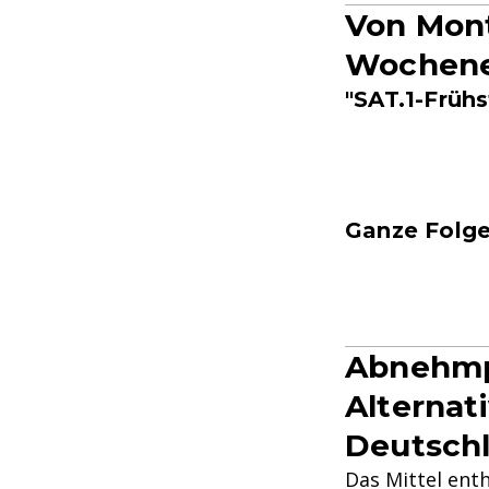
Von Mont
Wochene
"SAT.1-Früh
Ganze Folge
Abnehmpi
Alternat
Deutsch
Das Mittel ent