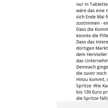
nur in Tablette
wäre das eine 
sich Ende Mai 
zustimmen - ein
Dass die Kommi
könnte die Pill
Dass das Intere
dortigen Markt
dem Hersteller 
das Unternehme
Demnach gingen
die zuvor noch
Hinzu kommt, d
Spritze: Wie Ka
bis 130 Euro pr
die Spritze fäll