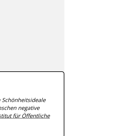
h Schönheitsideale
schen negative
itut für Öffentliche