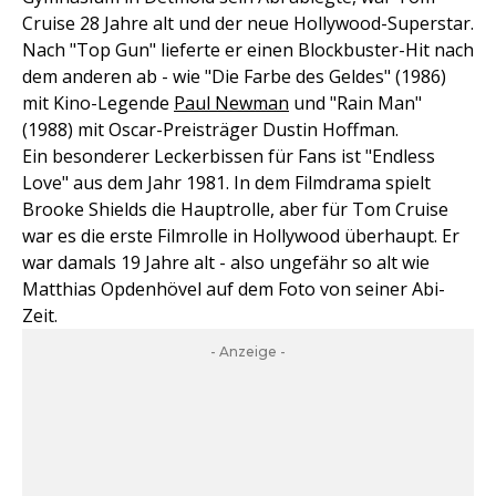
Cruise 28 Jahre alt und der neue Hollywood-Superstar.
Nach "Top Gun" lieferte er einen Blockbuster-Hit nach
dem anderen ab - wie "Die Farbe des Geldes" (1986)
mit Kino-Legende
Paul Newman
und "Rain Man"
(1988) mit Oscar-Preisträger Dustin Hoffman.
Ein besonderer Leckerbissen für Fans ist "Endless
Love" aus dem Jahr 1981. In dem Filmdrama spielt
Brooke Shields die Hauptrolle, aber für Tom Cruise
war es die erste Filmrolle in Hollywood überhaupt. Er
war damals 19 Jahre alt - also ungefähr so alt wie
Matthias Opdenhövel auf dem Foto von seiner Abi-
Zeit.
- Anzeige -