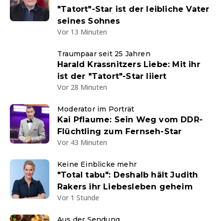
"Tatort"-Star ist der leibliche Vater
seines Sohnes
Vor 13 Minuten
Traumpaar seit 25 Jahren
Harald Krassnitzers Liebe: Mit ihr
ist der "Tatort"-Star liiert
Vor 28 Minuten
Moderator im Porträt
Kai Pflaume: Sein Weg vom DDR-
Flüchtling zum Fernseh-Star
Vor 43 Minuten
Keine Einblicke mehr
"Total tabu": Deshalb hält Judith
Rakers ihr Liebesleben geheim
Vor 1 Stunde
Aus der Sendung