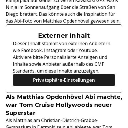
Kampfpilot auf seiner schweren Kawasaki GPZ 900 R
Ninja im Sonnenaufgang über die Straßen von San
Diego brettert. Das könnte auch die Inspiration für
das Abi-Foto von
Matthias Opdenhövel
gewesen sein.
Externer Inhalt
Dieser Inhalt stammt von externen Anbietern
wie Facebook, Instagram oder Youtube.
Aktiviere bitte Personalisierte Anzeigen und
Inhalte sowie Anbieter außerhalb des CMP
Standards, um diese Inhalte anzuzeigen.
Privatsphäre-Einstellungen
Als Matthias Opdenhövel Abi machte,
war Tom Cruise Hollywoods neuer
Superstar
Als Matthias am Christian-Dietrich-Grabbe-
Gymnasium in Detmold sein Abi ablegte, war Tom