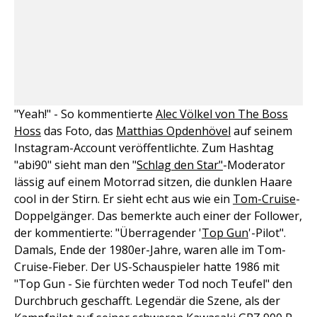
"Yeah!" - So kommentierte
Alec Völkel von The Boss
Hoss
das Foto, das
Matthias Opdenhövel
auf seinem
Instagram-Account veröffentlichte. Zum Hashtag
"abi90" sieht man den "
Schlag den Star"
-Moderator
lässig auf einem Motorrad sitzen, die dunklen Haare
cool in der Stirn. Er sieht echt aus wie ein
Tom-Cruise
-
Doppelgänger. Das bemerkte auch einer der Follower,
der kommentierte: "Überragender '
Top Gun
'-Pilot".
Damals, Ende der 1980er-Jahre, waren alle im Tom-
Cruise-Fieber. Der US-Schauspieler hatte 1986 mit
"Top Gun - Sie fürchten weder Tod noch Teufel" den
Durchbruch geschafft. Legendär die Szene, als der