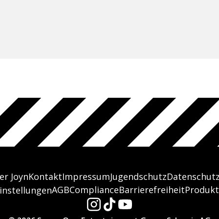
er Joyn
Kontakt
Impressum
Jugendschutz
Datenschut
AGB
Compliance
Barrierefreiheit
Produkt
instellungen