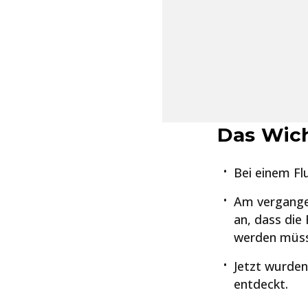
Das Wich
Bei einem Flu
Am vergange
an, dass die
werden müss
Jetzt wurden
entdeckt.