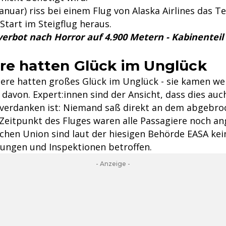
Januar) riss bei einem Flug von Alaska Airlines das Tei
Start im Steigflug heraus.
verbot nach Horror auf 4.900 Metern - Kabinenteil
re hatten Glück im Unglück
iere hatten großes Glück im Unglück - sie kamen w
davon. Expert:innen sind der Ansicht, dass dies auc
erdanken ist: Niemand saß direkt an dem abgebro
Zeitpunkt des Fluges waren alle Passagiere noch ang
schen Union sind laut der hiesigen Behörde EASA ke
egungen und Inspektionen betroffen.
- Anzeige -