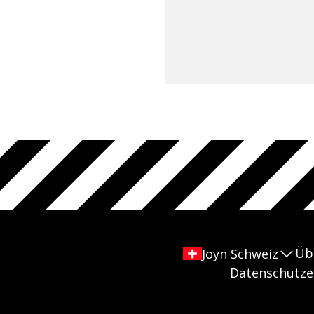
Üb
Joyn Schweiz
Datenschutze