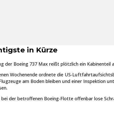
tigste in Kürze
g der Boeing 737 Max reißt plötzlich ein Kabinenteil 
nen Wochenende ordnete die US-Luftfahrtaufsichts
 Flugzeuge am Boden bleiben und einer Inspektion un
en.
 bei der betroffenen Boeing-Flotte offenbar lose Sch