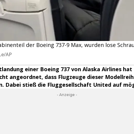
binenteil der Boeing 737-9 Max, wurden lose Schra
 Le/AP
landung einer Boeing 737 von Alaska Airlines hat 
cht angeordnet, dass Flugzeuge dieser Modellreihe
 Dabei stieß die Fluggesellschaft United auf mö
- Anzeige -