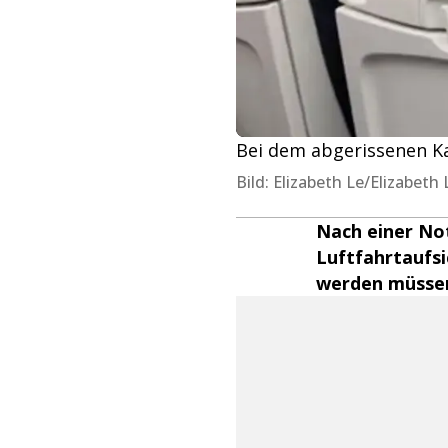
Bei dem abgerissenen Ka
Bild: Elizabeth Le/Elizabeth
Nach einer Not
Luftfahrtaufsi
werden müssen.