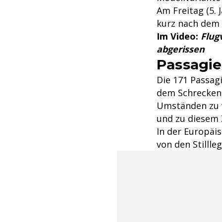
Am Freitag (5. 
kurz nach dem 
Im Video:
Flug
abgerissen
Passagie
Die 171 Passag
dem Schrecken 
Umständen zu v
und zu diesem 
In der Europäi
von den Stilll