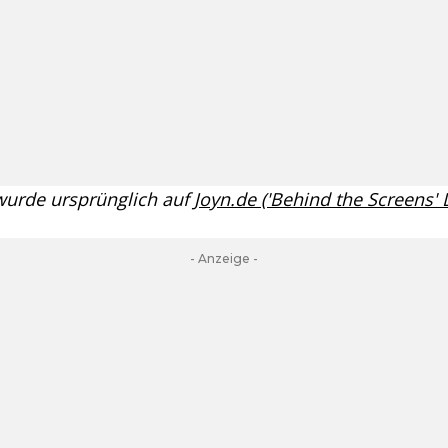
 wurde ursprünglich auf
Joyn.de ('Behind the Screens'
- Anzeige -