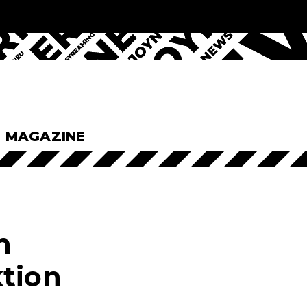
& MAGAZINE
n
ktion