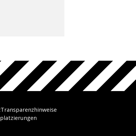
z
Transparenzhinweise
platzierungen