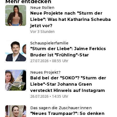
Mehr entdecken
Neue Rollen
Neue Projekte nach "Sturm der
Liebe": Was hat Katharina Scheuba
jetzt vor?
Vor 3 Stunden
Schauspielerfamilie
"Sturm der Liebe": Jaime Ferkics
Bruder ist "Frühling"-Star
27.07.2026 • 08:55 Uhr
Neues Projekt?
Bald bei der "SOKO"? "Sturm der
Liebe"-Star Johanna Graen
versteckt Hinweis auf Instagram
26.07.2026 • 14:35 Uhr
Das sagen die Zuschauer:innen
"Neues Traumpaar?": So denken