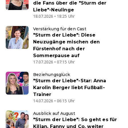
die Fans über die "Sturm der
Liebe"-Neulinge
18.07.2026 • 18:25 Uhr
Verstärkung für den Cast
"Sturm der Liebe": Diese
Neuzugänge mischen den
Fürstenhof nach der
Sommerpause auf
17.07.2026 • 07:15 Uhr
Beziehungsglück
"Sturm der Liebe"-Star: Anna
Karolin Berger liebt Fußball-
Trainer
14.07.2026 • 06:15 Uhr
Ausblick auf August
"Sturm der Liebe": So geht es für
Kilian, Fanny und Co. weiter