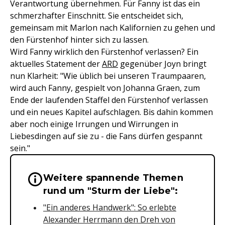
Verantwortung übernehmen. Für Fanny ist das ein
schmerzhafter Einschnitt. Sie entscheidet sich,
gemeinsam mit Marlon nach Kalifornien zu gehen und
den Fürstenhof hinter sich zu lassen.
Wird Fanny wirklich den Fürstenhof verlassen? Ein
aktuelles Statement der
ARD
gegenüber Joyn bringt
nun Klarheit: "Wie üblich bei unseren Traumpaaren,
wird auch Fanny, gespielt von Johanna Graen, zum
Ende der laufenden Staffel den Fürstenhof verlassen
und ein neues Kapitel aufschlagen. Bis dahin kommen
aber noch einige Irrungen und Wirrungen in
Liebesdingen auf sie zu - die Fans dürfen gespannt
sein."
Weitere spannende Themen
Wichtige Hinweise & Informationen 
rund um "Sturm der Liebe":
"Ein anderes Handwerk": So erlebte
Alexander Herrmann den Dreh von