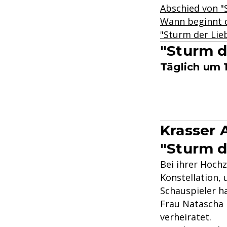
Abschied von "S
Wann beginnt d
"Sturm der Lieb
"Sturm d
Täglich um 
Krasser 
"Sturm d
Bei ihrer Hochz
Konstellation,
Schauspieler ha
Frau Natascha i
verheiratet.