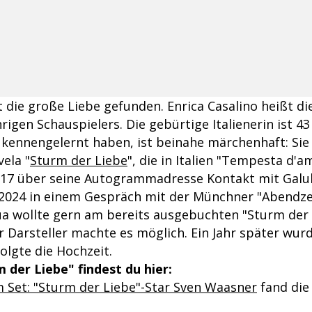
t die große Liebe gefunden. Enrica Casalino heißt d
hrigen Schauspielers. Die gebürtige Italienerin ist 43
 kennengelernt haben, ist beinahe märchenhaft: Sie 
ela "
Sturm der Liebe
", die in Italien "Tempesta d'a
17 über seine Autogrammadresse Kontakt mit Galub
 2024 in einem Gespräch mit der Münchner "Abendze
 wollte gern am bereits ausgebuchten "Sturm der 
r Darsteller machte es möglich. Ein Jahr später wur
folgte die Hochzeit.
 der Liebe" findest du hier:
 Set: "Sturm der Liebe"-Star Sven Waasner
fand die 