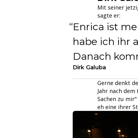
Mit seiner jetz
sagte er:
Enrica ist me
habe ich ihr 
Danach komm
Dirk Galuba
Gerne denkt der
Jahr nach dem 
Sachen zu mir" 
eh eine ihrer S