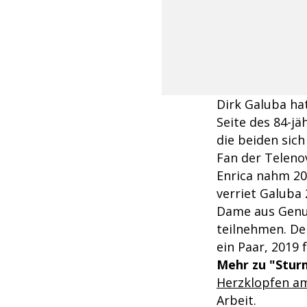
Dirk Galuba ha
Seite des 84-jä
die beiden sich
Fan der Telenov
Enrica nahm 20
verriet Galuba
Dame aus Genua
teilnehmen. De
ein Paar, 2019 
Mehr zu "Sturm
Herzklopfen am
Arbeit.