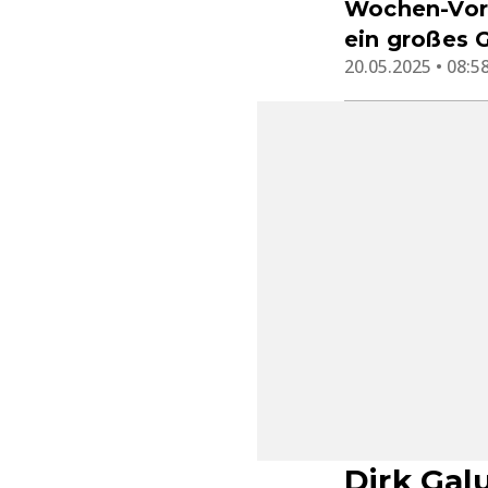
Wochen-Vors
ein großes 
20.05.2025 • 08:5
Dirk Gal