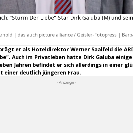
ich: "Sturm Der Liebe"-Star Dirk Galuba (M) und seine
nold | das auch picture alliance / Geisler-Fotopress | Barb
 prägt er als Hoteldirektor Werner Saalfeld die A
be". Auch im Privatleben hatte Dirk Galuba einige
eben Jahren befindet er sich allerdings in einer gl
t einer deutlich jüngeren Frau.
- Anzeige -