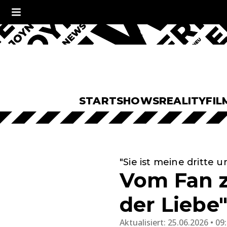
START
SHOWS
REALITY
FIL
"Sie ist meine dritte 
Vom Fan z
der Liebe"
Aktualisiert:
25.06.2026 • 09