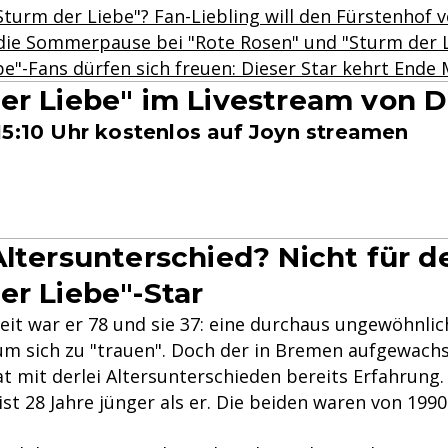
turm der Liebe"? Fan-Liebling will den Fürstenhof v
ie Sommerpause bei "Rote Rosen" und "Sturm der L
e"-Fans dürfen sich freuen: Dieser Star kehrt Ende 
er Liebe" im Livestream von D
15:10 Uhr kostenlos auf Joyn streamen
Altersunterschied? Nicht für d
er Liebe"-Star
eit war er 78 und sie 37: eine durchaus ungewöhnlic
 um sich zu "trauen". Doch der in Bremen aufgewach
t mit derlei Altersunterschieden bereits Erfahrung.
st 28 Jahre jünger als er. Die beiden waren von 1990