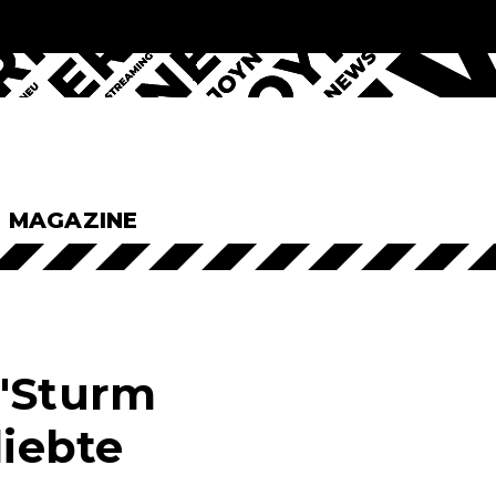
& MAGAZINE
 "Sturm
liebte