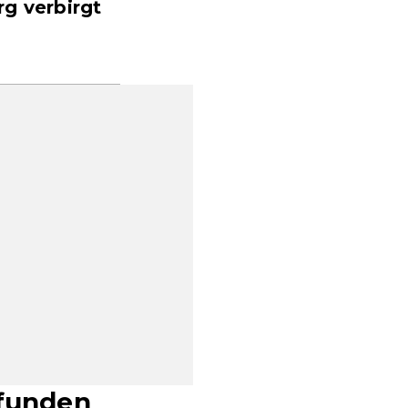
g verbirgt
efunden