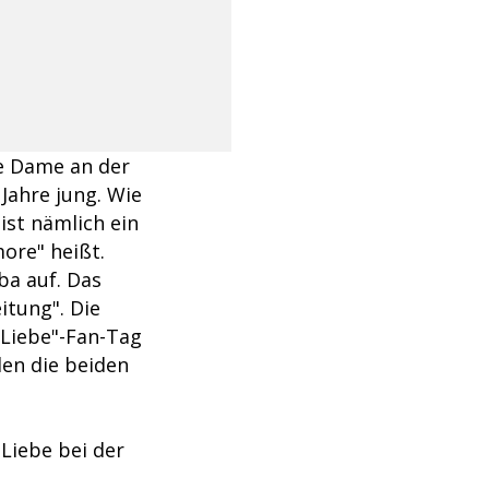
ie Dame an der
 Jahre jung. Wie
ist nämlich ein
more" heißt.
a auf. Das
itung". Die
Liebe"-Fan-Tag
den die beiden
Liebe bei der