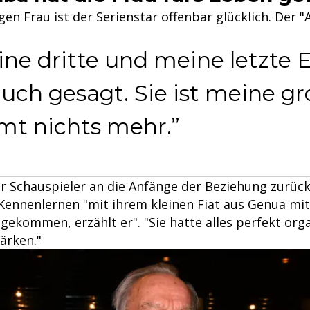
igen Frau ist der Serienstar offenbar glücklich. Der 
ine dritte und meine letzte 
auch gesagt. Sie ist meine gr
t nichts mehr.
 Schauspieler an die Anfänge der Beziehung zurück. 
Kennenlernen "mit ihrem kleinen Fiat aus Genua mit
gekommen, erzählt er". "Sie hatte alles perfekt organ
tärken."