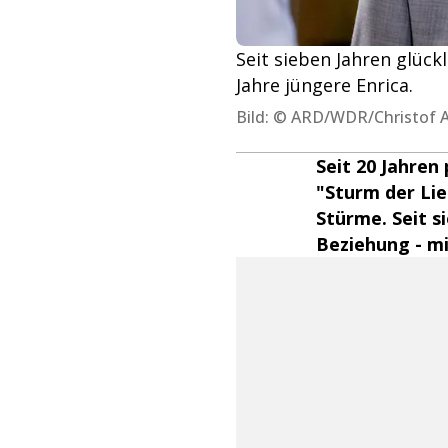
Seit sieben Jahren glückl
Jahre jüngere Enrica.
Bild: © ARD/WDR/Christof Ar
Seit 20 Jahren
"Sturm der Lie
Stürme. Seit si
Beziehung - mi